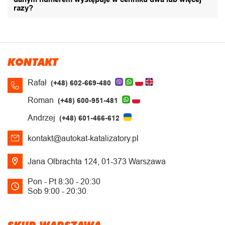
razy?
KONTAKT
Rafał
(+48) 602-669-480
Roman
(+48) 600-951-481
Andrzej
(+48) 601-466-612
kontakt@autokat-katalizatory.pl
Jana Olbrachta 124, 01-373 Warszawa
Pon - Pt 8:30 - 20:30
Sob 9:00 - 20:30
SKUP WARSZAWA