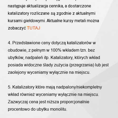
następuje aktualizacja cennika, a dostarczone
katalizatory rozliczane są zgodnie z aktualnymi
kursami giełdowymi. Aktualne kursy metali można
zobaczyć
TUTAJ
4. Przedstawione ceny dotyczą katalizatorów w
obudowie, z pełnym w 100% wkładem tzn. bez
ubytków, nadpaleń itp. Katalizatory, których wkład
posiada widoczne ślady zużycia (przegrzania) lub jest
zaolejony wyceniamy wyłącznie na miejscu.
5. Katalizatory które mają nadpalony/niekompletny
wkład również wyceniamy wyłącznie na miejscu.
Zazwyczaj cena jest niższa proporcjonalnie
procentowo do ubytku monolitu.