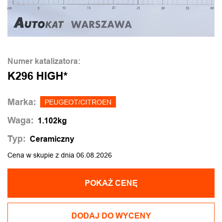
Numer katalizatora:
K296 HIGH*
Marka:
PEUGEOT/CITROEN
Waga:
1.102kg
Typ:
Ceramiczny
Cena w skupie z dnia 06.08.2026
POKAŻ CENĘ
DODAJ DO WYCENY