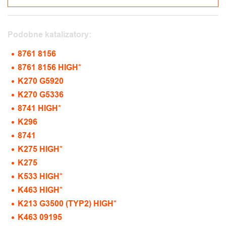
Podobne katalizatory:
8761 8156
8761 8156 HIGH*
K270 G5920
K270 G5336
8741 HIGH*
K296
8741
K275 HIGH*
K275
K533 HIGH*
K463 HIGH*
K213 G3500 (TYP2) HIGH*
K463 09195