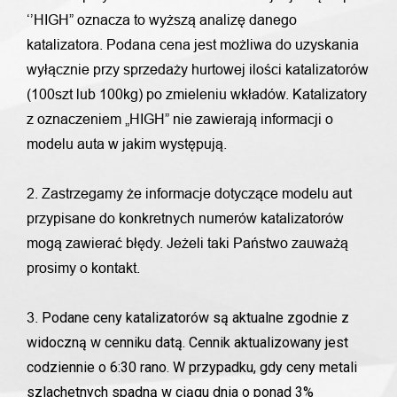
‘’HIGH” oznacza to wyższą analizę danego
katalizatora. Podana cena jest możliwa do uzyskania
wyłącznie przy sprzedaży hurtowej ilości katalizatorów
(100szt lub 100kg) po zmieleniu wkładów. Katalizatory
z oznaczeniem „HIGH” nie zawierają informacji o
modelu auta w jakim występują.
2. Zastrzegamy że informacje dotyczące modelu aut
przypisane do konkretnych numerów katalizatorów
mogą zawierać błędy. Jeżeli taki Państwo zauważą
prosimy o kontakt.
Podane ceny katalizatorów są aktualne zgodnie z
3.
widoczną w cenniku datą. Cennik aktualizowany jest
codziennie o 6:30 rano. W przypadku, gdy ceny metali
szlachetnych spadną w ciągu dnia o ponad 3%