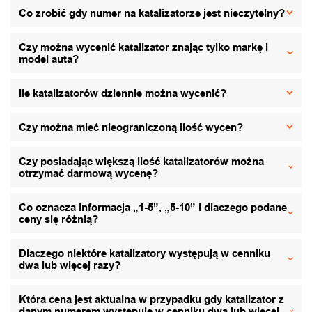
Co zrobić gdy numer na katalizatorze jest nieczytelny?
Czy można wycenić katalizator znając tylko markę i
model auta?
Ile katalizatorów dziennie można wycenić?
Czy można mieć nieograniczoną ilość wycen?
Czy posiadając większą ilość katalizatorów można
otrzymać darmową wycenę?
Co oznacza informacja „1-5”, „5-10” i dlaczego podane
ceny się różnią?
Dlaczego niektóre katalizatory występują w cenniku
dwa lub więcej razy?
Która cena jest aktualna w przypadku gdy katalizator z
danym numerem występuje w cenniku dwa lub więcej