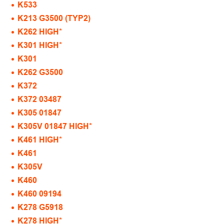
K533
K213 G3500 (TYP2)
K262 HIGH*
K301 HIGH*
K301
K262 G3500
K372
K372 03487
K305 01847
K305V 01847 HIGH*
K461 HIGH*
K461
K305V
K460
K460 09194
K278 G5918
K278 HIGH*