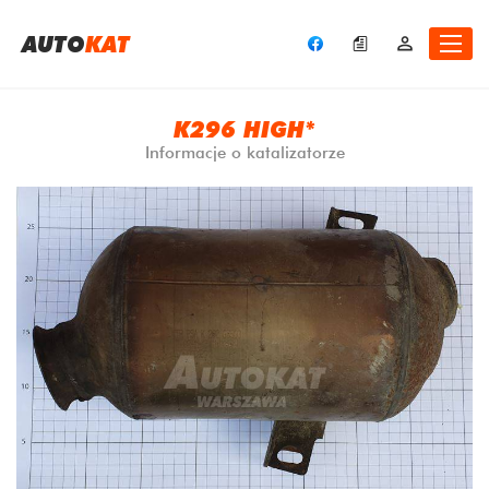
A
UTO
KAT
K296 HIGH*
Informacje o katalizatorze