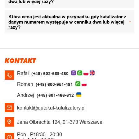
dwa lub więcej razy?
Która cena jest aktualna w przypadku gdy katalizator z
danym numerem występuje w cenniku dwa lub więcej
razy?
KONTAKT
Rafał
(+48) 602-669-480
Roman
(+48) 600-951-481
Andrzej
(+48) 601-466-612
kontakt@autokat-katalizatory.pl
Jana Olbrachta 124, 01-373 Warszawa
Pon - Pt 8:30 - 20:30