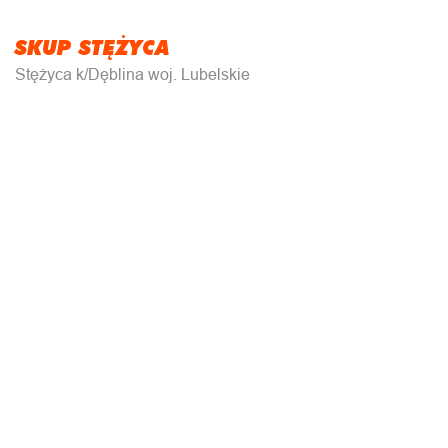
SKUP STĘŻYCA
Stężyca k/Dęblina woj. Lubelskie