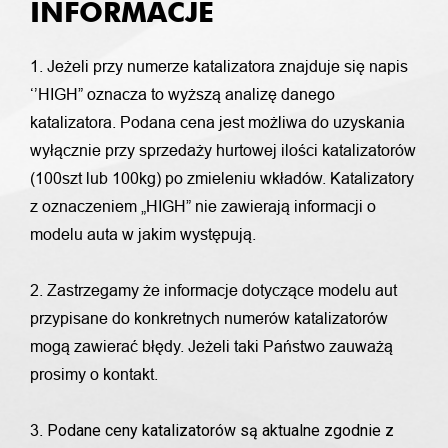
INFORMACJE
1. Jeżeli przy numerze katalizatora znajduje się napis
‘’HIGH” oznacza to wyższą analizę danego
katalizatora. Podana cena jest możliwa do uzyskania
wyłącznie przy sprzedaży hurtowej ilości katalizatorów
(100szt lub 100kg) po zmieleniu wkładów. Katalizatory
z oznaczeniem „HIGH” nie zawierają informacji o
modelu auta w jakim występują.
2. Zastrzegamy że informacje dotyczące modelu aut
przypisane do konkretnych numerów katalizatorów
mogą zawierać błędy. Jeżeli taki Państwo zauważą
prosimy o kontakt.
Podane ceny katalizatorów są aktualne zgodnie z
3.