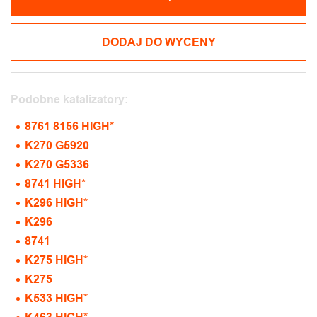
DODAJ DO WYCENY
Podobne katalizatory:
8761 8156 HIGH*
K270 G5920
K270 G5336
8741 HIGH*
K296 HIGH*
K296
8741
K275 HIGH*
K275
K533 HIGH*