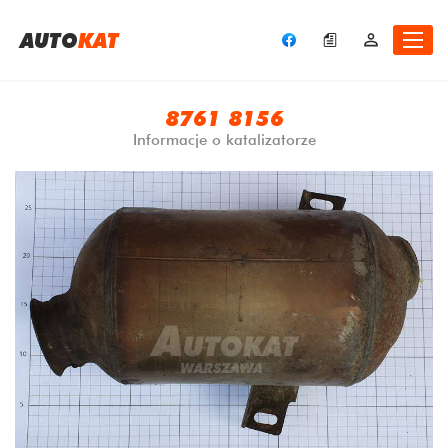
A
UTO
KAT
8761 8156
Informacje o katalizatorze