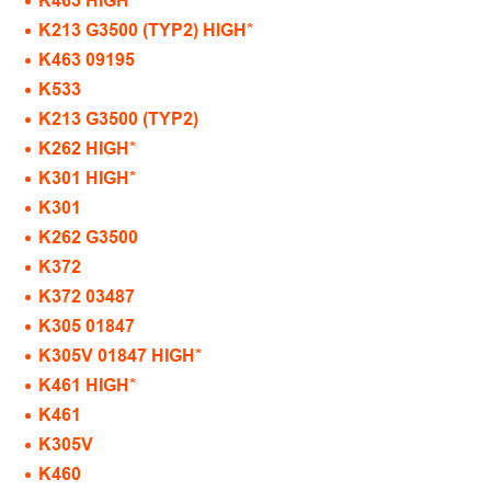
K463 HIGH*
K213 G3500 (TYP2) HIGH*
K463 09195
K533
K213 G3500 (TYP2)
K262 HIGH*
K301 HIGH*
K301
K262 G3500
K372
K372 03487
K305 01847
K305V 01847 HIGH*
K461 HIGH*
K461
K305V
K460