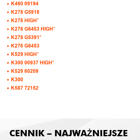
K460 09194
K278 G5918
K278 HIGH*
K276 G6453 HIGH*
K278 G5391*
K276 G6453
K529 HIGH*
K300 00937 HIGH*
K529 60209
K300
K587 72152
CENNIK – NAJWAŻNIEJSZE