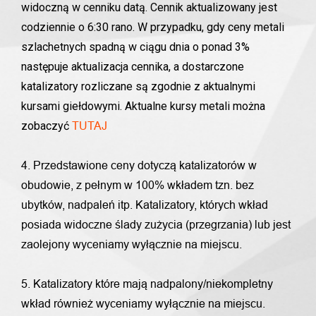
widoczną w cenniku datą. Cennik aktualizowany jest
codziennie o 6:30 rano. W przypadku, gdy ceny metali
szlachetnych spadną w ciągu dnia o ponad 3%
następuje aktualizacja cennika, a dostarczone
katalizatory rozliczane są zgodnie z aktualnymi
kursami giełdowymi. Aktualne kursy metali można
zobaczyć
TUTAJ
4. Przedstawione ceny dotyczą katalizatorów w
obudowie, z pełnym w 100% wkładem tzn. bez
ubytków, nadpaleń itp. Katalizatory, których wkład
posiada widoczne ślady zużycia (przegrzania) lub jest
zaolejony wyceniamy wyłącznie na miejscu.
5. Katalizatory które mają nadpalony/niekompletny
wkład również wyceniamy wyłącznie na miejscu.