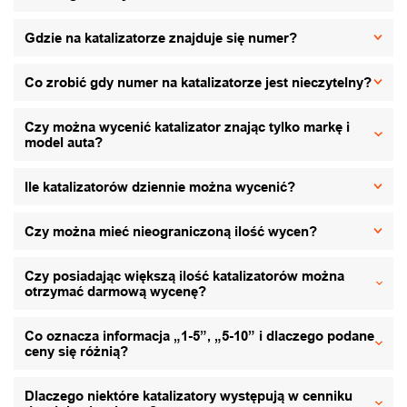
Gdzie na katalizatorze znajduje się numer?
Co zrobić gdy numer na katalizatorze jest nieczytelny?
Czy można wycenić katalizator znając tylko markę i
model auta?
Ile katalizatorów dziennie można wycenić?
Czy można mieć nieograniczoną ilość wycen?
Czy posiadając większą ilość katalizatorów można
otrzymać darmową wycenę?
Co oznacza informacja „1-5”, „5-10” i dlaczego podane
ceny się różnią?
Dlaczego niektóre katalizatory występują w cenniku