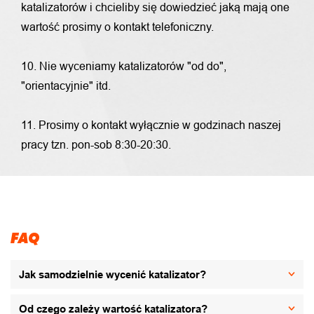
katalizatorów i chcieliby się dowiedzieć jaką mają one
wartość prosimy o kontakt telefoniczny.
10. Nie wyceniamy katalizatorów "od do",
"orientacyjnie" itd.
11. Prosimy o kontakt wyłącznie w godzinach naszej
pracy tzn. pon-sob 8:30-20:30.
FAQ
Jak samodzielnie wycenić katalizator?
Od czego zależy wartość katalizatora?