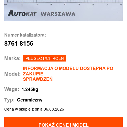
Numer katalizatora:
8761 8156
Marka:
PEUGEOT/CITROEN
INFORMACJA O MODELU DOSTĘPNA PO
Model:
ZAKUPIE
SPRAWDZEŃ
Waga:
1.245kg
Typ:
Ceramiczny
Cena w skupie z dnia 06.08.2026
POKAŻ CENĘ I MODEL