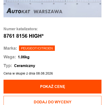
Numer katalizatora:
8761 8156 HIGH*
Marka:
PEUGEOT/CITROEN
Waga:
1.06kg
Typ:
Ceramiczny
Cena w skupie z dnia 08.08.2026
POKAŻ CENĘ
DODAJ DO WYCENY