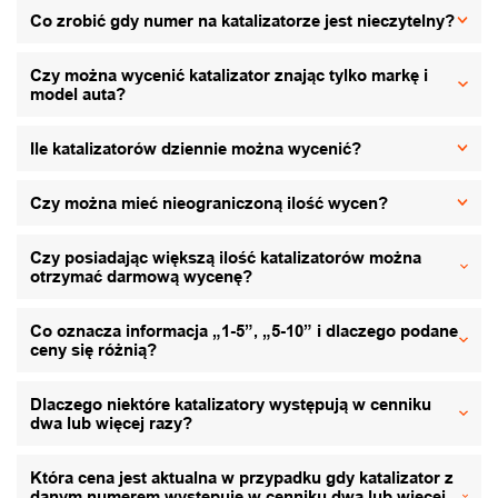
Co zrobić gdy numer na katalizatorze jest nieczytelny?
Czy można wycenić katalizator znając tylko markę i
model auta?
Ile katalizatorów dziennie można wycenić?
Czy można mieć nieograniczoną ilość wycen?
Czy posiadając większą ilość katalizatorów można
otrzymać darmową wycenę?
Co oznacza informacja „1-5”, „5-10” i dlaczego podane
ceny się różnią?
Dlaczego niektóre katalizatory występują w cenniku
dwa lub więcej razy?
Która cena jest aktualna w przypadku gdy katalizator z
danym numerem występuje w cenniku dwa lub więcej