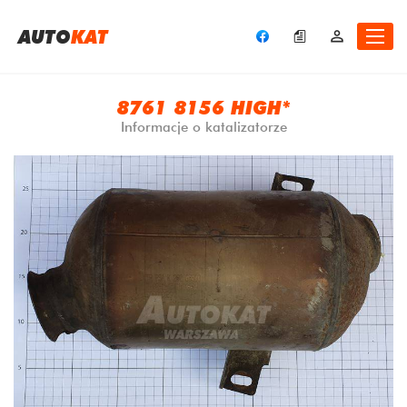
A
UTO
KAT
8761 8156 HIGH*
Informacje o katalizatorze