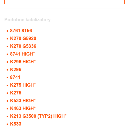
Podobne katalizatory:
8761 8156
K270 G5920
K270 G5336
8741 HIGH*
K296 HIGH*
K296
8741
K275 HIGH*
K275
K533 HIGH*
K463 HIGH*
K213 G3500 (TYP2) HIGH*
K533