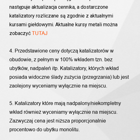
następuje aktualizacja cennika, a dostarczone
katalizatory rozliczane są zgodnie z aktualnymi
kursami giełdowymi. Aktualne kursy metali można
zobaczyć
TUTAJ
4. Przedstawione ceny dotyczą katalizatorów w
obudowie, z pełnym w 100% wkładem tzn. bez
ubytków, nadpaleń itp. Katalizatory, których wkład
posiada widoczne ślady zużycia (przegrzania) lub jest
zaolejony wyceniamy wyłącznie na miejscu.
5. Katalizatory które mają nadpalony/niekompletny
wkład również wyceniamy wyłącznie na miejscu.
Zazwyczaj cena jest niższa proporcjonalnie
procentowo do ubytku monolitu.