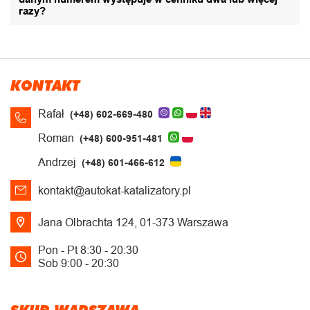
razy?
KONTAKT
Rafał
(+48) 602-669-480
Roman
(+48) 600-951-481
Andrzej
(+48) 601-466-612
kontakt@autokat-katalizatory.pl
Jana Olbrachta 124, 01-373 Warszawa
Pon - Pt 8:30 - 20:30
Sob 9:00 - 20:30
SKUP WARSZAWA