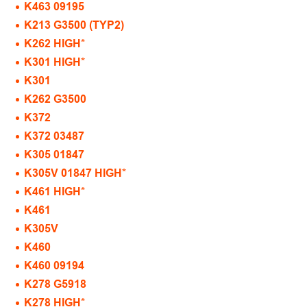
K463 09195
K213 G3500 (TYP2)
K262 HIGH*
K301 HIGH*
K301
K262 G3500
K372
K372 03487
K305 01847
K305V 01847 HIGH*
K461 HIGH*
K461
K305V
K460
K460 09194
K278 G5918
K278 HIGH*