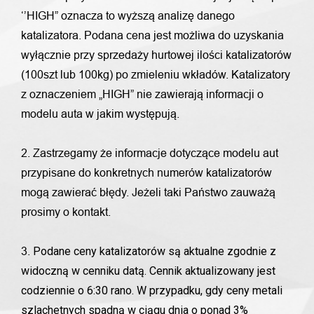
‘’HIGH” oznacza to wyższą analizę danego
katalizatora. Podana cena jest możliwa do uzyskania
wyłącznie przy sprzedaży hurtowej ilości katalizatorów
(100szt lub 100kg) po zmieleniu wkładów. Katalizatory
z oznaczeniem „HIGH” nie zawierają informacji o
modelu auta w jakim występują.
2. Zastrzegamy że informacje dotyczące modelu aut
przypisane do konkretnych numerów katalizatorów
mogą zawierać błędy. Jeżeli taki Państwo zauważą
prosimy o kontakt.
Podane ceny katalizatorów są aktualne zgodnie z
3.
widoczną w cenniku datą. Cennik aktualizowany jest
codziennie o 6:30 rano. W przypadku, gdy ceny metali
szlachetnych spadną w ciągu dnia o ponad 3%