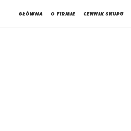
GŁÓWNA
O FIRMIE
CENNIK SKUPU