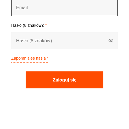
Hasło (8 znaków):
*
Zapomniałeś hasła?
Zaloguj się