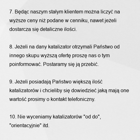
7. Będąc naszym stałym klientem można liczyć na
wyższe ceny niż podane w cenniku, nawet jeżeli
dostarcza się detaliczne ilości.
8. Jeżeli na dany katalizator otrzymali Państwo od
innego skupu wyższą ofertę proszę nas o tym
poinformować. Postaramy się ją przebić.
9. Jeżeli posiadają Państwo większą ilość
katalizatorów i chcieliby się dowiedzieć jaką mają one
wartość prosimy o kontakt telefoniczny.
10. Nie wyceniamy katalizatorów "od do",
"orientacyjnie" itd.