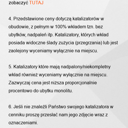
zobaczyć
TUTAJ
4. Przedstawione ceny dotyczą katalizatorów w
obudowie, z pełnym w 100% wkładem tzn. bez
ubytków, nadpaleń itp. Katalizatory, których wkład
posiada widoczne ślady zużycia (przegrzania) lub jest
zaolejony wyceniamy wyłącznie na miejscu.
5. Katalizatory które mają nadpalony/niekompletny
wkład również wyceniamy wyłącznie na miejscu.
Zazwyczaj cena jest niższa proporcjonalnie
procentowo do ubytku monolitu.
6. Jeśli nie znaleźli Państwo swojego katalizatora w
cenniku proszę przesłać nam jego zdjęcie wraz z
oznaczeniami.