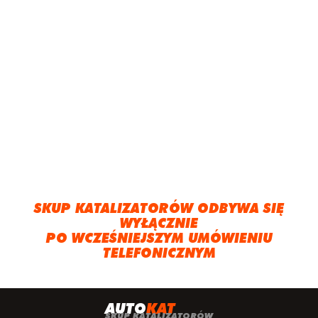
SKUP KATALIZATORÓW ODBYWA SIĘ
WYŁĄCZNIE
PO WCZEŚNIEJSZYM UMÓWIENIU
TELEFONICZNYM
A
UTO
KAT
SKUP KATALIZATORÓW