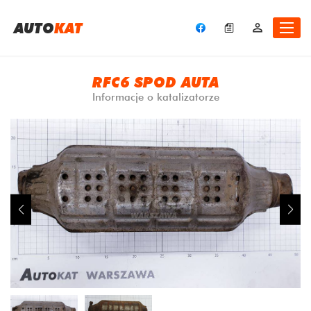
A
UTO
KAT
RFC6 SPOD AUTA
Informacje o katalizatorze