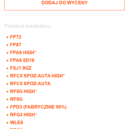
DODAJ DO WYCENY
Podobne katalizatory:
FP72
FP87
FPA6 HIGH*
FPA6 0D18
FSJ1 9GZ
RFC5 SPOD AUTA HIGH*
RFC5 SPOD AUTA
RF5G HIGH*
RF5G
FPD3 (FABRYCZNIE 50%)
RFG3 HIGH*
WLE8