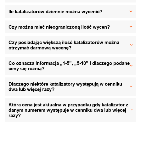
Ile katalizatorów dziennie można wycenić?
Czy można mieć nieograniczoną ilość wycen?
Czy posiadając większą ilość katalizatorów można
otrzymać darmową wycenę?
Co oznacza informacja „1-5”, „5-10” i dlaczego podane
ceny się różnią?
Dlaczego niektóre katalizatory występują w cenniku
dwa lub więcej razy?
Która cena jest aktualna w przypadku gdy katalizator z
danym numerem występuje w cenniku dwa lub więcej
razy?