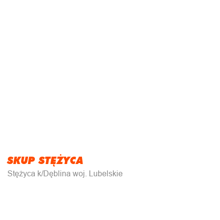
SKUP STĘŻYCA
Stężyca k/Dęblina woj. Lubelskie