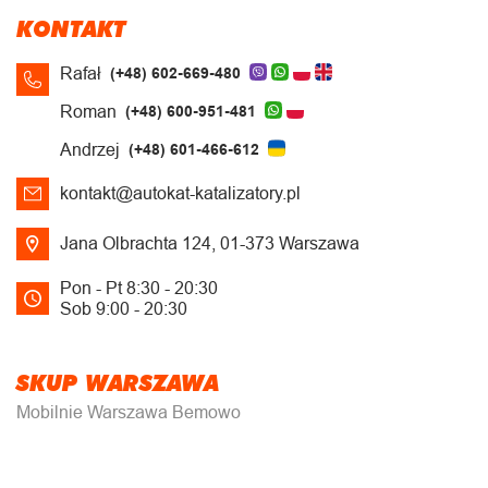
KONTAKT
Rafał
(+48) 602-669-480
Roman
(+48) 600-951-481
Andrzej
(+48) 601-466-612
kontakt@autokat-katalizatory.pl
Jana Olbrachta 124, 01-373 Warszawa
Pon - Pt 8:30 - 20:30
Sob 9:00 - 20:30
SKUP WARSZAWA
Mobilnie Warszawa Bemowo