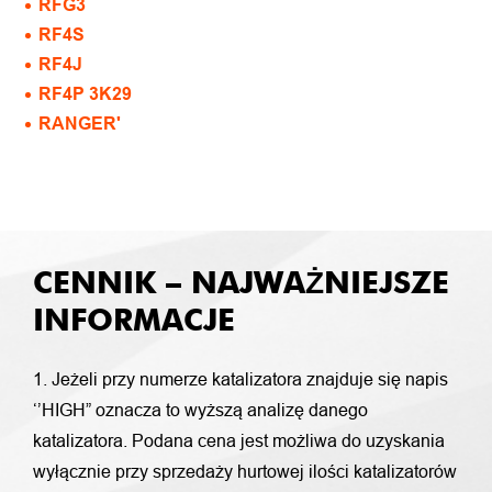
RFG3
RF4S
RF4J
RF4P 3K29
RANGER'
CENNIK – NAJWAŻNIEJSZE
INFORMACJE
1. Jeżeli przy numerze katalizatora znajduje się napis
‘’HIGH” oznacza to wyższą analizę danego
katalizatora. Podana cena jest możliwa do uzyskania
wyłącznie przy sprzedaży hurtowej ilości katalizatorów