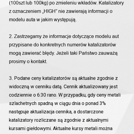
(100szt lub 100kg) po zmieleniu wkładów. Katalizatory
z oznaczeniem „HIGH” nie zawierają informacji o
modelu auta w jakim występują.
2. Zastrzegamy że informacje dotyczące modelu aut
przypisane do konkretnych numerów katalizatorów
mogą zawierać błędy. Jeżeli taki Państwo zauważą
prosimy o kontakt.
Podane ceny katalizatorów są aktualne zgodnie z
3.
widoczną w cenniku datą. Cennik aktualizowany jest
codziennie o 6:30 rano. W przypadku, gdy ceny metali
szlachetnych spadną w ciągu dnia o ponad 3%
następuje aktualizacja cennika, a dostarczone
katalizatory rozliczane są zgodnie z aktualnymi
kursami giełdowymi. Aktualne kursy metali można