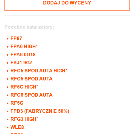
DODAJ DO WYCENY
Podobne katalizatory:
FP87
FPA6 HIGH*
FPA6 0D18
FSJ1 9GZ
RFC5 SPOD AUTA HIGH*
RFC5 SPOD AUTA
RF5G HIGH*
RFC6 SPOD AUTA
RF5G
FPD3 (FABRYCZNIE 50%)
RFG3 HIGH*
WLE8