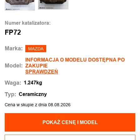
Numer katalizatora:
FP72
Marka:
MAZDA
INFORMACJA O MODELU DOSTĘPNA PO
Model:
ZAKUPIE
SPRAWDZEŃ
Waga:
1.247kg
Typ:
Ceramiczny
Cena w skupie z dnia 08.08.2026
POKAŻ CENĘ I MODEL