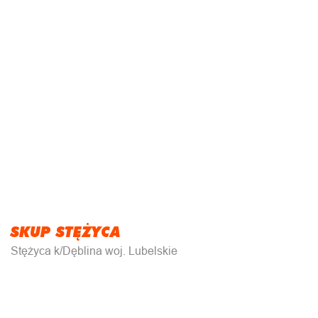
SKUP STĘŻYCA
Stężyca k/Dęblina woj. Lubelskie