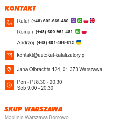
KONTAKT
Rafał
(+48) 602-669-480
Roman
(+48) 600-951-481
Andrzej
(+48) 601-466-612
kontakt@autokat-katalizatory.pl
Jana Olbrachta 124, 01-373 Warszawa
Pon - Pt 8:30 - 20:30
Sob 9:00 - 20:30
SKUP WARSZAWA
Mobilnie Warszawa Bemowo