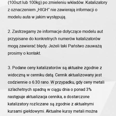
(100szt lub 100kg) po zmieleniu wkładów. Katalizatory
z oznaczeniem „HIGH” nie zawierają informacji o
modelu auta w jakim występują.
2. Zastrzegamy że informacje dotyczące modelu aut
przypisane do konkretnych numerów katalizatorów
mogą zawierać błędy. Jeżeli taki Państwo zauważą
prosimy o kontakt.
Podane ceny katalizatorów są aktualne zgodnie z
3.
widoczną w cenniku datą. Cennik aktualizowany jest
codziennie o 6:30 rano. W przypadku, gdy ceny metali
szlachetnych spadną w ciągu dnia o ponad 3%
następuje aktualizacja cennika, a dostarczone
katalizatory rozliczane są zgodnie z aktualnymi
kursami giełdowymi. Aktualne kursy metali można