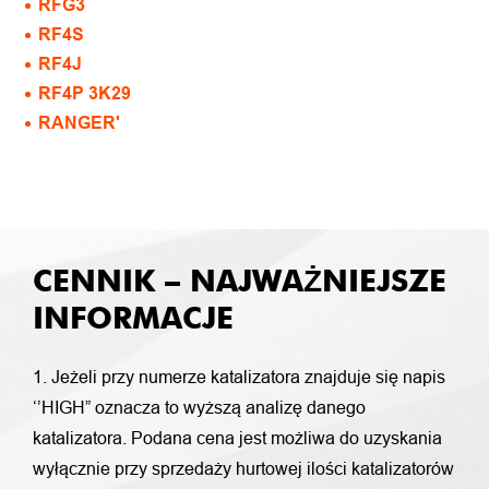
RFG3
RF4S
RF4J
RF4P 3K29
RANGER'
CENNIK – NAJWAŻNIEJSZE
INFORMACJE
1. Jeżeli przy numerze katalizatora znajduje się napis
‘’HIGH” oznacza to wyższą analizę danego
katalizatora. Podana cena jest możliwa do uzyskania
wyłącznie przy sprzedaży hurtowej ilości katalizatorów