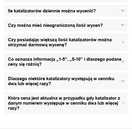
Ile katalizatorów dziennie można wycenić?
Czy można mieć nieograniczoną ilość wycen?
Czy posiadając większą ilość katalizatorów można
otrzymać darmową wycenę?
Co oznacza informacja „1-5”, „5-10” i dlaczego podane
ceny się różnią?
Dlaczego niektóre katalizatory występują w cenniku
dwa lub więcej razy?
Która cena jest aktualna w przypadku gdy katalizator z
danym numerem występuje w cenniku dwa lub więcej
razy?