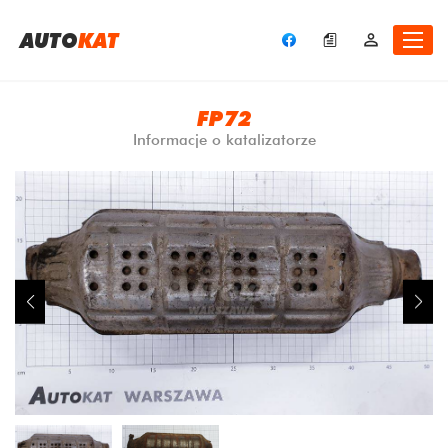
A
UTO
KAT
FP72
Informacje o katalizatorze