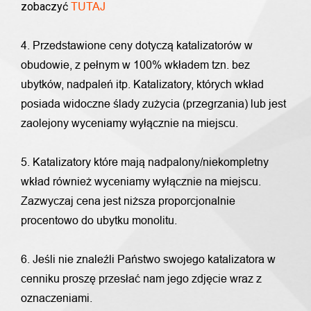
zobaczyć
TUTAJ
4. Przedstawione ceny dotyczą katalizatorów w
obudowie, z pełnym w 100% wkładem tzn. bez
ubytków, nadpaleń itp. Katalizatory, których wkład
posiada widoczne ślady zużycia (przegrzania) lub jest
zaolejony wyceniamy wyłącznie na miejscu.
5. Katalizatory które mają nadpalony/niekompletny
wkład również wyceniamy wyłącznie na miejscu.
Zazwyczaj cena jest niższa proporcjonalnie
procentowo do ubytku monolitu.
6. Jeśli nie znaleźli Państwo swojego katalizatora w
cenniku proszę przesłać nam jego zdjęcie wraz z
oznaczeniami.