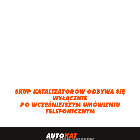
SKUP KATALIZATORÓW ODBYWA SIĘ
WYŁĄCZNIE
PO WCZEŚNIEJSZYM UMÓWIENIU
TELEFONICZNYM
A
UTO
KAT
SKUP KATALIZATORÓW