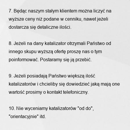
7. Będąc naszym stałym klientem można liczyć na
wyższe ceny niż podane w cenniku, nawet jeżeli
dostarcza się detaliczne ilości.
8. Jeżeli na dany katalizator otrzymali Państwo od
innego skupu wyższą ofertę proszę nas o tym
poinformować. Postaramy się ją przebić.
9. Jeżeli posiadają Państwo większą ilość
katalizatorów i chcieliby się dowiedzieć jaką mają one
wartość prosimy o kontakt telefoniczny.
10. Nie wyceniamy katalizatorów "od do",
"orientacyjnie" itd.