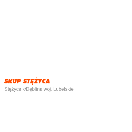
SKUP STĘŻYCA
Stężyca k/Dęblina woj. Lubelskie