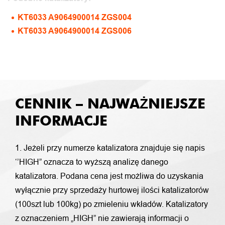
KT6033 A9064900014 ZGS004
KT6033 A9064900014 ZGS006
CENNIK – NAJWAŻNIEJSZE
INFORMACJE
1. Jeżeli przy numerze katalizatora znajduje się napis
‘’HIGH” oznacza to wyższą analizę danego
katalizatora. Podana cena jest możliwa do uzyskania
wyłącznie przy sprzedaży hurtowej ilości katalizatorów
(100szt lub 100kg) po zmieleniu wkładów. Katalizatory
z oznaczeniem „HIGH” nie zawierają informacji o