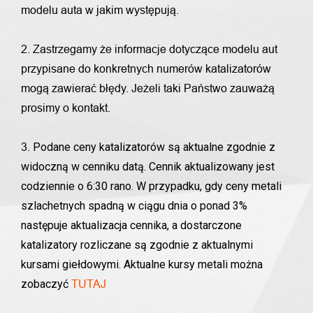
modelu auta w jakim występują.
2. Zastrzegamy że informacje dotyczące modelu aut
przypisane do konkretnych numerów katalizatorów
mogą zawierać błędy. Jeżeli taki Państwo zauważą
prosimy o kontakt.
Podane ceny katalizatorów są aktualne zgodnie z
3.
widoczną w cenniku datą. Cennik aktualizowany jest
codziennie o 6:30 rano. W przypadku, gdy ceny metali
szlachetnych spadną w ciągu dnia o ponad 3%
następuje aktualizacja cennika, a dostarczone
katalizatory rozliczane są zgodnie z aktualnymi
kursami giełdowymi. Aktualne kursy metali można
zobaczyć
TUTAJ