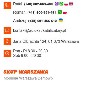
Rafał
(+48) 602-669-480
Roman
(+48) 600-951-481
Andrzej
(+48) 601-466-612
kontakt@autokat-katalizatory.pl
Jana Olbrachta 124, 01-373 Warszawa
Pon - Pt 8:30 - 20:30
Sob 9:00 - 20:30
SKUP WARSZAWA
Mobilnie Warszawa Bemowo