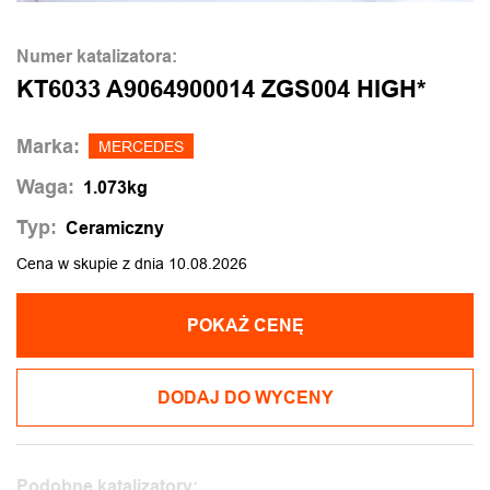
Numer katalizatora:
KT6033 A9064900014 ZGS004 HIGH*
Marka:
MERCEDES
Waga:
1.073kg
Typ:
Ceramiczny
Cena w skupie z dnia 10.08.2026
POKAŻ CENĘ
DODAJ DO WYCENY
Podobne katalizatory: