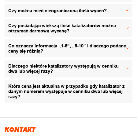
Czy można mieć nieograniczoną ilość wycen?
Czy posiadając większą ilość katalizatorów można
otrzymać darmową wycenę?
Co oznacza informacja „1-5”, „5-10” i dlaczego podane
ceny się różnią?
Dlaczego niektóre katalizatory występują w cenniku
dwa lub więcej razy?
Która cena jest aktualna w przypadku gdy katalizator z
danym numerem występuje w cenniku dwa lub więcej
razy?
KONTAKT