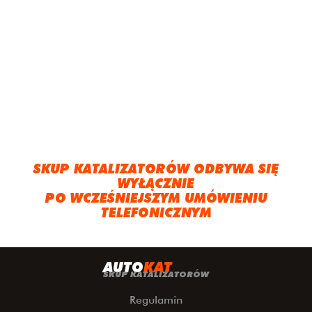
SKUP KATALIZATORÓW ODBYWA SIĘ
WYŁĄCZNIE
PO WCZEŚNIEJSZYM UMÓWIENIU
TELEFONICZNYM
A
UTO
KAT
SKUP KATALIZATORÓW
Regulamin