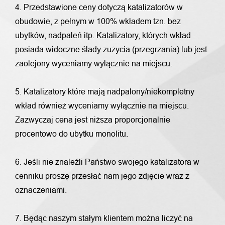
4. Przedstawione ceny dotyczą katalizatorów w
obudowie, z pełnym w 100% wkładem tzn. bez
ubytków, nadpaleń itp. Katalizatory, których wkład
posiada widoczne ślady zużycia (przegrzania) lub jest
zaolejony wyceniamy wyłącznie na miejscu.
5. Katalizatory które mają nadpalony/niekompletny
wkład również wyceniamy wyłącznie na miejscu.
Zazwyczaj cena jest niższa proporcjonalnie
procentowo do ubytku monolitu.
6. Jeśli nie znaleźli Państwo swojego katalizatora w
cenniku proszę przesłać nam jego zdjęcie wraz z
oznaczeniami.
7. Będąc naszym stałym klientem można liczyć na