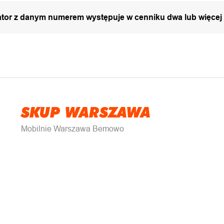
zator z danym numerem występuje w cenniku dwa lub więcej
SKUP WARSZAWA
Mobilnie Warszawa Bemowo