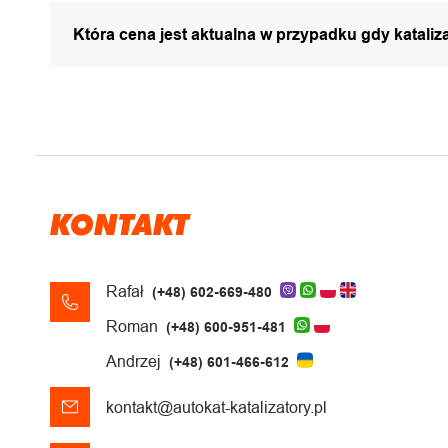
Która cena jest aktualna w przypadku gdy katali
KONTAKT
Rafał
(+48) 602-669-480
Roman
(+48) 600-951-481
Andrzej
(+48) 601-466-612
kontakt@autokat-katalizatory.pl