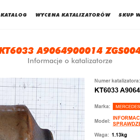
KATALOG
WYCENA KATALIZATORÓW
SKUP 
KT6033 A9064900014 ZGS00
Informacje o katalizatorze
Numer katalizatora
KT6033 A9064
Marka:
MERCEDES
INFORMAC
Model:
SPRAWDZ
Waga:
1.13kg