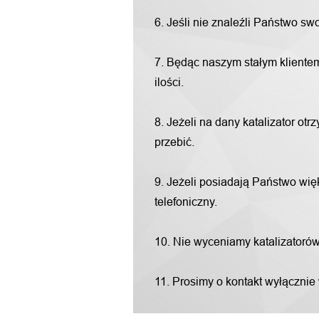
6. Jeśli nie znaleźli Państwo s
7. Będąc naszym stałym klientem
ilości.
8. Jeżeli na dany katalizator o
przebić.
9. Jeżeli posiadają Państwo więk
telefoniczny.
10. Nie wyceniamy katalizatorów "
11. Prosimy o kontakt wyłącznie