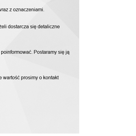
 wraz z oznaczeniami.
li dostarcza się detaliczne
m poinformować. Postaramy się ją
ne wartość prosimy o kontakt