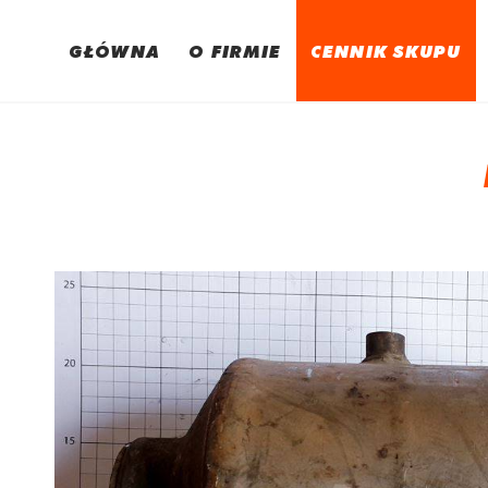
GŁÓWNA
O FIRMIE
CENNIK SKUPU