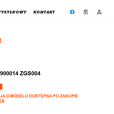
WYSYŁKOWY
KONTAKT
4
:
900014 ZGS004
JA O MODELU DOSTĘPNA PO ZAKUPIE
EŃ