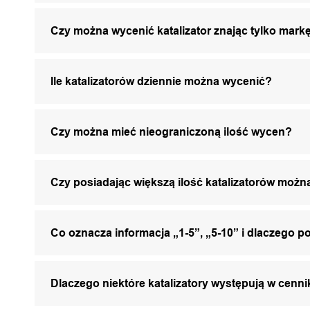
Czy można wycenić katalizator znając tylko markę
Ile katalizatorów dziennie można wycenić?
Czy można mieć nieograniczoną ilość wycen?
Czy posiadając większą ilość katalizatorów mo
Co oznacza informacja „1-5”, „5-10” i dlaczego p
Dlaczego niektóre katalizatory występują w cenni