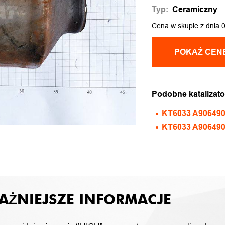
Typ:
Ceramiczny
Cena w skupie z dnia 
Podobne katalizato
KT6033 A906490
KT6033 A90649
AŻNIEJSZE INFORMACJE