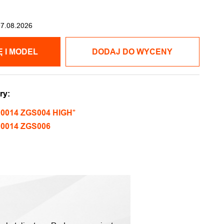
07.08.2026
POKAŻ CENĘ I MODEL
DODAJ DO WYCENY
ry:
0014 ZGS004 HIGH*
00014 ZGS006