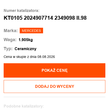
Numer katalizatora:
KT0105 2024907714 2349098 II.98
Marka:
MERCEDES
Waga:
1.905kg
Typ:
Ceramiczny
Cena w skupie z dnia 08.08.2026
POKAŻ CENĘ
DODAJ DO WYCENY
Podobne katalizatory: