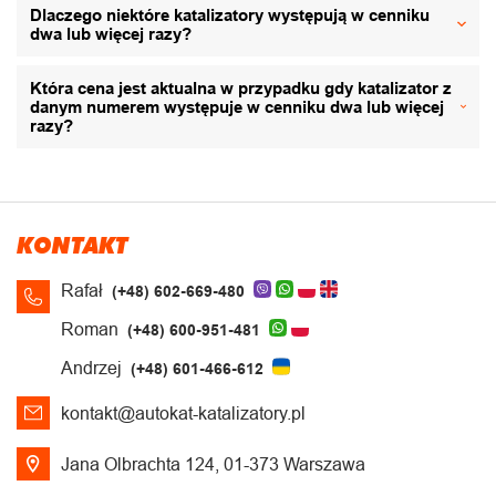
Dlaczego niektóre katalizatory występują w cenniku
dwa lub więcej razy?
Która cena jest aktualna w przypadku gdy katalizator z
danym numerem występuje w cenniku dwa lub więcej
razy?
KONTAKT
Rafał
(+48) 602-669-480
Roman
(+48) 600-951-481
Andrzej
(+48) 601-466-612
kontakt@autokat-katalizatory.pl
Jana Olbrachta 124, 01-373 Warszawa