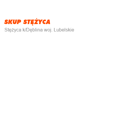
SKUP STĘŻYCA
Stężyca k/Dęblina woj. Lubelskie