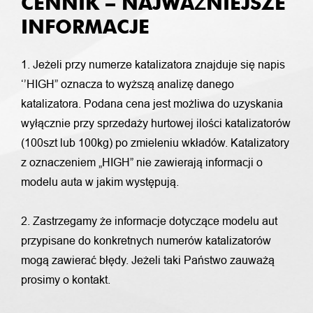
CENNIK – NAJWAŻNIEJSZE
INFORMACJE
1. Jeżeli przy numerze katalizatora znajduje się napis
‘’HIGH” oznacza to wyższą analizę danego
katalizatora. Podana cena jest możliwa do uzyskania
wyłącznie przy sprzedaży hurtowej ilości katalizatorów
(100szt lub 100kg) po zmieleniu wkładów. Katalizatory
z oznaczeniem „HIGH” nie zawierają informacji o
modelu auta w jakim występują.
2. Zastrzegamy że informacje dotyczące modelu aut
przypisane do konkretnych numerów katalizatorów
mogą zawierać błędy. Jeżeli taki Państwo zauważą
prosimy o kontakt.