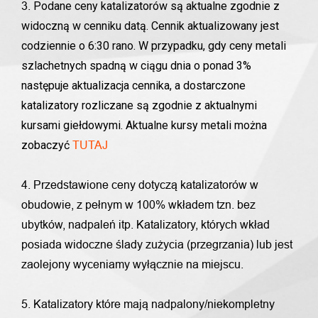
Podane ceny katalizatorów są aktualne zgodnie z
3.
widoczną w cenniku datą. Cennik aktualizowany jest
codziennie o 6:30 rano. W przypadku, gdy ceny metali
szlachetnych spadną w ciągu dnia o ponad 3%
następuje aktualizacja cennika, a dostarczone
katalizatory rozliczane są zgodnie z aktualnymi
kursami giełdowymi. Aktualne kursy metali można
zobaczyć
TUTAJ
4. Przedstawione ceny dotyczą katalizatorów w
obudowie, z pełnym w 100% wkładem tzn. bez
ubytków, nadpaleń itp. Katalizatory, których wkład
posiada widoczne ślady zużycia (przegrzania) lub jest
zaolejony wyceniamy wyłącznie na miejscu.
5. Katalizatory które mają nadpalony/niekompletny