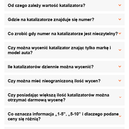
Od czego zależy wartość katalizatora?
Gdzie na katalizatorze znajduje się numer?
Co zrobić gdy numer na katalizatorze jest nieczytelny?
Czy można wycenić katalizator znając tylko markę i
model auta?
Ile katalizatorów dziennie można wycenić?
Czy można mieć nieograniczoną ilość wycen?
Czy posiadając większą ilość katalizatorów można
otrzymać darmową wycenę?
Co oznacza informacja „1-5”, „5-10” i dlaczego podane
ceny się różnią?