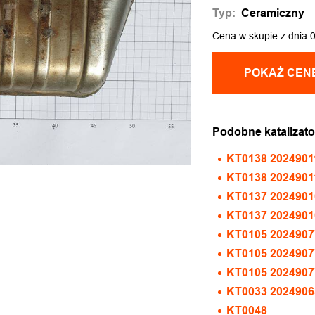
Typ:
Ceramiczny
Cena w skupie z dnia 
Podobne katalizato
KT0138 2024901
KT0138 20249011
KT0137 2024901
KT0137 202490
KT0105 20249077
KT0105 20249077
KT0105 20249077
KT0033 20249068
KT0048