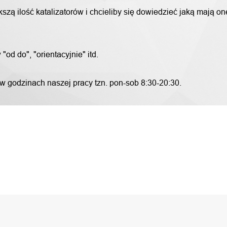
szą ilość katalizatorów i chcieliby się dowiedzieć jaką mają o
od do", "orientacyjnie" itd.
 w godzinach naszej pracy tzn. pon-sob 8:30-20:30.