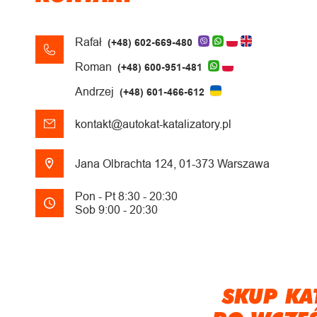
Rafał
(+48) 602-669-480
Roman
(+48) 600-951-481
Andrzej
(+48) 601-466-612
kontakt@autokat-katalizatory.pl
Jana Olbrachta 124, 01-373 Warszawa
Pon - Pt 8:30 - 20:30
Sob 9:00 - 20:30
SKUP KA