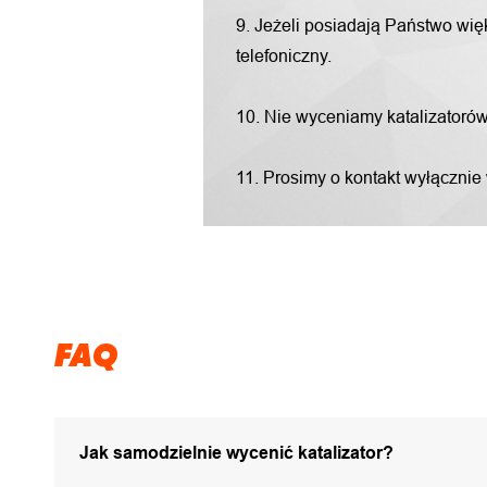
9. Jeżeli posiadają Państwo więk
telefoniczny.
10. Nie wyceniamy katalizatorów "
11. Prosimy o kontakt wyłącznie
FAQ
Jak samodzielnie wycenić katalizator?