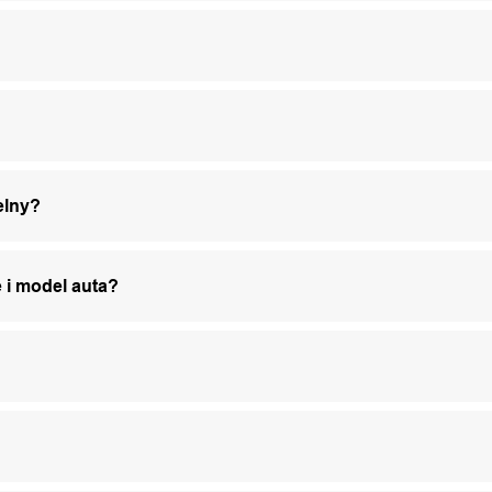
elny?
 i model auta?