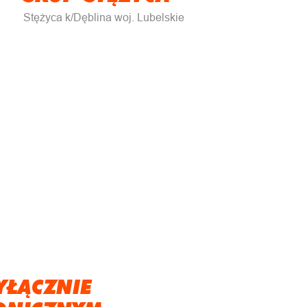
Stężyca k/Dęblina woj. Lubelskie
YŁĄCZNIE