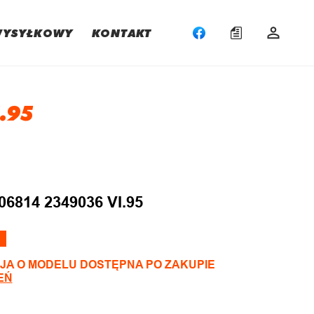
WYSYŁKOWY
KONTAKT
.95
:
06814 2349036 VI.95
JA O MODELU DOSTĘPNA PO ZAKUPIE
EŃ