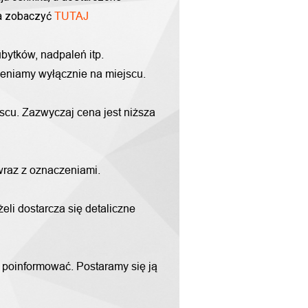
na zobaczyć
TUTAJ
bytków, nadpaleń itp.
yceniamy wyłącznie na miejscu.
scu. Zazwyczaj cena jest niższa
 wraz z oznaczeniami.
li dostarcza się detaliczne
m poinformować. Postaramy się ją