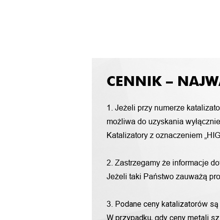
CENNIK – NAJW
1. Jeżeli przy numerze katalizat
możliwa do uzyskania wyłącznie 
Katalizatory z oznaczeniem „HIG
2. Zastrzegamy że informacje d
Jeżeli taki Państwo zauważą pro
Podane ceny katalizatorów są 
3.
W przypadku, gdy ceny metali sz