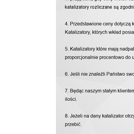
katalizatory rozliczane są zgod
4. Przedstawione ceny dotyczą 
Katalizatory, których wkład pos
5. Katalizatory które mają nadp
proporcjonalnie procentowo do u
6. Jeśli nie znaleźli Państwo s
7. Będąc naszym stałym klientem
ilości.
8. Jeżeli na dany katalizator o
przebić.