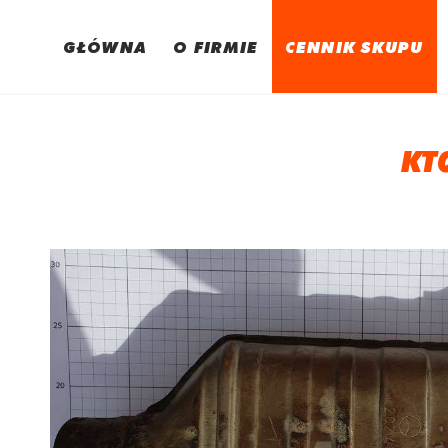
GŁÓWNA
O FIRMIE
CENNIK SKUPU
KT