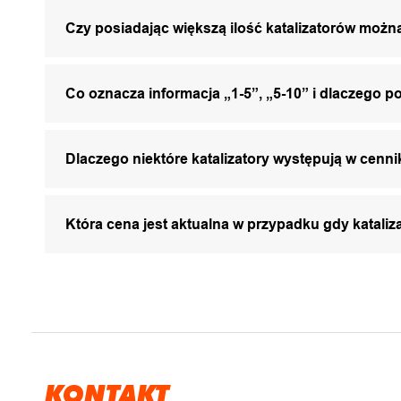
Czy posiadając większą ilość katalizatorów mo
Co oznacza informacja „1-5”, „5-10” i dlaczego p
Dlaczego niektóre katalizatory występują w cenni
Która cena jest aktualna w przypadku gdy katali
KONTAKT