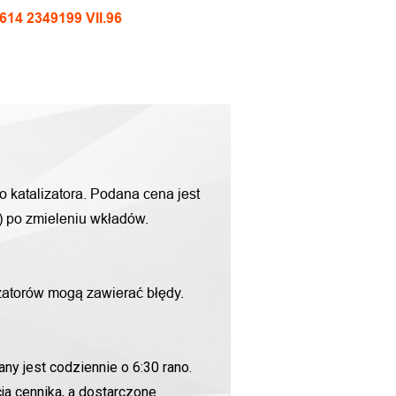
14 2349199 VII.96
o katalizatora. Podana cena jest
g) po zmieleniu wkładów.
zatorów mogą zawierać błędy.
ny jest codziennie o 6:30 rano.
ja cennika, a dostarczone