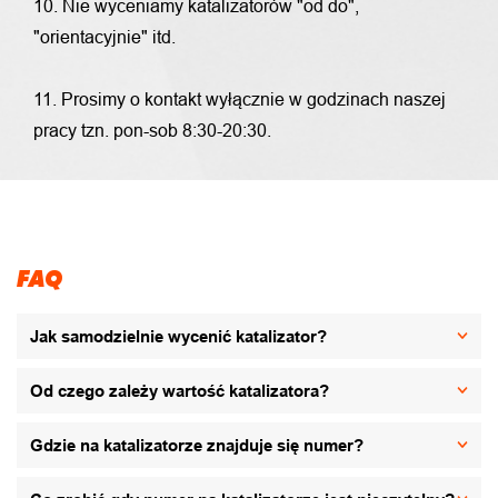
10. Nie wyceniamy katalizatorów "od do",
"orientacyjnie" itd.
11. Prosimy o kontakt wyłącznie w godzinach naszej
pracy tzn. pon-sob 8:30-20:30.
FAQ
Jak samodzielnie wycenić katalizator?
Od czego zależy wartość katalizatora?
Gdzie na katalizatorze znajduje się numer?