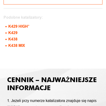
Podobne katalizatory:
K429 HIGH*
K429
K438
K438 MIX
CENNIK – NAJWAŻNIEJSZE
INFORMACJE
1. Jeżeli przy numerze katalizatora znajduje się napis