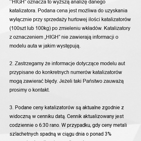
‘’HIGH” oznacza to wyższą analizę danego
katalizatora. Podana cena jest możliwa do uzyskania
wyłącznie przy sprzedaży hurtowej ilości katalizatorów
(100szt lub 100kg) po zmieleniu wkładów. Katalizatory
z oznaczeniem „HIGH” nie zawierają informacji o
modelu auta w jakim występują.
2. Zastrzegamy że informacje dotyczące modelu aut
przypisane do konkretnych numerów katalizatorów
mogą zawierać błędy. Jeżeli taki Państwo zauważą
prosimy o kontakt.
Podane ceny katalizatorów są aktualne zgodnie z
3.
widoczną w cenniku datą. Cennik aktualizowany jest
codziennie o 6:30 rano. W przypadku, gdy ceny metali
szlachetnych spadną w ciągu dnia o ponad 3%