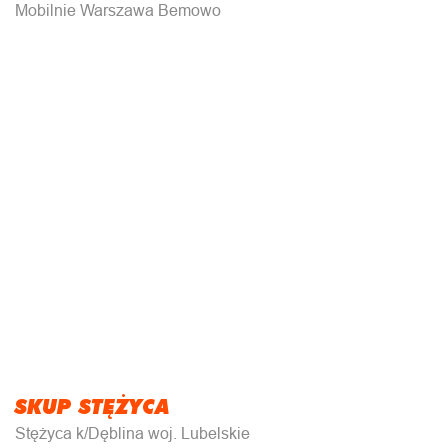
Mobilnie Warszawa Bemowo
SKUP STĘŻYCA
Stężyca k/Dęblina woj. Lubelskie