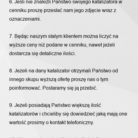
6. Jeśli nie znaleźli Państwo swojego katalizatora w
cenniku proszę przesłać nam jego zdjęcie wraz z
oznaczeniami.
7. Będąc naszym stałym klientem można liczyć na
wyższe ceny niż podane w cenniku, nawet jeżeli
dostarcza się detaliczne ilości.
8. Jeżeli na dany katalizator otrzymali Państwo od
innego skupu wyższą ofertę proszę nas o tym
poinformować. Postaramy się ją przebić.
9. Jeżeli posiadają Państwo większą ilość
katalizatorów i chcieliby się dowiedzieć jaką mają one
wartość prosimy o kontakt telefoniczny.