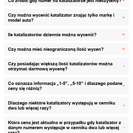
Co zrobić gdy numer na katalizatorze jest nieczytelny?
Czy można wycenić katalizator znając tylko markę i
model auta?
Ile katalizatorów dziennie można wycenić?
Czy można mieć nieograniczoną ilość wycen?
Czy posiadając większą ilość katalizatorów można
otrzymać darmową wycenę?
Co oznacza informacja „1-5”, „5-10” i dlaczego podane
ceny się różnią?
Dlaczego niektóre katalizatory występują w cenniku
dwa lub więcej razy?
Która cena jest aktualna w przypadku gdy katalizator z
danym numerem występuje w cenniku dwa lub więcej
razy?