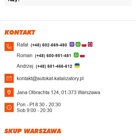
KONTAKT
Rafał
(+48) 602-669-480
Roman
(+48) 600-951-481
Andrzej
(+48) 601-466-612
kontakt@autokat-katalizatory.pl
Jana Olbrachta 124, 01-373 Warszawa
Pon - Pt 8:30 - 20:30
Sob 9:00 - 20:30
SKUP WARSZAWA