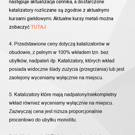
następuje aktualizacja cennika, a dostarczone
katalizatory rozliczane są zgodnie z aktualnymi
kursami giełdowymi. Aktualne kursy metali można
zobaczyć
TUTAJ
4. Przedstawione ceny dotyczą katalizatorów w
obudowie, z pełnym w 100% wkładem tzn. bez
ubytków, nadpaleń itp. Katalizatory, których wkład
posiada widoczne ślady zużycia (przegrzania) lub jest
zaolejony wyceniamy wyłącznie na miejscu.
5. Katalizatory które mają nadpalony/niekompletny
wkład również wyceniamy wyłącznie na miejscu.
Zazwyczaj cena jest niższa proporcjonalnie
procentowo do ubytku monolitu.