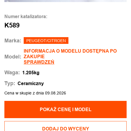
Numer katalizatora:
K589
Marka:
PEUGEOT/CITROEN
INFORMACJA O MODELU DOSTĘPNA PO
Model:
ZAKUPIE
SPRAWDZEŃ
Waga:
1.205kg
Typ:
Ceramiczny
Cena w skupie z dnia 09.08.2026
POKAŻ CENĘ I MODEL
DODAJ DO WYCENY