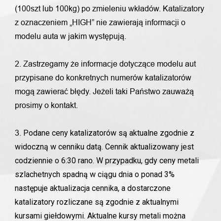
(100szt lub 100kg) po zmieleniu wkładów. Katalizatory
z oznaczeniem „HIGH” nie zawierają informacji o
modelu auta w jakim występują.
2. Zastrzegamy że informacje dotyczące modelu aut
przypisane do konkretnych numerów katalizatorów
mogą zawierać błędy. Jeżeli taki Państwo zauważą
prosimy o kontakt.
Podane ceny katalizatorów są aktualne zgodnie z
3.
widoczną w cenniku datą. Cennik aktualizowany jest
codziennie o 6:30 rano. W przypadku, gdy ceny metali
szlachetnych spadną w ciągu dnia o ponad 3%
następuje aktualizacja cennika, a dostarczone
katalizatory rozliczane są zgodnie z aktualnymi
kursami giełdowymi. Aktualne kursy metali można