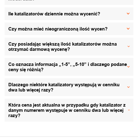
Ile katalizatorów dziennie można wycenić?
Czy można mieć nieograniczoną ilość wycen?
Czy posiadając większą ilość katalizatorów można
otrzymać darmową wycenę?
Co oznacza informacja „1-5”, „5-10” i dlaczego podane
ceny się różnią?
Dlaczego niektóre katalizatory występują w cenniku
dwa lub więcej razy?
Która cena jest aktualna w przypadku gdy katalizator z
danym numerem występuje w cenniku dwa lub więcej
razy?