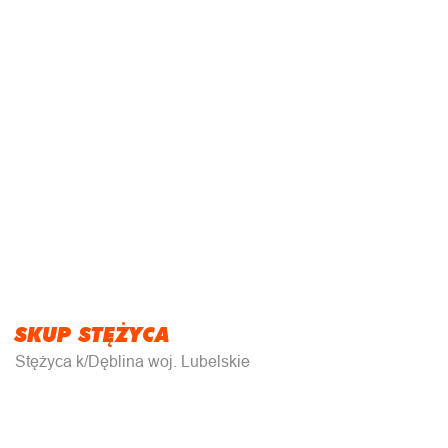
SKUP STĘŻYCA
Stężyca k/Dęblina woj. Lubelskie