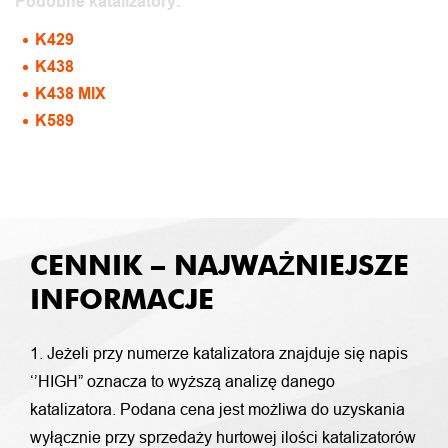
Podobne katalizatory:
K429
K438
K438 MIX
K589
CENNIK – NAJWAŻNIEJSZE
INFORMACJE
1. Jeżeli przy numerze katalizatora znajduje się napis
‘’HIGH” oznacza to wyższą analizę danego
katalizatora. Podana cena jest możliwa do uzyskania
wyłącznie przy sprzedaży hurtowej ilości katalizatorów