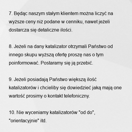
7. Będąc naszym stałym klientem można liczyć na
wyższe ceny niż podane w cenniku, nawet jeżeli
dostarcza się detaliczne ilości.
8. Jeżeli na dany katalizator otrzymali Państwo od
innego skupu wyższą ofertę proszę nas o tym
poinformować. Postaramy się ją przebić.
9. Jeżeli posiadają Państwo większą ilość
katalizatorów i chcieliby się dowiedzieć jaką mają one
wartość prosimy o kontakt telefoniczny.
10. Nie wyceniamy katalizatorów "od do",
"orientacyjnie" itd.