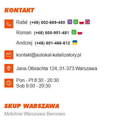
KONTAKT
Rafał
(+48) 602-669-480
Roman
(+48) 600-951-481
Andrzej
(+48) 601-466-612
kontakt@autokat-katalizatory.pl
Jana Olbrachta 124, 01-373 Warszawa
Pon - Pt 8:30 - 20:30
Sob 9:00 - 20:30
SKUP WARSZAWA
Mobilnie Warszawa Bemowo