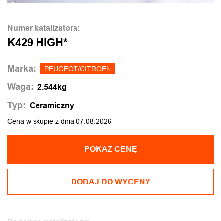
Numer katalizatora:
K429 HIGH*
Marka:
PEUGEOT/CITROEN
Waga:
2.544kg
Typ:
Ceramiczny
Cena w skupie z dnia 07.08.2026
POKAŻ CENĘ
DODAJ DO WYCENY