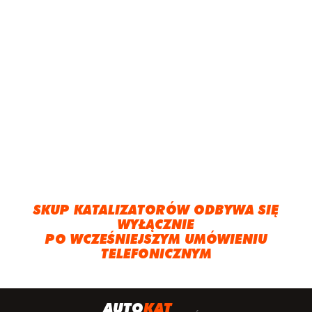
SKUP KATALIZATORÓW ODBYWA SIĘ
WYŁĄCZNIE
PO WCZEŚNIEJSZYM UMÓWIENIU
TELEFONICZNYM
A
UTO
KAT