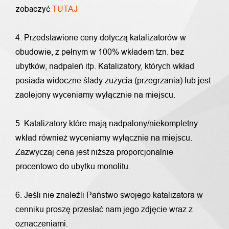
zobaczyć
TUTAJ
4. Przedstawione ceny dotyczą katalizatorów w
obudowie, z pełnym w 100% wkładem tzn. bez
ubytków, nadpaleń itp. Katalizatory, których wkład
posiada widoczne ślady zużycia (przegrzania) lub jest
zaolejony wyceniamy wyłącznie na miejscu.
5. Katalizatory które mają nadpalony/niekompletny
wkład również wyceniamy wyłącznie na miejscu.
Zazwyczaj cena jest niższa proporcjonalnie
procentowo do ubytku monolitu.
6. Jeśli nie znaleźli Państwo swojego katalizatora w
cenniku proszę przesłać nam jego zdjęcie wraz z
oznaczeniami.