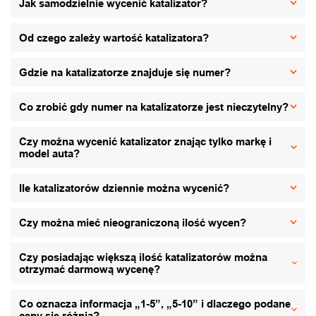
Jak samodzielnie wycenić katalizator?
Od czego zależy wartość katalizatora?
Gdzie na katalizatorze znajduje się numer?
Co zrobić gdy numer na katalizatorze jest nieczytelny?
Czy można wycenić katalizator znając tylko markę i
model auta?
Ile katalizatorów dziennie można wycenić?
Czy można mieć nieograniczoną ilość wycen?
Czy posiadając większą ilość katalizatorów można
otrzymać darmową wycenę?
Co oznacza informacja „1-5”, „5-10” i dlaczego podane
ceny się różnią?