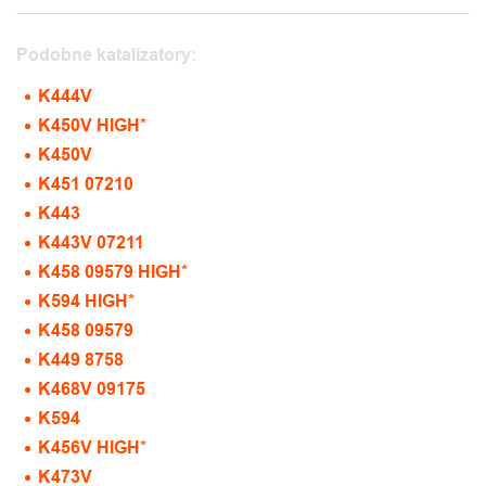
Podobne katalizatory:
K444V
K450V HIGH*
K450V
K451 07210
K443
K443V 07211
K458 09579 HIGH*
K594 HIGH*
K458 09579
K449 8758
K468V 09175
K594
K456V HIGH*
K473V