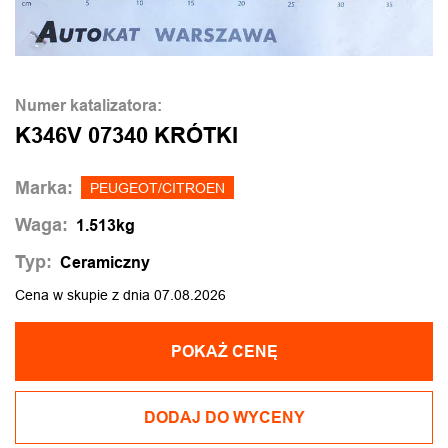
Numer katalizatora:
K346V 07340 KRÓTKI
Marka:
PEUGEOT/CITROEN
Waga:
1.513kg
Typ:
Ceramiczny
Cena w skupie z dnia 07.08.2026
POKAŻ CENĘ
DODAJ DO WYCENY