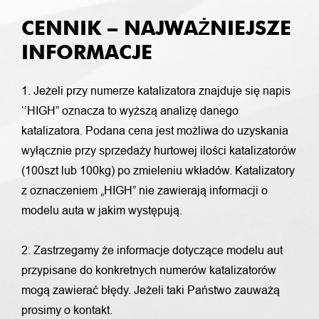
CENNIK – NAJWAŻNIEJSZE
INFORMACJE
1. Jeżeli przy numerze katalizatora znajduje się napis
‘’HIGH” oznacza to wyższą analizę danego
katalizatora. Podana cena jest możliwa do uzyskania
wyłącznie przy sprzedaży hurtowej ilości katalizatorów
(100szt lub 100kg) po zmieleniu wkładów. Katalizatory
z oznaczeniem „HIGH” nie zawierają informacji o
modelu auta w jakim występują.
2. Zastrzegamy że informacje dotyczące modelu aut
przypisane do konkretnych numerów katalizatorów
mogą zawierać błędy. Jeżeli taki Państwo zauważą
prosimy o kontakt.