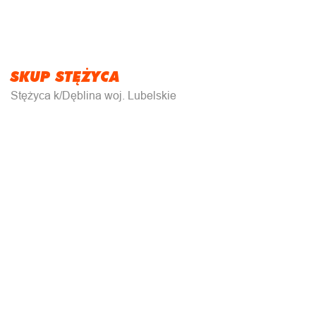
SKUP STĘŻYCA
Stężyca k/Dęblina woj. Lubelskie