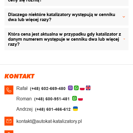
Dlaczego niektóre katalizatory występują w cenniku
dwa lub więcej razy?
Która cena jest aktualna w przypadku gdy katalizator z
danym numerem występuje w cenniku dwa lub więcej
razy?
KONTAKT
Rafał
(+48) 602-669-480
Roman
(+48) 600-951-481
Andrzej
(+48) 601-466-612
kontakt@autokat-katalizatory.pl