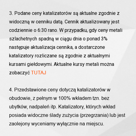
Podane ceny katalizatorów są aktualne zgodnie z
3.
widoczną w cenniku datą. Cennik aktualizowany jest
codziennie o 6:30 rano. W przypadku, gdy ceny metali
szlachetnych spadną w ciągu dnia o ponad 3%
następuje aktualizacja cennika, a dostarczone
katalizatory rozliczane są zgodnie z aktualnymi
kursami giełdowymi. Aktualne kursy metali można
zobaczyć
TUTAJ
4. Przedstawione ceny dotyczą katalizatorów w
obudowie, z pełnym w 100% wkładem tzn. bez
ubytków, nadpaleń itp. Katalizatory, których wkład
posiada widoczne ślady zużycia (przegrzania) lub jest
zaolejony wyceniamy wyłącznie na miejscu.