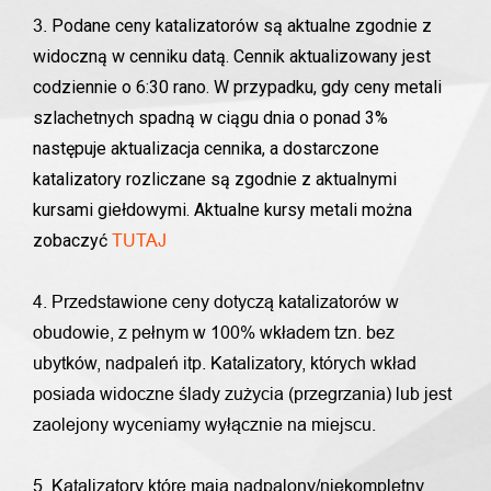
Podane ceny katalizatorów są aktualne zgodnie z
3.
widoczną w cenniku datą. Cennik aktualizowany jest
codziennie o 6:30 rano. W przypadku, gdy ceny metali
szlachetnych spadną w ciągu dnia o ponad 3%
następuje aktualizacja cennika, a dostarczone
katalizatory rozliczane są zgodnie z aktualnymi
kursami giełdowymi. Aktualne kursy metali można
zobaczyć
TUTAJ
4. Przedstawione ceny dotyczą katalizatorów w
obudowie, z pełnym w 100% wkładem tzn. bez
ubytków, nadpaleń itp. Katalizatory, których wkład
posiada widoczne ślady zużycia (przegrzania) lub jest
zaolejony wyceniamy wyłącznie na miejscu.
5. Katalizatory które mają nadpalony/niekompletny