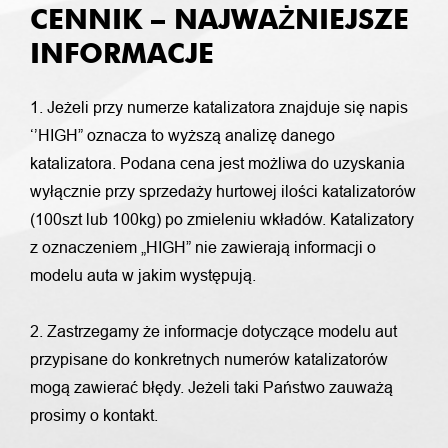
CENNIK – NAJWAŻNIEJSZE
INFORMACJE
1. Jeżeli przy numerze katalizatora znajduje się napis
‘’HIGH” oznacza to wyższą analizę danego
katalizatora. Podana cena jest możliwa do uzyskania
wyłącznie przy sprzedaży hurtowej ilości katalizatorów
(100szt lub 100kg) po zmieleniu wkładów. Katalizatory
z oznaczeniem „HIGH” nie zawierają informacji o
modelu auta w jakim występują.
2. Zastrzegamy że informacje dotyczące modelu aut
przypisane do konkretnych numerów katalizatorów
mogą zawierać błędy. Jeżeli taki Państwo zauważą
prosimy o kontakt.