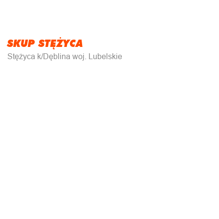
SKUP STĘŻYCA
Stężyca k/Dęblina woj. Lubelskie