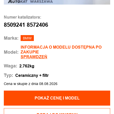
Numer katalizatora:
8509241 8572406
Marka:
BMW
INFORMACJA O MODELU DOSTĘPNA PO
Model:
ZAKUPIE
SPRAWDZEŃ
Waga:
2.762kg
Typ:
Ceramiczny + filtr
Cena w skupie z dnia 08.08.2026
POKAŻ CENĘ I MODEL