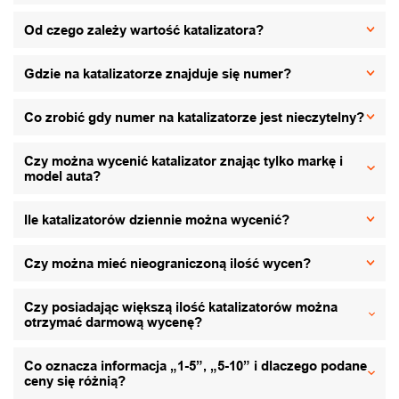
Od czego zależy wartość katalizatora?
Gdzie na katalizatorze znajduje się numer?
Co zrobić gdy numer na katalizatorze jest nieczytelny?
Czy można wycenić katalizator znając tylko markę i
model auta?
Ile katalizatorów dziennie można wycenić?
Czy można mieć nieograniczoną ilość wycen?
Czy posiadając większą ilość katalizatorów można
otrzymać darmową wycenę?
Co oznacza informacja „1-5”, „5-10” i dlaczego podane
ceny się różnią?