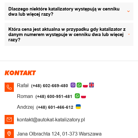
Dlaczego niektóre katalizatory występują w cenniku
dwa lub więcej razy?
Która cena jest aktualna w przypadku gdy katalizator z
danym numerem występuje w cenniku dwa lub więcej
razy?
KONTAKT
Rafał
(+48) 602-669-480
Roman
(+48) 600-951-481
Andrzej
(+48) 601-466-612
kontakt@autokat-katalizatory.pl
Jana Olbrachta 124, 01-373 Warszawa