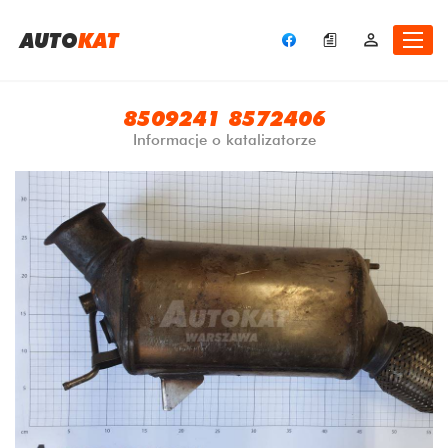
A
UTO
KAT
8509241 8572406
Informacje o katalizatorze