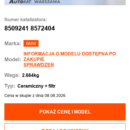
Numer katalizatora:
8509241 8572404
Marka:
BMW
INFORMACJA O MODELU DOSTĘPNA PO
Model:
ZAKUPIE
SPRAWDZEŃ
Waga:
2.664kg
Typ:
Ceramiczny + filtr
Cena w skupie z dnia 08.08.2026
POKAŻ CENĘ I MODEL