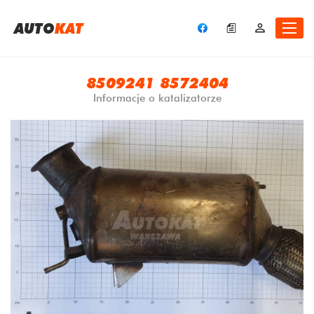
A
UTO
KAT
8509241 8572404
Informacje o katalizatorze