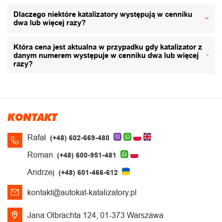
Dlaczego niektóre katalizatory występują w cenniku
dwa lub więcej razy?
Która cena jest aktualna w przypadku gdy katalizator z
danym numerem występuje w cenniku dwa lub więcej
razy?
KONTAKT
Rafał
(+48) 602-669-480
Roman
(+48) 600-951-481
Andrzej
(+48) 601-466-612
kontakt@autokat-katalizatory.pl
Jana Olbrachta 124, 01-373 Warszawa