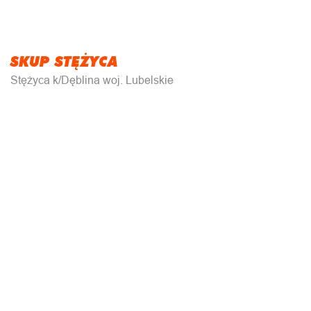
SKUP STĘŻYCA
Stężyca k/Dęblina woj. Lubelskie