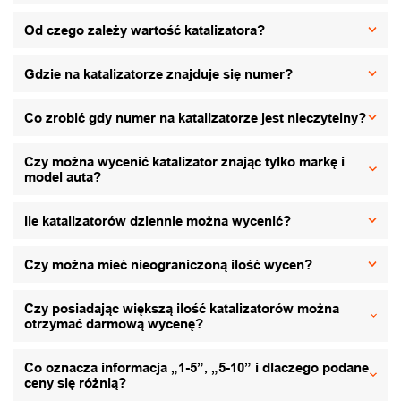
Od czego zależy wartość katalizatora?
Gdzie na katalizatorze znajduje się numer?
Co zrobić gdy numer na katalizatorze jest nieczytelny?
Czy można wycenić katalizator znając tylko markę i
model auta?
Ile katalizatorów dziennie można wycenić?
Czy można mieć nieograniczoną ilość wycen?
Czy posiadając większą ilość katalizatorów można
otrzymać darmową wycenę?
Co oznacza informacja „1-5”, „5-10” i dlaczego podane
ceny się różnią?