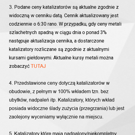
Podane ceny katalizatorów są aktualne zgodnie z
3.
widoczną w cenniku datą. Cennik aktualizowany jest
codziennie o 6:30 rano. W przypadku, gdy ceny metali
szlachetnych spadną w ciągu dnia o ponad 3%
następuje aktualizacja cennika, a dostarczone
katalizatory rozliczane są zgodnie z aktualnymi
kursami giełdowymi. Aktualne kursy metali można
zobaczyć
TUTAJ
4. Przedstawione ceny dotyczą katalizatorów w
obudowie, z pełnym w 100% wkładem tzn. bez
ubytków, nadpaleń itp. Katalizatory, których wkład
posiada widoczne ślady zużycia (przegrzania) lub jest
zaolejony wyceniamy wyłącznie na miejscu.
5. Katalizatory które mają nadpalony/niekompletny