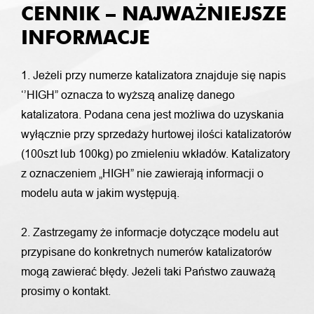
CENNIK – NAJWAŻNIEJSZE
INFORMACJE
1. Jeżeli przy numerze katalizatora znajduje się napis
‘’HIGH” oznacza to wyższą analizę danego
katalizatora. Podana cena jest możliwa do uzyskania
wyłącznie przy sprzedaży hurtowej ilości katalizatorów
(100szt lub 100kg) po zmieleniu wkładów. Katalizatory
z oznaczeniem „HIGH” nie zawierają informacji o
modelu auta w jakim występują.
2. Zastrzegamy że informacje dotyczące modelu aut
przypisane do konkretnych numerów katalizatorów
mogą zawierać błędy. Jeżeli taki Państwo zauważą
prosimy o kontakt.