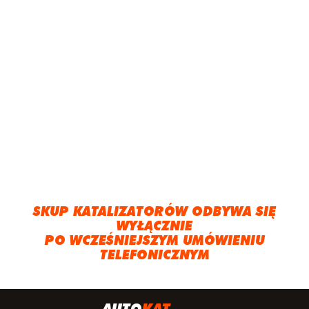
SKUP KATALIZATORÓW ODBYWA SIĘ
WYŁĄCZNIE
PO WCZEŚNIEJSZYM UMÓWIENIU
TELEFONICZNYM
A
UTO
KAT