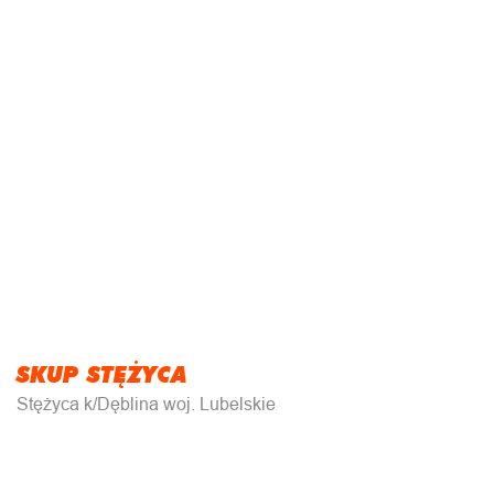
SKUP STĘŻYCA
Stężyca k/Dęblina woj. Lubelskie