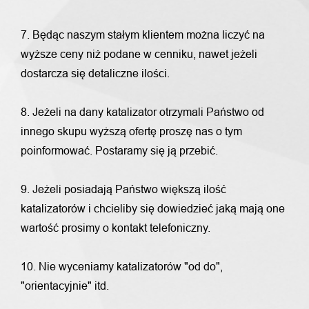
7. Będąc naszym stałym klientem można liczyć na
wyższe ceny niż podane w cenniku, nawet jeżeli
dostarcza się detaliczne ilości.
8. Jeżeli na dany katalizator otrzymali Państwo od
innego skupu wyższą ofertę proszę nas o tym
poinformować. Postaramy się ją przebić.
9. Jeżeli posiadają Państwo większą ilość
katalizatorów i chcieliby się dowiedzieć jaką mają one
wartość prosimy o kontakt telefoniczny.
10. Nie wyceniamy katalizatorów "od do",
"orientacyjnie" itd.