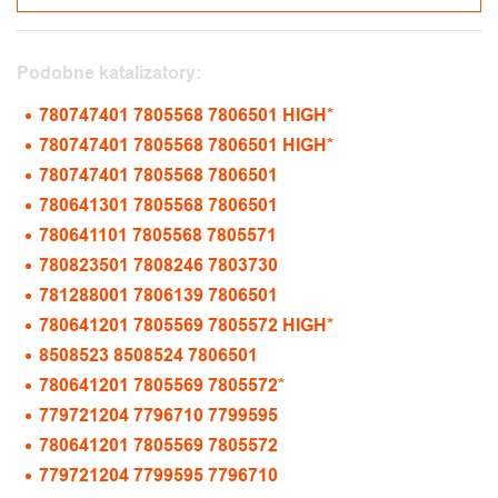
Podobne katalizatory:
780747401 7805568 7806501 HIGH*
780747401 7805568 7806501 HIGH*
780747401 7805568 7806501
780641301 7805568 7806501
780641101 7805568 7805571
780823501 7808246 7803730
781288001 7806139 7806501
780641201 7805569 7805572 HIGH*
8508523 8508524 7806501
780641201 7805569 7805572*
779721204 7796710 7799595
780641201 7805569 7805572
779721204 7799595 7796710