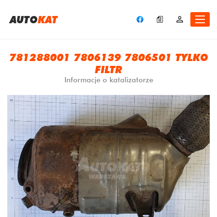
A
UTO
KAT
781288001 7806139 7806501 TYLKO
FILTR
Informacje o katalizatorze