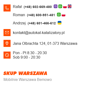
Rafał
(+48) 602-669-480
Roman
(+48) 600-951-481
Andrzej
(+48) 601-466-612
kontakt@autokat-katalizatory.pl
Jana Olbrachta 124, 01-373 Warszawa
Pon - Pt 8:30 - 20:30
Sob 9:00 - 20:30
SKUP WARSZAWA
Mobilnie Warszawa Bemowo