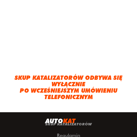
SKUP KATALIZATORÓW ODBYWA SIĘ
WYŁĄCZNIE
PO WCZEŚNIEJSZYM UMÓWIENIU
TELEFONICZNYM
A
UTO
KAT
SKUP KATALIZATORÓW
Regulamin