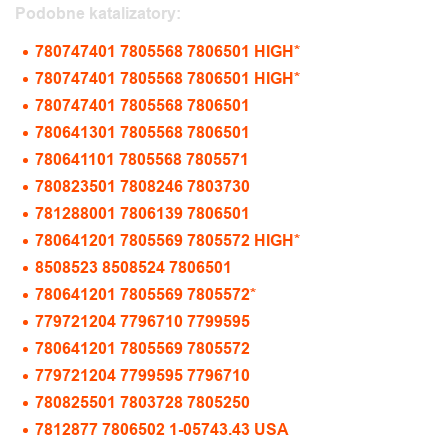
Podobne katalizatory:
780747401 7805568 7806501 HIGH*
780747401 7805568 7806501 HIGH*
780747401 7805568 7806501
780641301 7805568 7806501
780641101 7805568 7805571
780823501 7808246 7803730
781288001 7806139 7806501
780641201 7805569 7805572 HIGH*
8508523 8508524 7806501
780641201 7805569 7805572*
779721204 7796710 7799595
780641201 7805569 7805572
779721204 7799595 7796710
780825501 7803728 7805250
7812877 7806502 1-05743.43 USA