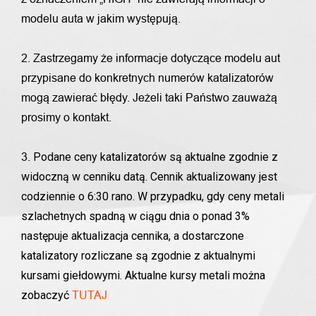
modelu auta w jakim występują.
2. Zastrzegamy że informacje dotyczące modelu aut
przypisane do konkretnych numerów katalizatorów
mogą zawierać błędy. Jeżeli taki Państwo zauważą
prosimy o kontakt.
Podane ceny katalizatorów są aktualne zgodnie z
3.
widoczną w cenniku datą. Cennik aktualizowany jest
codziennie o 6:30 rano. W przypadku, gdy ceny metali
szlachetnych spadną w ciągu dnia o ponad 3%
następuje aktualizacja cennika, a dostarczone
katalizatory rozliczane są zgodnie z aktualnymi
kursami giełdowymi. Aktualne kursy metali można
zobaczyć
TUTAJ