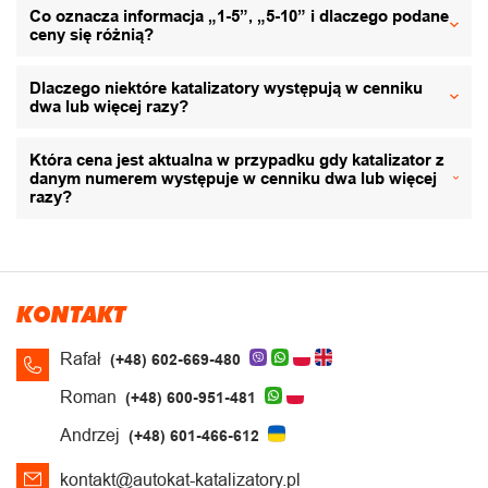
Co oznacza informacja „1-5”, „5-10” i dlaczego podane
ceny się różnią?
Dlaczego niektóre katalizatory występują w cenniku
dwa lub więcej razy?
Która cena jest aktualna w przypadku gdy katalizator z
danym numerem występuje w cenniku dwa lub więcej
razy?
KONTAKT
Rafał
(+48) 602-669-480
Roman
(+48) 600-951-481
Andrzej
(+48) 601-466-612
kontakt@autokat-katalizatory.pl