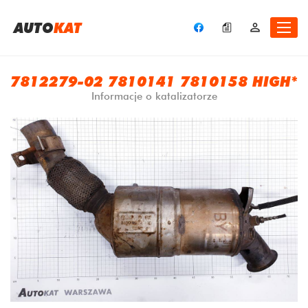
A
UTO
KAT
7812279-02 7810141 7810158 HIGH*
Informacje o katalizatorze