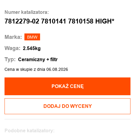
Numer katalizatora:
7812279-02 7810141 7810158 HIGH*
Marka:
BMW
Waga:
2.545kg
Typ:
Ceramiczny + filtr
Cena w skupie z dnia 06.08.2026
POKAŻ CENĘ
DODAJ DO WYCENY
Podobne katalizatory: