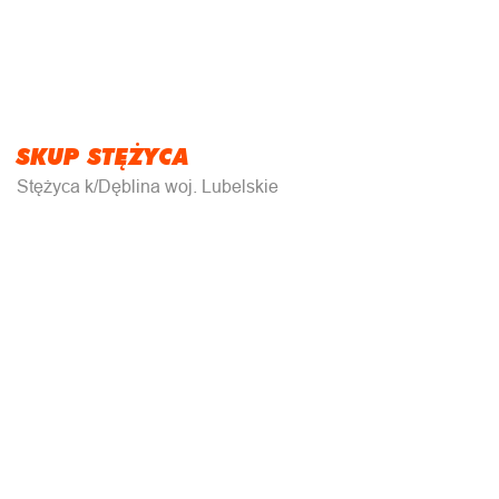
SKUP STĘŻYCA
Stężyca k/Dęblina woj. Lubelskie