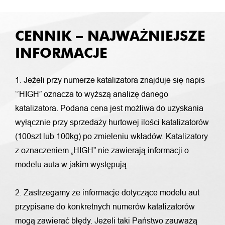
CENNIK – NAJWAŻNIEJSZE
INFORMACJE
1. Jeżeli przy numerze katalizatora znajduje się napis
‘’HIGH” oznacza to wyższą analizę danego
katalizatora. Podana cena jest możliwa do uzyskania
wyłącznie przy sprzedaży hurtowej ilości katalizatorów
(100szt lub 100kg) po zmieleniu wkładów. Katalizatory
z oznaczeniem „HIGH” nie zawierają informacji o
modelu auta w jakim występują.
2. Zastrzegamy że informacje dotyczące modelu aut
przypisane do konkretnych numerów katalizatorów
mogą zawierać błędy. Jeżeli taki Państwo zauważą