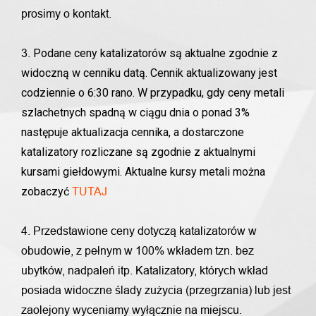
prosimy o kontakt.
Podane ceny katalizatorów są aktualne zgodnie z
3.
widoczną w cenniku datą. Cennik aktualizowany jest
codziennie o 6:30 rano. W przypadku, gdy ceny metali
szlachetnych spadną w ciągu dnia o ponad 3%
następuje aktualizacja cennika, a dostarczone
katalizatory rozliczane są zgodnie z aktualnymi
kursami giełdowymi. Aktualne kursy metali można
zobaczyć
TUTAJ
4. Przedstawione ceny dotyczą katalizatorów w
obudowie, z pełnym w 100% wkładem tzn. bez
ubytków, nadpaleń itp. Katalizatory, których wkład
posiada widoczne ślady zużycia (przegrzania) lub jest
zaolejony wyceniamy wyłącznie na miejscu.