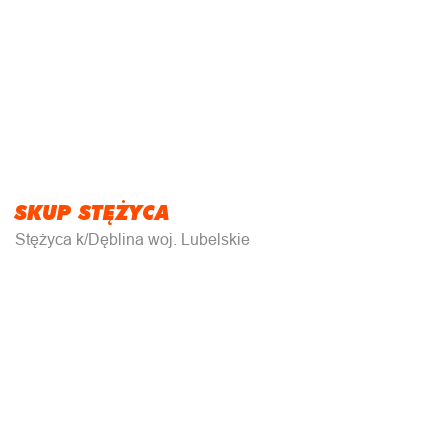
SKUP STĘŻYCA
Stężyca k/Dęblina woj. Lubelskie