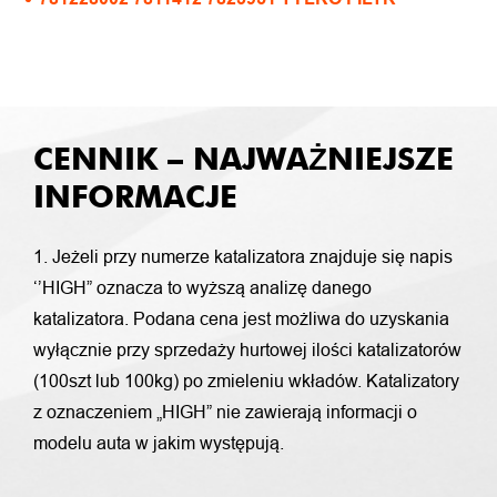
CENNIK – NAJWAŻNIEJSZE
INFORMACJE
1. Jeżeli przy numerze katalizatora znajduje się napis
‘’HIGH” oznacza to wyższą analizę danego
katalizatora. Podana cena jest możliwa do uzyskania
wyłącznie przy sprzedaży hurtowej ilości katalizatorów
(100szt lub 100kg) po zmieleniu wkładów. Katalizatory
z oznaczeniem „HIGH” nie zawierają informacji o
modelu auta w jakim występują.