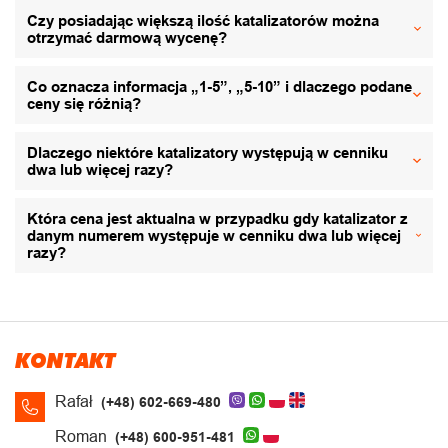
Czy posiadając większą ilość katalizatorów można
otrzymać darmową wycenę?
Co oznacza informacja „1-5”, „5-10” i dlaczego podane
ceny się różnią?
Dlaczego niektóre katalizatory występują w cenniku
dwa lub więcej razy?
Która cena jest aktualna w przypadku gdy katalizator z
danym numerem występuje w cenniku dwa lub więcej
razy?
KONTAKT
Rafał
(+48) 602-669-480
Roman
(+48) 600-951-481