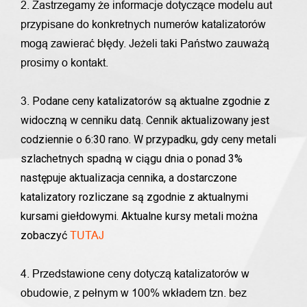
2. Zastrzegamy że informacje dotyczące modelu aut
przypisane do konkretnych numerów katalizatorów
mogą zawierać błędy. Jeżeli taki Państwo zauważą
prosimy o kontakt.
Podane ceny katalizatorów są aktualne zgodnie z
3.
widoczną w cenniku datą. Cennik aktualizowany jest
codziennie o 6:30 rano. W przypadku, gdy ceny metali
szlachetnych spadną w ciągu dnia o ponad 3%
następuje aktualizacja cennika, a dostarczone
katalizatory rozliczane są zgodnie z aktualnymi
kursami giełdowymi. Aktualne kursy metali można
zobaczyć
TUTAJ
4. Przedstawione ceny dotyczą katalizatorów w
obudowie, z pełnym w 100% wkładem tzn. bez