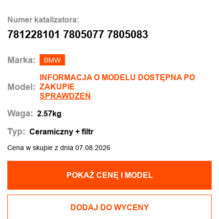
Numer katalizatora:
781228101 7805077 7805083
Marka:
BMW
INFORMACJA O MODELU DOSTĘPNA PO
Model:
ZAKUPIE
SPRAWDZEŃ
Waga:
2.57kg
Typ:
Ceramiczny + filtr
Cena w skupie z dnia 07.08.2026
POKAŻ CENĘ I MODEL
DODAJ DO WYCENY