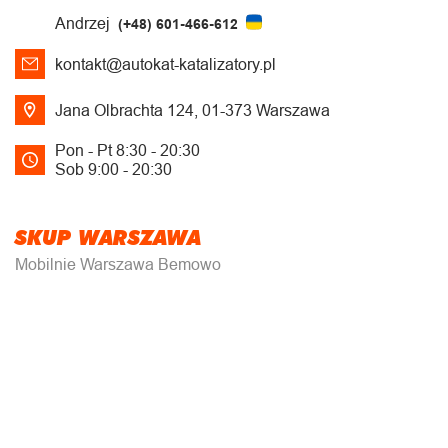
Andrzej
(+48) 601-466-612
kontakt@autokat-katalizatory.pl
Jana Olbrachta 124, 01-373 Warszawa
Pon - Pt 8:30 - 20:30
Sob 9:00 - 20:30
SKUP WARSZAWA
Mobilnie Warszawa Bemowo