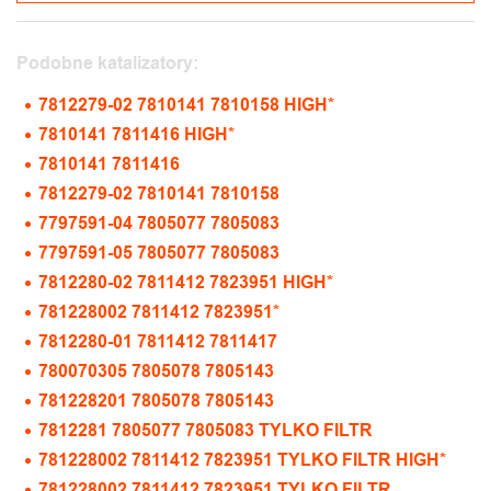
Podobne katalizatory:
7812279-02 7810141 7810158 HIGH*
7810141 7811416 HIGH*
7810141 7811416
7812279-02 7810141 7810158
7797591-04 7805077 7805083
7797591-05 7805077 7805083
7812280-02 7811412 7823951 HIGH*
781228002 7811412 7823951*
7812280-01 7811412 7811417
780070305 7805078 7805143
781228201 7805078 7805143
7812281 7805077 7805083 TYLKO FILTR
781228002 7811412 7823951 TYLKO FILTR HIGH*
781228002 7811412 7823951 TYLKO FILTR