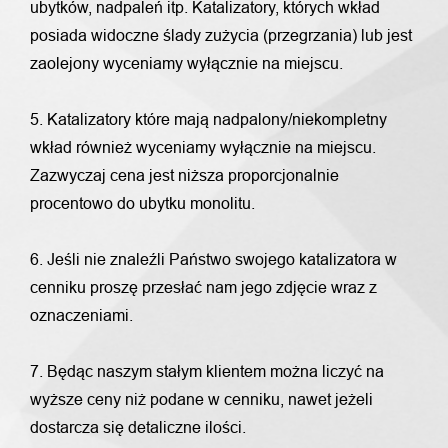
ubytków, nadpaleń itp. Katalizatory, których wkład
posiada widoczne ślady zużycia (przegrzania) lub jest
zaolejony wyceniamy wyłącznie na miejscu.
5. Katalizatory które mają nadpalony/niekompletny
wkład również wyceniamy wyłącznie na miejscu.
Zazwyczaj cena jest niższa proporcjonalnie
procentowo do ubytku monolitu.
6. Jeśli nie znaleźli Państwo swojego katalizatora w
cenniku proszę przesłać nam jego zdjęcie wraz z
oznaczeniami.
7. Będąc naszym stałym klientem można liczyć na
wyższe ceny niż podane w cenniku, nawet jeżeli
dostarcza się detaliczne ilości.