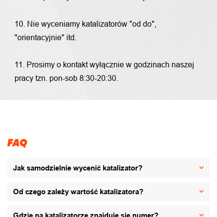
10. Nie wyceniamy katalizatorów "od do",
"orientacyjnie" itd.
11. Prosimy o kontakt wyłącznie w godzinach naszej
pracy tzn. pon-sob 8:30-20:30.
FAQ
Jak samodzielnie wycenić katalizator?
Od czego zależy wartość katalizatora?
Gdzie na katalizatorze znajduje się numer?