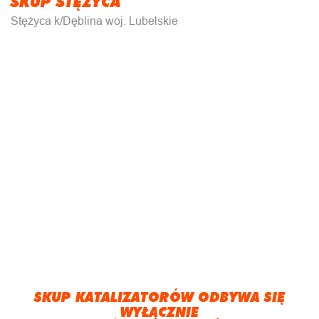
SKUP STĘŻYCA
Stężyca k/Dęblina woj. Lubelskie
SKUP KATALIZATORÓW ODBYWA SIĘ
WYŁĄCZNIE