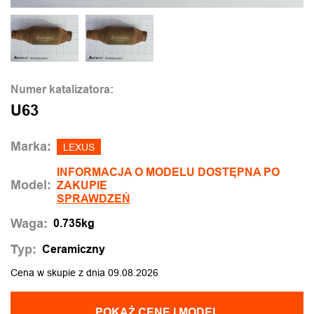
Numer katalizatora:
U63
Marka:
LEXUS
INFORMACJA O MODELU DOSTĘPNA PO
Model:
ZAKUPIE
SPRAWDZEŃ
Waga:
0.735kg
Typ:
Ceramiczny
Cena w skupie z dnia 09.08.2026
POKAŻ CENĘ I MODEL