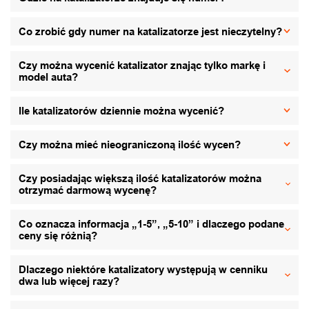
Co zrobić gdy numer na katalizatorze jest nieczytelny?
Czy można wycenić katalizator znając tylko markę i
model auta?
Ile katalizatorów dziennie można wycenić?
Czy można mieć nieograniczoną ilość wycen?
Czy posiadając większą ilość katalizatorów można
otrzymać darmową wycenę?
Co oznacza informacja „1-5”, „5-10” i dlaczego podane
ceny się różnią?
Dlaczego niektóre katalizatory występują w cenniku
dwa lub więcej razy?