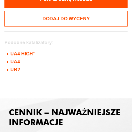
DODAJ DO WYCENY
Podobne katalizatory:
UA4 HIGH*
UA4
UB2
CENNIK – NAJWAŻNIEJSZE
INFORMACJE