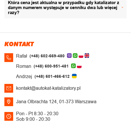
Która cena jest aktualna w przypadku gdy katalizator z
danym numerem występuje w cenniku dwa lub więcej
razy?
KONTAKT
Rafał
(+48) 602-669-480
Roman
(+48) 600-951-481
Andrzej
(+48) 601-466-612
kontakt@autokat-katalizatory.pl
Jana Olbrachta 124, 01-373 Warszawa
Pon - Pt 8:30 - 20:30
Sob 9:00 - 20:30