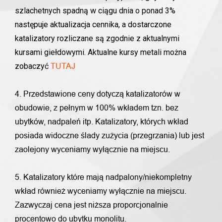
szlachetnych spadną w ciągu dnia o ponad 3%
następuje aktualizacja cennika, a dostarczone
katalizatory rozliczane są zgodnie z aktualnymi
kursami giełdowymi. Aktualne kursy metali można
zobaczyć
TUTAJ
4. Przedstawione ceny dotyczą katalizatorów w
obudowie, z pełnym w 100% wkładem tzn. bez
ubytków, nadpaleń itp. Katalizatory, których wkład
posiada widoczne ślady zużycia (przegrzania) lub jest
zaolejony wyceniamy wyłącznie na miejscu.
5. Katalizatory które mają nadpalony/niekompletny
wkład również wyceniamy wyłącznie na miejscu.
Zazwyczaj cena jest niższa proporcjonalnie
procentowo do ubytku monolitu.