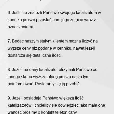
6. Jeśli nie znaleźli Państwo swojego katalizatora w
cenniku proszę przesłać nam jego zdjęcie wraz z
oznaczeniami.
7. Będąc naszym stałym klientem można liczyć na
wyższe ceny niż podane w cenniku, nawet jeżeli
dostarcza się detaliczne ilości.
8. Jeżeli na dany katalizator otrzymali Państwo od
innego skupu wyższą ofertę proszę nas o tym
poinformować. Postaramy się ją przebić.
9. Jeżeli posiadają Państwo większą ilość
katalizatorów i chcieliby się dowiedzieć jaką mają one
wartość prosimy o kontakt telefoniczny.