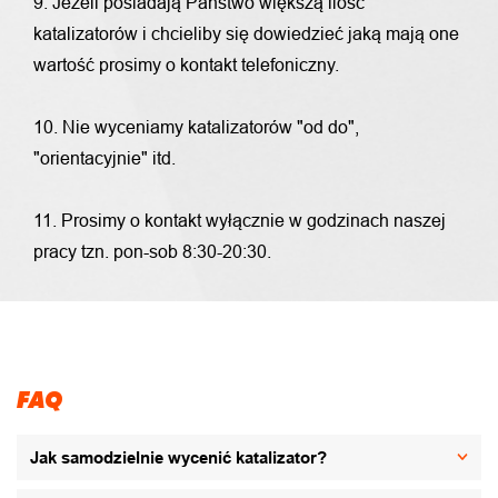
9. Jeżeli posiadają Państwo większą ilość
katalizatorów i chcieliby się dowiedzieć jaką mają one
wartość prosimy o kontakt telefoniczny.
10. Nie wyceniamy katalizatorów "od do",
"orientacyjnie" itd.
11. Prosimy o kontakt wyłącznie w godzinach naszej
pracy tzn. pon-sob 8:30-20:30.
FAQ
Jak samodzielnie wycenić katalizator?