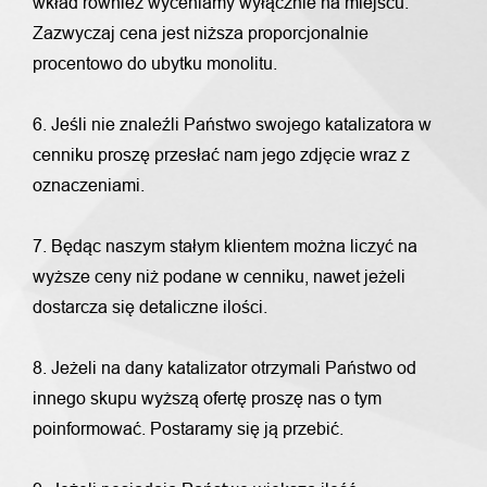
wkład również wyceniamy wyłącznie na miejscu.
Zazwyczaj cena jest niższa proporcjonalnie
procentowo do ubytku monolitu.
6. Jeśli nie znaleźli Państwo swojego katalizatora w
cenniku proszę przesłać nam jego zdjęcie wraz z
oznaczeniami.
7. Będąc naszym stałym klientem można liczyć na
wyższe ceny niż podane w cenniku, nawet jeżeli
dostarcza się detaliczne ilości.
8. Jeżeli na dany katalizator otrzymali Państwo od
innego skupu wyższą ofertę proszę nas o tym
poinformować. Postaramy się ją przebić.