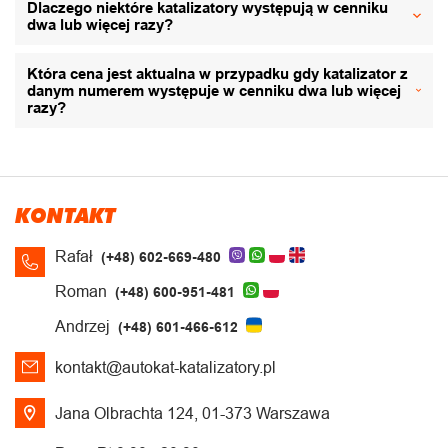
Dlaczego niektóre katalizatory występują w cenniku
dwa lub więcej razy?
Która cena jest aktualna w przypadku gdy katalizator z
danym numerem występuje w cenniku dwa lub więcej
razy?
KONTAKT
Rafał
(+48) 602-669-480
Roman
(+48) 600-951-481
Andrzej
(+48) 601-466-612
kontakt@autokat-katalizatory.pl
Jana Olbrachta 124, 01-373 Warszawa