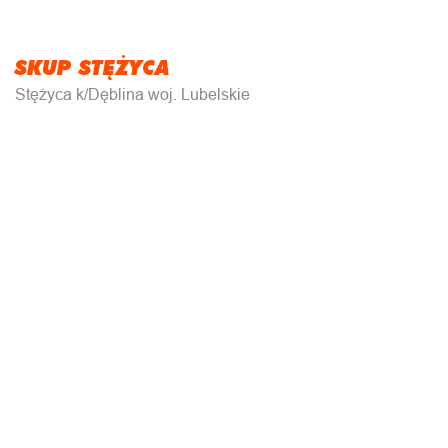
SKUP STĘŻYCA
Stężyca k/Dęblina woj. Lubelskie