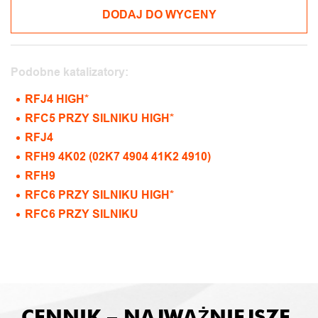
DODAJ DO WYCENY
Podobne katalizatory:
RFJ4 HIGH*
RFC5 PRZY SILNIKU HIGH*
RFJ4
RFH9 4K02 (02K7 4904 41K2 4910)
RFH9
RFC6 PRZY SILNIKU HIGH*
RFC6 PRZY SILNIKU
CENNIK – NAJWAŻNIEJSZE