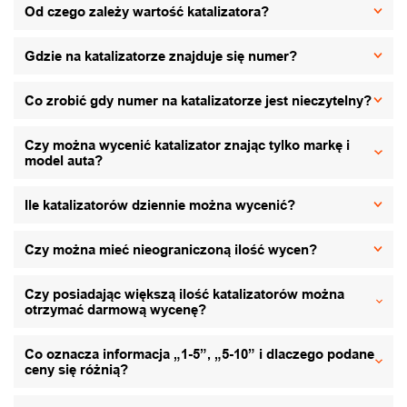
Od czego zależy wartość katalizatora?
Gdzie na katalizatorze znajduje się numer?
Co zrobić gdy numer na katalizatorze jest nieczytelny?
Czy można wycenić katalizator znając tylko markę i
model auta?
Ile katalizatorów dziennie można wycenić?
Czy można mieć nieograniczoną ilość wycen?
Czy posiadając większą ilość katalizatorów można
otrzymać darmową wycenę?
Co oznacza informacja „1-5”, „5-10” i dlaczego podane
ceny się różnią?