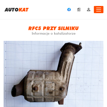
A
UTO
KAT
RFC5 PRZY SILNIKU
Informacje o katalizatorze