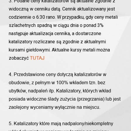
Podane ceny katalizatorów są aktualne zgodnie z
3.
widoczną w cenniku datą. Cennik aktualizowany jest
codziennie o 6:30 rano. W przypadku, gdy ceny metali
szlachetnych spadną w ciągu dnia o ponad 3%
następuje aktualizacja cennika, a dostarczone
katalizatory rozliczane są zgodnie z aktualnymi
kursami giełdowymi. Aktualne kursy metali można
zobaczyć
TUTAJ
4. Przedstawione ceny dotyczą katalizatorów w
obudowie, z pełnym w 100% wkładem tzn. bez
ubytków, nadpaleń itp. Katalizatory, których wkład
posiada widoczne ślady zużycia (przegrzania) lub jest
zaolejony wyceniamy wyłącznie na miejscu.
5. Katalizatory które mają nadpalony/niekompletny