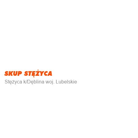
SKUP STĘŻYCA
Stężyca k/Dęblina woj. Lubelskie