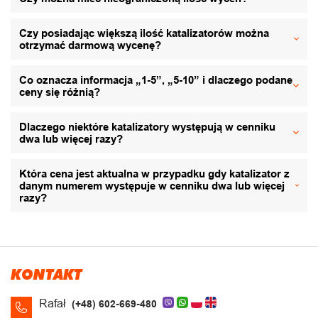
Czy posiadając większą ilość katalizatorów można
otrzymać darmową wycenę?
Co oznacza informacja „1-5”, „5-10” i dlaczego podane
ceny się różnią?
Dlaczego niektóre katalizatory występują w cenniku
dwa lub więcej razy?
Która cena jest aktualna w przypadku gdy katalizator z
danym numerem występuje w cenniku dwa lub więcej
razy?
KONTAKT
Rafał
(+48) 602-669-480