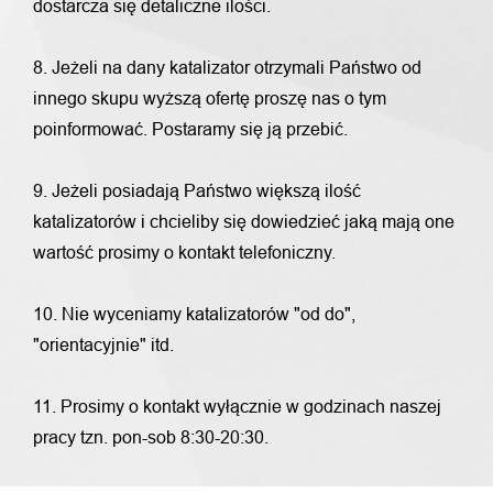
dostarcza się detaliczne ilości.
8. Jeżeli na dany katalizator otrzymali Państwo od
innego skupu wyższą ofertę proszę nas o tym
poinformować. Postaramy się ją przebić.
9. Jeżeli posiadają Państwo większą ilość
katalizatorów i chcieliby się dowiedzieć jaką mają one
wartość prosimy o kontakt telefoniczny.
10. Nie wyceniamy katalizatorów "od do",
"orientacyjnie" itd.
11. Prosimy o kontakt wyłącznie w godzinach naszej
pracy tzn. pon-sob 8:30-20:30.