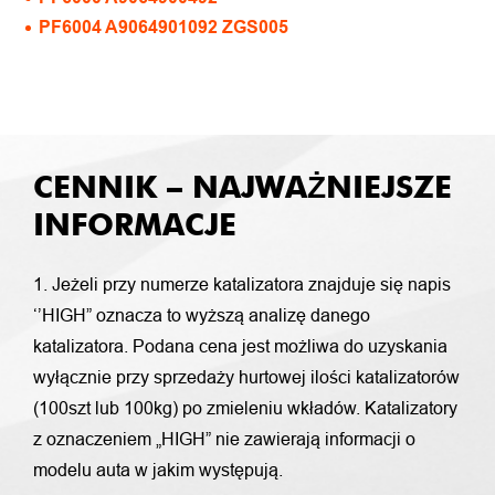
PF6004 A9064901092 ZGS005
CENNIK – NAJWAŻNIEJSZE
INFORMACJE
1. Jeżeli przy numerze katalizatora znajduje się napis
‘’HIGH” oznacza to wyższą analizę danego
katalizatora. Podana cena jest możliwa do uzyskania
wyłącznie przy sprzedaży hurtowej ilości katalizatorów
(100szt lub 100kg) po zmieleniu wkładów. Katalizatory
z oznaczeniem „HIGH” nie zawierają informacji o
modelu auta w jakim występują.