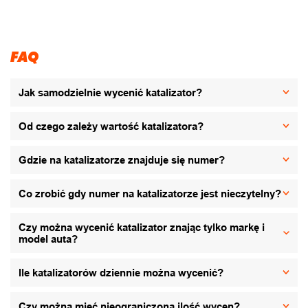
FAQ
Jak samodzielnie wycenić katalizator?
Od czego zależy wartość katalizatora?
Gdzie na katalizatorze znajduje się numer?
Co zrobić gdy numer na katalizatorze jest nieczytelny?
Czy można wycenić katalizator znając tylko markę i
model auta?
Ile katalizatorów dziennie można wycenić?
Czy można mieć nieograniczoną ilość wycen?