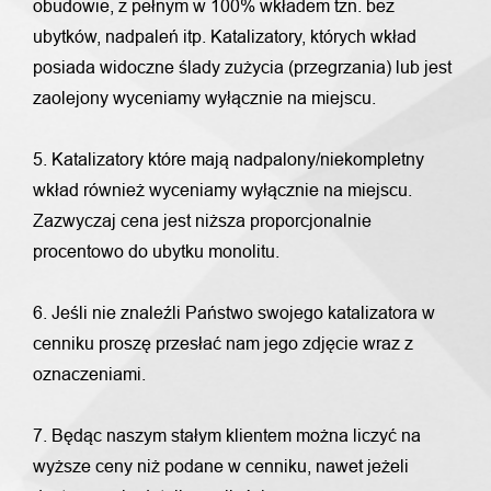
obudowie, z pełnym w 100% wkładem tzn. bez
ubytków, nadpaleń itp. Katalizatory, których wkład
posiada widoczne ślady zużycia (przegrzania) lub jest
zaolejony wyceniamy wyłącznie na miejscu.
5. Katalizatory które mają nadpalony/niekompletny
wkład również wyceniamy wyłącznie na miejscu.
Zazwyczaj cena jest niższa proporcjonalnie
procentowo do ubytku monolitu.
6. Jeśli nie znaleźli Państwo swojego katalizatora w
cenniku proszę przesłać nam jego zdjęcie wraz z
oznaczeniami.
7. Będąc naszym stałym klientem można liczyć na
wyższe ceny niż podane w cenniku, nawet jeżeli