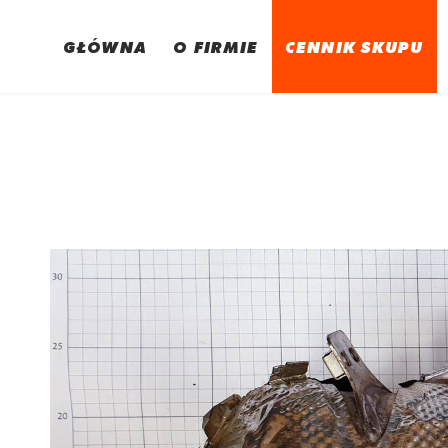
GŁÓWNA
O FIRMIE
CENNIK SKUPU