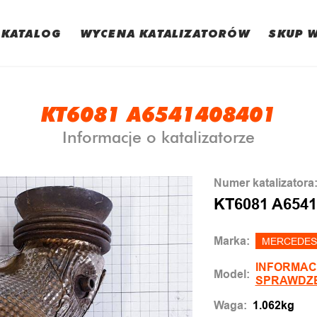
KATALOG
WYCENA KATALIZATORÓW
SKUP 
KT6081 A6541408401
Informacje o katalizatorze
Numer katalizatora
KT6081 A6541
Marka:
MERCEDES
INFORMAC
Model:
SPRAWDZ
Waga:
1.062kg