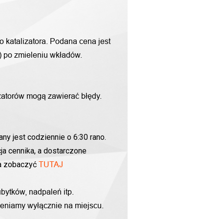
o katalizatora. Podana cena jest
g) po zmieleniu wkładów.
zatorów mogą zawierać błędy.
ny jest codziennie o 6:30 rano.
ja cennika, a dostarczone
na zobaczyć
TUTAJ
bytków, nadpaleń itp.
yceniamy wyłącznie na miejscu.