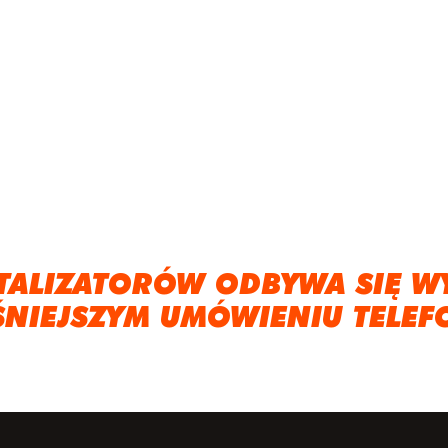
TALIZATORÓW ODBYWA SIĘ W
ŚNIEJSZYM UMÓWIENIU TELEF