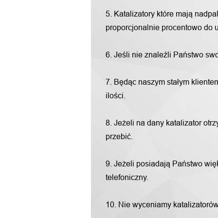
5. Katalizatory które mają nadp
proporcjonalnie procentowo do u
6. Jeśli nie znaleźli Państwo s
7. Będąc naszym stałym klientem
ilości.
8. Jeżeli na dany katalizator o
przebić.
9. Jeżeli posiadają Państwo więk
telefoniczny.
10. Nie wyceniamy katalizatorów "