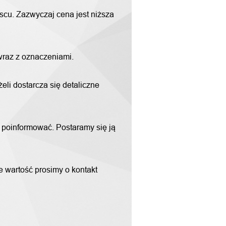
scu. Zazwyczaj cena jest niższa
 wraz z oznaczeniami.
li dostarcza się detaliczne
m poinformować. Postaramy się ją
ne wartość prosimy o kontakt