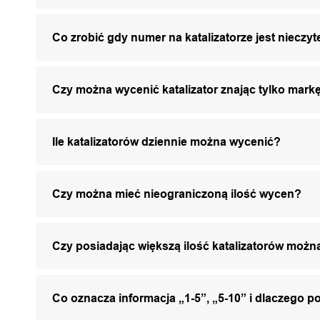
Co zrobić gdy numer na katalizatorze jest nieczyt
Czy można wycenić katalizator znając tylko markę
Ile katalizatorów dziennie można wycenić?
Czy można mieć nieograniczoną ilość wycen?
Czy posiadając większą ilość katalizatorów mo
Co oznacza informacja „1-5”, „5-10” i dlaczego p