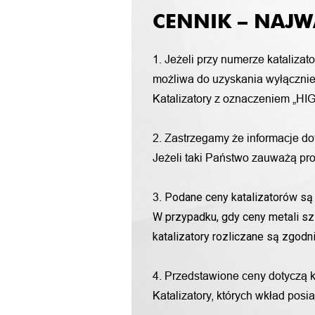
CENNIK – NAJW
1. Jeżeli przy numerze katalizat
możliwa do uzyskania wyłącznie 
Katalizatory z oznaczeniem „HIG
2. Zastrzegamy że informacje d
Jeżeli taki Państwo zauważą pro
Podane ceny katalizatorów są 
3.
W przypadku, gdy ceny metali sz
katalizatory rozliczane są zgod
4. Przedstawione ceny dotyczą 
Katalizatory, których wkład pos