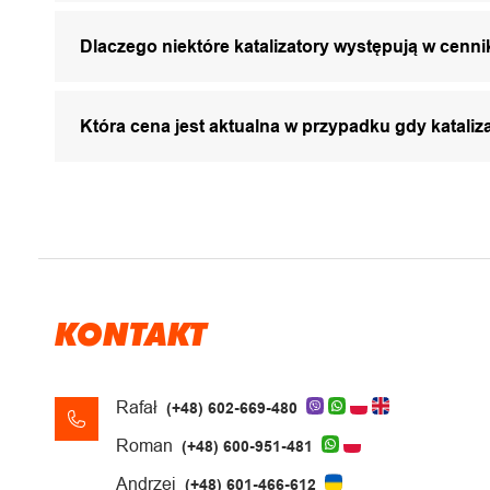
Dlaczego niektóre katalizatory występują w cenni
Która cena jest aktualna w przypadku gdy katali
KONTAKT
Rafał
(+48) 602-669-480
Roman
(+48) 600-951-481
Andrzej
(+48) 601-466-612