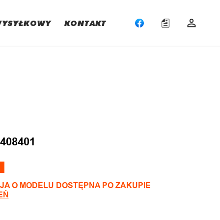
WYSYŁKOWY
KONTAKT
:
408401
JA O MODELU DOSTĘPNA PO ZAKUPIE
EŃ