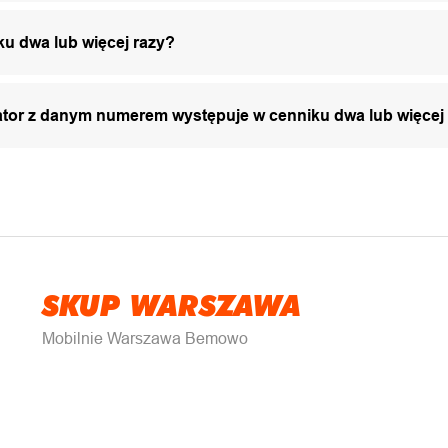
ku dwa lub więcej razy?
zator z danym numerem występuje w cenniku dwa lub więcej
SKUP WARSZAWA
Mobilnie Warszawa Bemowo