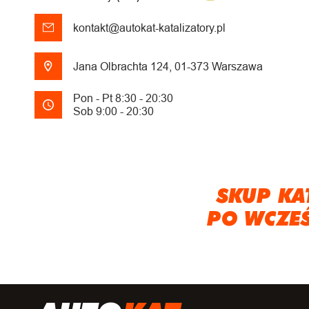
kontakt@autokat-katalizatory.pl
Jana Olbrachta 124, 01-373 Warszawa
Pon - Pt 8:30 - 20:30
Sob 9:00 - 20:30
SKUP KA
PO WCZE