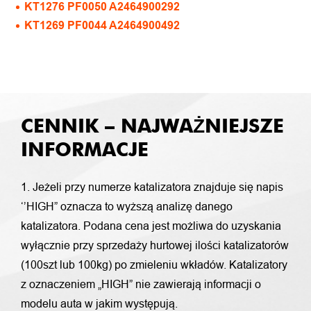
KT1276 PF0050 A2464900292
KT1269 PF0044 A2464900492
CENNIK – NAJWAŻNIEJSZE
INFORMACJE
1. Jeżeli przy numerze katalizatora znajduje się napis
‘’HIGH” oznacza to wyższą analizę danego
katalizatora. Podana cena jest możliwa do uzyskania
wyłącznie przy sprzedaży hurtowej ilości katalizatorów
(100szt lub 100kg) po zmieleniu wkładów. Katalizatory
z oznaczeniem „HIGH” nie zawierają informacji o
modelu auta w jakim występują.