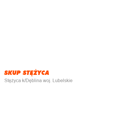
SKUP STĘŻYCA
Stężyca k/Dęblina woj. Lubelskie