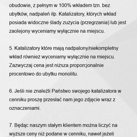
obudowie, z pełnym w 100% wkładem tzn. bez
ubytków, nadpaleń itp. Katalizatory, których wkład
posiada widoczne ślady zużycia (przegrzania) lub jest
zaolejony wyceniamy wyłącznie na miejscu.
5. Katalizatory które mają nadpalony/niekompletny
wkład również wyceniamy wyłącznie na miejscu.
Zazwyczaj cena jest niższa proporcjonalnie
procentowo do ubytku monolitu.
6. Jeśli nie znaleźli Państwo swojego katalizatora w
cenniku proszę przesłać nam jego zdjęcie wraz z
oznaczeniami.
7. Będąc naszym stałym klientem można liczyć na
wyższe ceny niż podane w cenniku, nawet jeżeli