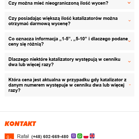
Czy można mieć nieograniczoną ilość wycen?
Czy posiadając większą ilość katalizatorów można
otrzymać darmową wycenę?
Co oznacza informacja „1-5”, „5-10” i dlaczego podane
ceny się różnią?
Dlaczego niektóre katalizatory występują w cenniku
dwa lub więcej razy?
Która cena jest aktualna w przypadku gdy katalizator z
danym numerem występuje w cenniku dwa lub więcej
razy?
KONTAKT
Rafał
(+48) 602-669-480