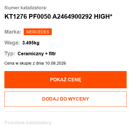
Numer katalizatora:
KT1276 PF0050 A2464900292 HIGH*
Marka:
MERCEDES
Waga:
3.495kg
Typ:
Ceramiczny + filtr
Cena w skupie z dnia 10.08.2026
POKAŻ CENĘ
DODAJ DO WYCENY
Podobne katalizatory: