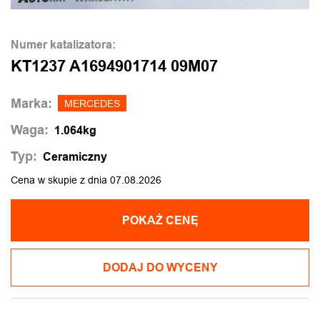
Numer katalizatora:
KT1237 A1694901714 09M07
Marka:
MERCEDES
Waga:
1.064kg
Typ:
Ceramiczny
Cena w skupie z dnia 07.08.2026
POKAŻ CENĘ
DODAJ DO WYCENY