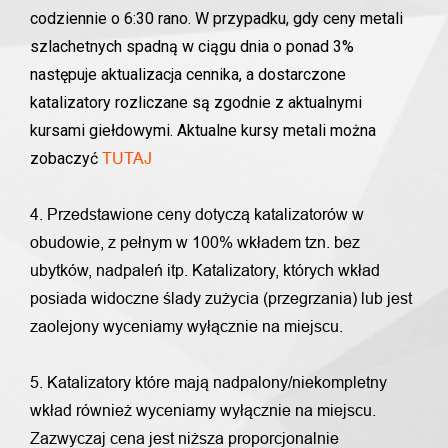
codziennie o 6:30 rano. W przypadku, gdy ceny metali
szlachetnych spadną w ciągu dnia o ponad 3%
następuje aktualizacja cennika, a dostarczone
katalizatory rozliczane są zgodnie z aktualnymi
kursami giełdowymi. Aktualne kursy metali można
zobaczyć
TUTAJ
4. Przedstawione ceny dotyczą katalizatorów w
obudowie, z pełnym w 100% wkładem tzn. bez
ubytków, nadpaleń itp. Katalizatory, których wkład
posiada widoczne ślady zużycia (przegrzania) lub jest
zaolejony wyceniamy wyłącznie na miejscu.
5. Katalizatory które mają nadpalony/niekompletny
wkład również wyceniamy wyłącznie na miejscu.
Zazwyczaj cena jest niższa proporcjonalnie