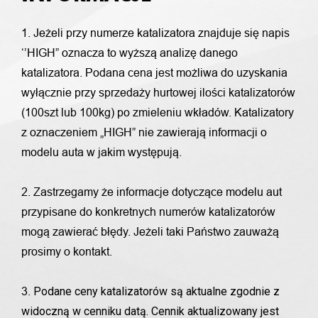
1. Jeżeli przy numerze katalizatora znajduje się napis
‘’HIGH” oznacza to wyższą analizę danego
katalizatora. Podana cena jest możliwa do uzyskania
wyłącznie przy sprzedaży hurtowej ilości katalizatorów
(100szt lub 100kg) po zmieleniu wkładów. Katalizatory
z oznaczeniem „HIGH” nie zawierają informacji o
modelu auta w jakim występują.
2. Zastrzegamy że informacje dotyczące modelu aut
przypisane do konkretnych numerów katalizatorów
mogą zawierać błędy. Jeżeli taki Państwo zauważą
prosimy o kontakt.
Podane ceny katalizatorów są aktualne zgodnie z
3.
widoczną w cenniku datą. Cennik aktualizowany jest