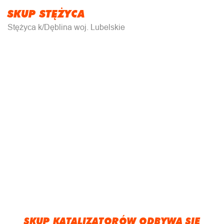
SKUP STĘŻYCA
Stężyca k/Dęblina woj. Lubelskie
SKUP KATALIZATORÓW ODBYWA SIĘ