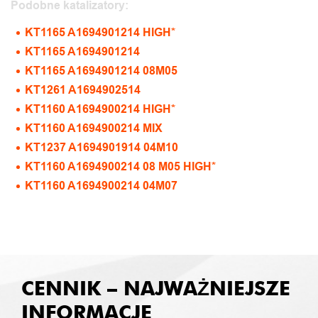
Podobne katalizatory:
KT1165 A1694901214 HIGH*
KT1165 A1694901214
KT1165 A1694901214 08M05
KT1261 A1694902514
KT1160 A1694900214 HIGH*
KT1160 A1694900214 MIX
KT1237 A1694901914 04M10
KT1160 A1694900214 08 M05 HIGH*
KT1160 A1694900214 04M07
CENNIK – NAJWAŻNIEJSZE
INFORMACJE