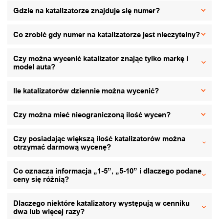
Gdzie na katalizatorze znajduje się numer?
Co zrobić gdy numer na katalizatorze jest nieczytelny?
Czy można wycenić katalizator znając tylko markę i
model auta?
Ile katalizatorów dziennie można wycenić?
Czy można mieć nieograniczoną ilość wycen?
Czy posiadając większą ilość katalizatorów można
otrzymać darmową wycenę?
Co oznacza informacja „1-5”, „5-10” i dlaczego podane
ceny się różnią?
Dlaczego niektóre katalizatory występują w cenniku
dwa lub więcej razy?