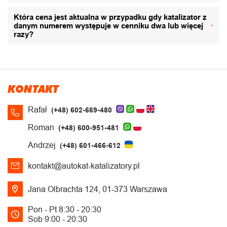
Która cena jest aktualna w przypadku gdy katalizator z
danym numerem występuje w cenniku dwa lub więcej
razy?
KONTAKT
Rafał
(+48) 602-669-480
Roman
(+48) 600-951-481
Andrzej
(+48) 601-466-612
kontakt@autokat-katalizatory.pl
Jana Olbrachta 124, 01-373 Warszawa
Pon - Pt 8:30 - 20:30
Sob 9:00 - 20:30