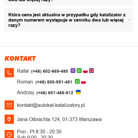
Która cena jest aktualna w przypadku gdy katalizator z
danym numerem występuje w cenniku dwa lub więcej
razy?
KONTAKT
Rafał
(+48) 602-669-480
Roman
(+48) 600-951-481
Andrzej
(+48) 601-466-612
kontakt@autokat-katalizatory.pl
Jana Olbrachta 124, 01-373 Warszawa
Pon - Pt 8:30 - 20:30
Sob 9:00 - 20:30