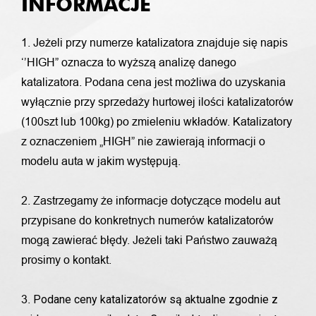
INFORMACJE
1. Jeżeli przy numerze katalizatora znajduje się napis
‘’HIGH” oznacza to wyższą analizę danego
katalizatora. Podana cena jest możliwa do uzyskania
wyłącznie przy sprzedaży hurtowej ilości katalizatorów
(100szt lub 100kg) po zmieleniu wkładów. Katalizatory
z oznaczeniem „HIGH” nie zawierają informacji o
modelu auta w jakim występują.
2. Zastrzegamy że informacje dotyczące modelu aut
przypisane do konkretnych numerów katalizatorów
mogą zawierać błędy. Jeżeli taki Państwo zauważą
prosimy o kontakt.
Podane ceny katalizatorów są aktualne zgodnie z
3.