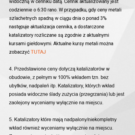
widoczną w cenniku datą. Cennik aktualizowany jest
codziennie o 6:30 rano. W przypadku, gdy ceny metali
szlachetnych spadną w ciągu dnia o ponad 3%
następuje aktualizacja cennika, a dostarczone
katalizatory rozliczane są zgodnie z aktualnymi
kursami giełdowymi. Aktualne kursy metali można
zobaczyć
TUTAJ
4. Przedstawione ceny dotyczą katalizatorów w
obudowie, z pełnym w 100% wkładem tzn. bez
ubytków, nadpaleń itp. Katalizatory, których wkład
posiada widoczne ślady zużycia (przegrzania) lub jest
zaolejony wyceniamy wyłącznie na miejscu.
5. Katalizatory które mają nadpalony/niekompletny
wkład również wyceniamy wyłącznie na miejscu.