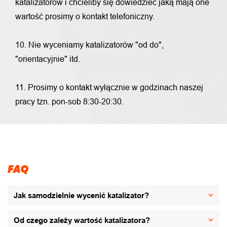
katalizatorów i chcieliby się dowiedzieć jaką mają one
wartość prosimy o kontakt telefoniczny.
10. Nie wyceniamy katalizatorów "od do",
"orientacyjnie" itd.
11. Prosimy o kontakt wyłącznie w godzinach naszej
pracy tzn. pon-sob 8:30-20:30.
FAQ
Jak samodzielnie wycenić katalizator?
Od czego zależy wartość katalizatora?