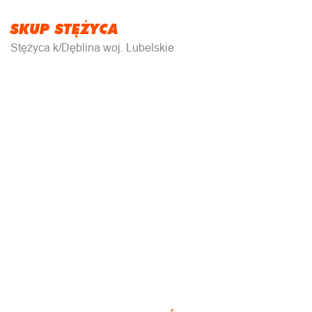
SKUP STĘŻYCA
Stężyca k/Dęblina woj. Lubelskie