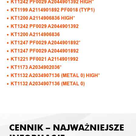
KT1242 PF0029 A2044901392 HIGH*
KT1199 A2114901892 PF0018 (TYP1)
KT1200 A2114906836 HIGH*
KT1242 PF0029 A2044901392
KT1200 A2114906836
KT1247 PF0029 A2044901892*
KT1247 PF0029 A2044901892
KT1221 PF0021 A2114901992
KT1173 A2034902036*
KT1132 A2034907136 (METAL 0) HIGH*
KT1132 A2034907136 (METAL 0)
CENNIK – NAJWAŻNIEJSZE