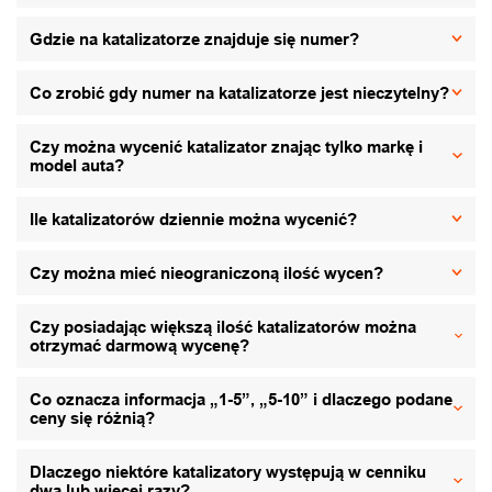
Gdzie na katalizatorze znajduje się numer?
Co zrobić gdy numer na katalizatorze jest nieczytelny?
Czy można wycenić katalizator znając tylko markę i
model auta?
Ile katalizatorów dziennie można wycenić?
Czy można mieć nieograniczoną ilość wycen?
Czy posiadając większą ilość katalizatorów można
otrzymać darmową wycenę?
Co oznacza informacja „1-5”, „5-10” i dlaczego podane
ceny się różnią?
Dlaczego niektóre katalizatory występują w cenniku
dwa lub więcej razy?