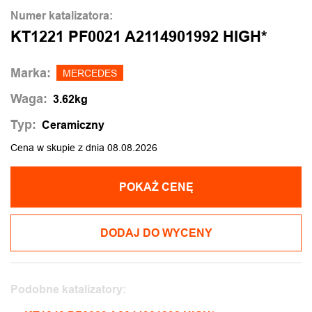
Numer katalizatora:
KT1221 PF0021 A2114901992 HIGH*
Marka:
MERCEDES
Waga:
3.62kg
Typ:
Ceramiczny
Cena w skupie z dnia 08.08.2026
POKAŻ CENĘ
DODAJ DO WYCENY
Podobne katalizatory: