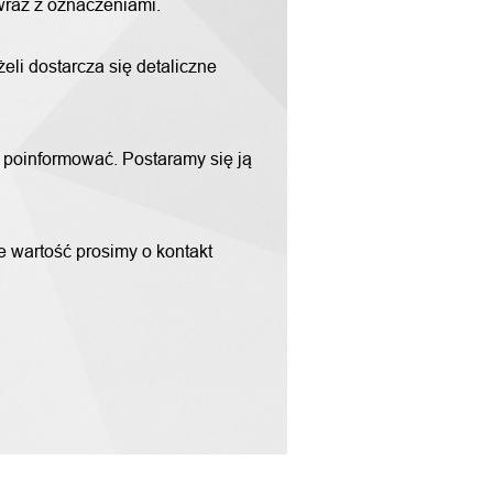
 wraz z oznaczeniami.
li dostarcza się detaliczne
m poinformować. Postaramy się ją
ne wartość prosimy o kontakt