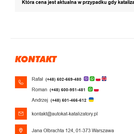
Która cena jest aktualna w przypadku gdy katali
KONTAKT
Rafał
(+48) 602-669-480
Roman
(+48) 600-951-481
Andrzej
(+48) 601-466-612
kontakt@autokat-katalizatory.pl
Jana Olbrachta 124, 01-373 Warszawa