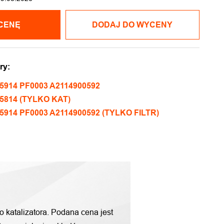
CENĘ
DODAJ DO WYCENY
ry:
5914 PF0003 A2114900592
5814 (TYLKO KAT)
5914 PF0003 A2114900592 (TYLKO FILTR)
o katalizatora. Podana cena jest