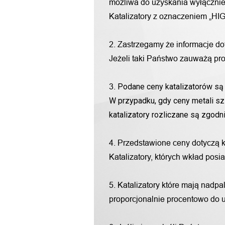
możliwa do uzyskania wyłącznie 
Katalizatory z oznaczeniem „HIG
2. Zastrzegamy że informacje d
Jeżeli taki Państwo zauważą pro
Podane ceny katalizatorów są 
3.
W przypadku, gdy ceny metali sz
katalizatory rozliczane są zgod
4. Przedstawione ceny dotyczą 
Katalizatory, których wkład pos
5. Katalizatory które mają nadp
proporcjonalnie procentowo do u