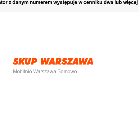
zator z danym numerem występuje w cenniku dwa lub więcej
SKUP WARSZAWA
Mobilnie Warszawa Bemowo