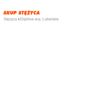
SKUP STĘŻYCA
Stężyca k/Dęblina woj. Lubelskie