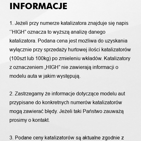
INFORMACJE
1. Jeżeli przy numerze katalizatora znajduje się napis
‘’HIGH” oznacza to wyższą analizę danego
katalizatora. Podana cena jest możliwa do uzyskania
wyłącznie przy sprzedaży hurtowej ilości katalizatorów
(100szt lub 100kg) po zmieleniu wkładów. Katalizatory
z oznaczeniem „HIGH” nie zawierają informacji o
modelu auta w jakim występują.
2. Zastrzegamy że informacje dotyczące modelu aut
przypisane do konkretnych numerów katalizatorów
mogą zawierać błędy. Jeżeli taki Państwo zauważą
prosimy o kontakt.
Podane ceny katalizatorów są aktualne zgodnie z
3.