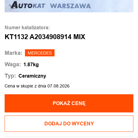
Numer katalizatora:
KT1132 A2034908914 MIX
Marka:
MERCEDES
Waga:
1.87kg
Typ:
Ceramiczny
Cena w skupie z dnia 07.08.2026
POKAŻ CENĘ
DODAJ DO WYCENY