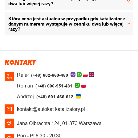
dwa lub więcej razy?
Która cena jest aktualna w przypadku gdy katalizator z
danym numerem występuje w cenniku dwa lub więcej
razy?
KONTAKT
Rafał
(+48) 602-669-480
Roman
(+48) 600-951-481
Andrzej
(+48) 601-466-612
kontakt@autokat-katalizatory.pl
Jana Olbrachta 124, 01-373 Warszawa
Pon - Pt 8:30 - 20:30