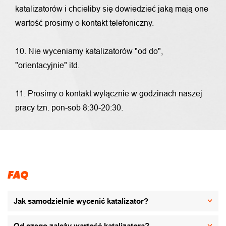
katalizatorów i chcieliby się dowiedzieć jaką mają one
wartość prosimy o kontakt telefoniczny.
10. Nie wyceniamy katalizatorów "od do",
"orientacyjnie" itd.
11. Prosimy o kontakt wyłącznie w godzinach naszej
pracy tzn. pon-sob 8:30-20:30.
FAQ
Jak samodzielnie wycenić katalizator?
Od czego zależy wartość katalizatora?