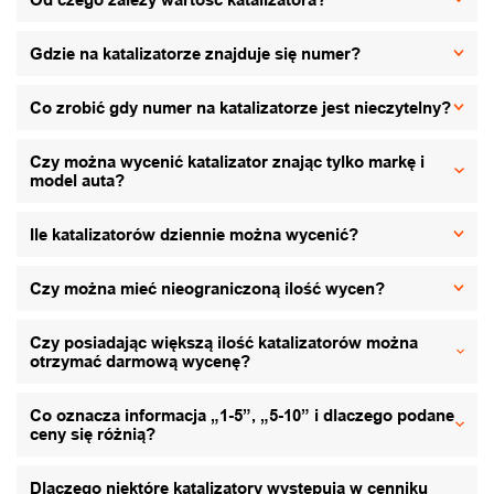
Gdzie na katalizatorze znajduje się numer?
Co zrobić gdy numer na katalizatorze jest nieczytelny?
Czy można wycenić katalizator znając tylko markę i
model auta?
Ile katalizatorów dziennie można wycenić?
Czy można mieć nieograniczoną ilość wycen?
Czy posiadając większą ilość katalizatorów można
otrzymać darmową wycenę?
Co oznacza informacja „1-5”, „5-10” i dlaczego podane
ceny się różnią?
Dlaczego niektóre katalizatory występują w cenniku