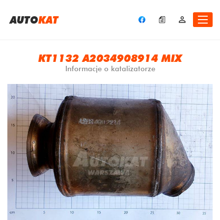
A
UTO
KAT
KT1132 A2034908914 MIX
Informacje o katalizatorze