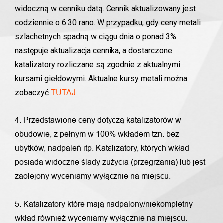
widoczną w cenniku datą. Cennik aktualizowany jest
codziennie o 6:30 rano. W przypadku, gdy ceny metali
szlachetnych spadną w ciągu dnia o ponad 3%
następuje aktualizacja cennika, a dostarczone
katalizatory rozliczane są zgodnie z aktualnymi
kursami giełdowymi. Aktualne kursy metali można
zobaczyć
TUTAJ
4. Przedstawione ceny dotyczą katalizatorów w
obudowie, z pełnym w 100% wkładem tzn. bez
ubytków, nadpaleń itp. Katalizatory, których wkład
posiada widoczne ślady zużycia (przegrzania) lub jest
zaolejony wyceniamy wyłącznie na miejscu.
5. Katalizatory które mają nadpalony/niekompletny
wkład również wyceniamy wyłącznie na miejscu.