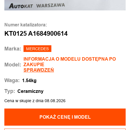
Numer katalizatora:
KT0125 A1684900614
Marka:
MERCEDES
INFORMACJA O MODELU DOSTĘPNA PO
Model:
ZAKUPIE
SPRAWDZEŃ
Waga:
1.54kg
Typ:
Ceramiczny
Cena w skupie z dnia 08.08.2026
POKAŻ CENĘ I MODEL