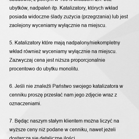
ubytków, nadpaleń itp. Katalizatory, których wkład
posiada widoczne ślady zużycia (przegrzania) lub jest
zaolejony wyceniamy wyłącznie na miejscu.
5. Katalizatory które mają nadpalony/niekompletny
wkład również wyceniamy wyłącznie na miejscu.
Zazwyczaj cena jest niższa proporcjonalnie
procentowo do ubytku monolitu.
6. Jeśli nie znaleźli Państwo swojego katalizatora w
cenniku proszę przesłać nam jego zdjęcie wraz z
oznaczeniami.
7. Będąc naszym stałym klientem można liczyć na
wyższe ceny niż podane w cenniku, nawet jeżeli
dostarcza się detaliczne ilości.