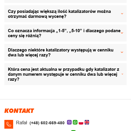
Czy posiadając większą ilość katalizatorów można
otrzymać darmową wycenę?
Co oznacza informacja „1-5”, „5-10” i dlaczego podane
ceny się różnią?
Dlaczego niektóre katalizatory występują w cenniku
dwa lub więcej razy?
Która cena jest aktualna w przypadku gdy katalizator z
danym numerem występuje w cenniku dwa lub więcej
razy?
KONTAKT
Rafał
(+48) 602-669-480