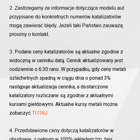
2. Zastrzegamy że informacje dotyczące modelu aut
przypisane do konkretnych numerów katalizatorów
mogą zawierać błędy. Jeżeli taki Państwo zauważą
prosimy o kontakt.
Podane ceny katalizatorów są aktualne zgodnie z
3.
widoczną w cenniku datą. Cennik aktualizowany jest
codziennie o 6:30 rano. W przypadku, gdy ceny metali
szlachetnych spadną w ciągu dnia o ponad 3%
następuje aktualizacja cennika, a dostarczone
katalizatory rozliczane są zgodnie z aktualnymi
kursami giełdowymi. Aktualne kursy metali można
zobaczyć
TUTAJ
4. Przedstawione ceny dotyczą katalizatorów w
obudowie, z pełnym w 100% wkładem tzn. bez