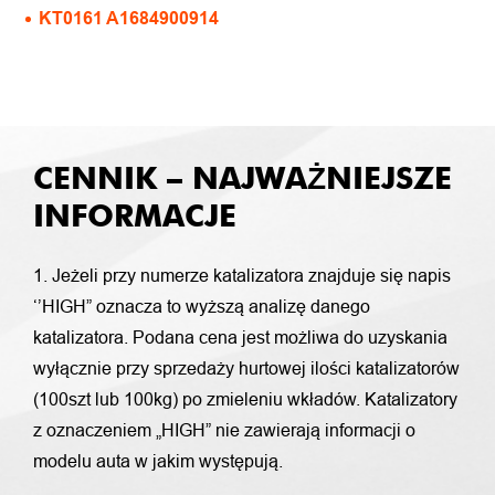
KT0161 A1684900914
CENNIK – NAJWAŻNIEJSZE
INFORMACJE
1. Jeżeli przy numerze katalizatora znajduje się napis
‘’HIGH” oznacza to wyższą analizę danego
katalizatora. Podana cena jest możliwa do uzyskania
wyłącznie przy sprzedaży hurtowej ilości katalizatorów
(100szt lub 100kg) po zmieleniu wkładów. Katalizatory
z oznaczeniem „HIGH” nie zawierają informacji o
modelu auta w jakim występują.