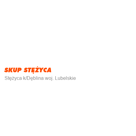
SKUP STĘŻYCA
Stężyca k/Dęblina woj. Lubelskie