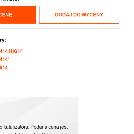
CENĘ
DODAJ DO WYCENY
ry:
414 HIGH*
414*
914
o katalizatora. Podana cena jest