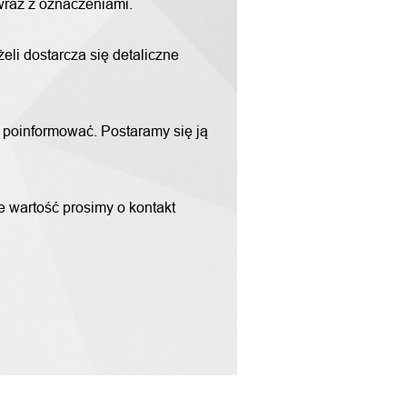
 wraz z oznaczeniami.
li dostarcza się detaliczne
m poinformować. Postaramy się ją
ne wartość prosimy o kontakt