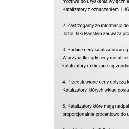
możliwa do uzyskania wyłącznie 
Katalizatory z oznaczeniem „HIG
2. Zastrzegamy że informacje d
Jeżeli taki Państwo zauważą pro
Podane ceny katalizatorów są 
3.
W przypadku, gdy ceny metali sz
katalizatory rozliczane są zgod
4. Przedstawione ceny dotyczą 
Katalizatory, których wkład pos
5. Katalizatory które mają nadp
proporcjonalnie procentowo do u