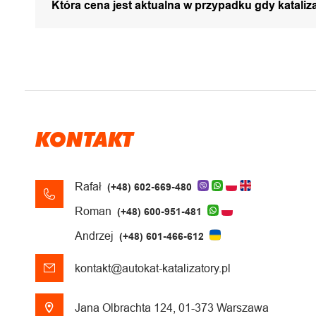
Która cena jest aktualna w przypadku gdy katali
KONTAKT
Rafał
(+48) 602-669-480
Roman
(+48) 600-951-481
Andrzej
(+48) 601-466-612
kontakt@autokat-katalizatory.pl
Jana Olbrachta 124, 01-373 Warszawa