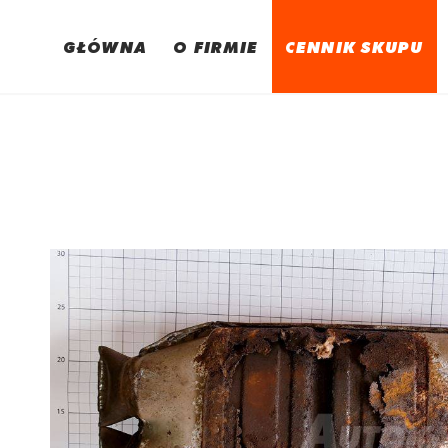
GŁÓWNA
O FIRMIE
CENNIK SKUPU