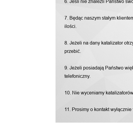
6. Jeśli nie znaleźli Państwo s
7. Będąc naszym stałym klientem
ilości.
8. Jeżeli na dany katalizator o
przebić.
9. Jeżeli posiadają Państwo więk
telefoniczny.
10. Nie wyceniamy katalizatorów "
11. Prosimy o kontakt wyłącznie