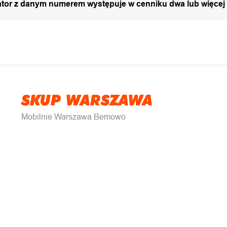
zator z danym numerem występuje w cenniku dwa lub więcej
SKUP WARSZAWA
Mobilnie Warszawa Bemowo