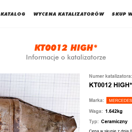
KATALOG
WYCENA KATALIZATORÓW
SKUP 
KT0012 HIGH*
Informacje o katalizatorze
Numer katalizatora
KT0012 HIGH
Marka:
MERCEDES
Waga:
1.642kg
Typ:
Ceramiczny
Cena w skupie z dnia 