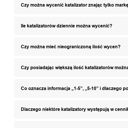
Czy można wycenić katalizator znając tylko markę
Ile katalizatorów dziennie można wycenić?
Czy można mieć nieograniczoną ilość wycen?
Czy posiadając większą ilość katalizatorów mo
Co oznacza informacja „1-5”, „5-10” i dlaczego p
Dlaczego niektóre katalizatory występują w cenni