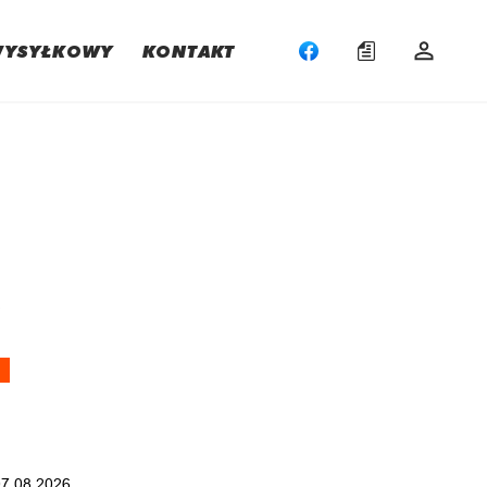
WYSYŁKOWY
KONTAKT
:
*
07.08.2026