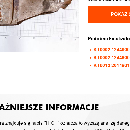
POKAŻ 
Podobne katalizato
KT0002 1244900
KT0002 1244900
KT0012 2014901
AŻNIEJSZE INFORMACJE
ora znajduje się napis ‘’HIGH” oznacza to wyższą analizę daneg