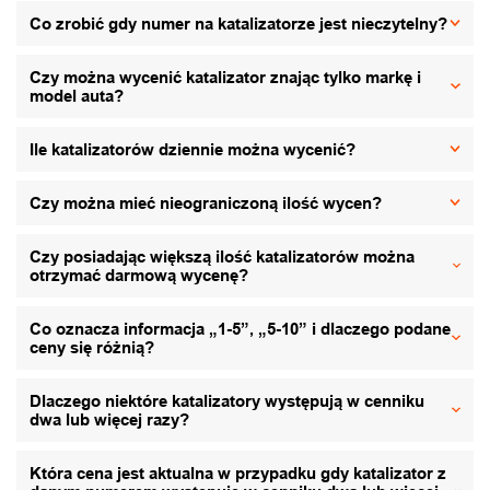
Co zrobić gdy numer na katalizatorze jest nieczytelny?
Czy można wycenić katalizator znając tylko markę i
model auta?
Ile katalizatorów dziennie można wycenić?
Czy można mieć nieograniczoną ilość wycen?
Czy posiadając większą ilość katalizatorów można
otrzymać darmową wycenę?
Co oznacza informacja „1-5”, „5-10” i dlaczego podane
ceny się różnią?
Dlaczego niektóre katalizatory występują w cenniku
dwa lub więcej razy?
Która cena jest aktualna w przypadku gdy katalizator z