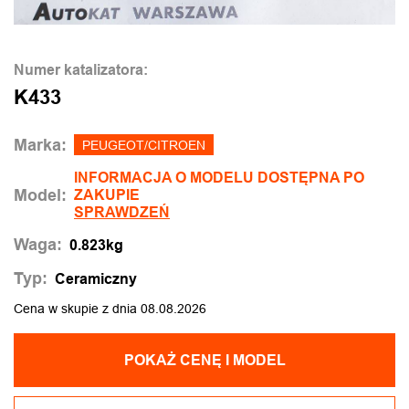
Numer katalizatora:
K433
Marka:
PEUGEOT/CITROEN
INFORMACJA O MODELU DOSTĘPNA PO
Model:
ZAKUPIE
SPRAWDZEŃ
Waga:
0.823kg
Typ:
Ceramiczny
Cena w skupie z dnia 08.08.2026
POKAŻ CENĘ I MODEL