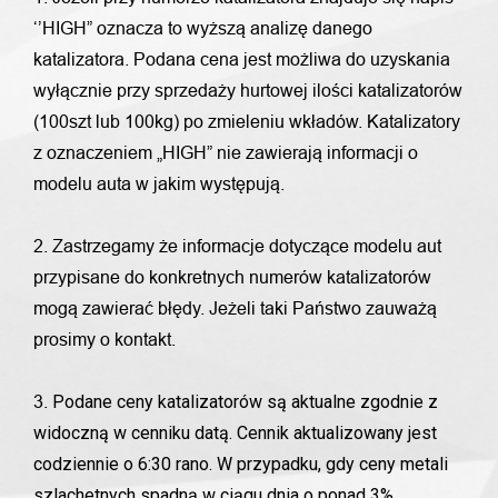
‘’HIGH” oznacza to wyższą analizę danego
katalizatora. Podana cena jest możliwa do uzyskania
wyłącznie przy sprzedaży hurtowej ilości katalizatorów
(100szt lub 100kg) po zmieleniu wkładów. Katalizatory
z oznaczeniem „HIGH” nie zawierają informacji o
modelu auta w jakim występują.
2. Zastrzegamy że informacje dotyczące modelu aut
przypisane do konkretnych numerów katalizatorów
mogą zawierać błędy. Jeżeli taki Państwo zauważą
prosimy o kontakt.
Podane ceny katalizatorów są aktualne zgodnie z
3.
widoczną w cenniku datą. Cennik aktualizowany jest
codziennie o 6:30 rano. W przypadku, gdy ceny metali
szlachetnych spadną w ciągu dnia o ponad 3%