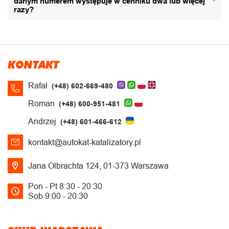
danym numerem występuje w cenniku dwa lub więcej
razy?
KONTAKT
Rafał
(+48) 602-669-480
Roman
(+48) 600-951-481
Andrzej
(+48) 601-466-612
kontakt@autokat-katalizatory.pl
Jana Olbrachta 124, 01-373 Warszawa
Pon - Pt 8:30 - 20:30
Sob 9:00 - 20:30