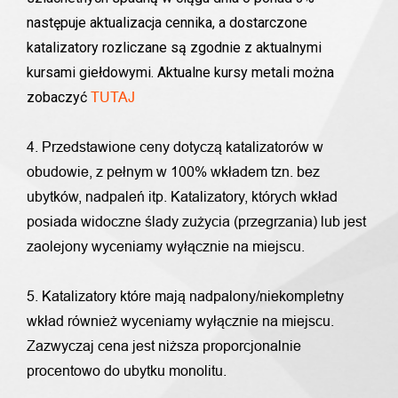
następuje aktualizacja cennika, a dostarczone
katalizatory rozliczane są zgodnie z aktualnymi
kursami giełdowymi. Aktualne kursy metali można
zobaczyć
TUTAJ
4. Przedstawione ceny dotyczą katalizatorów w
obudowie, z pełnym w 100% wkładem tzn. bez
ubytków, nadpaleń itp. Katalizatory, których wkład
posiada widoczne ślady zużycia (przegrzania) lub jest
zaolejony wyceniamy wyłącznie na miejscu.
5. Katalizatory które mają nadpalony/niekompletny
wkład również wyceniamy wyłącznie na miejscu.
Zazwyczaj cena jest niższa proporcjonalnie
procentowo do ubytku monolitu.