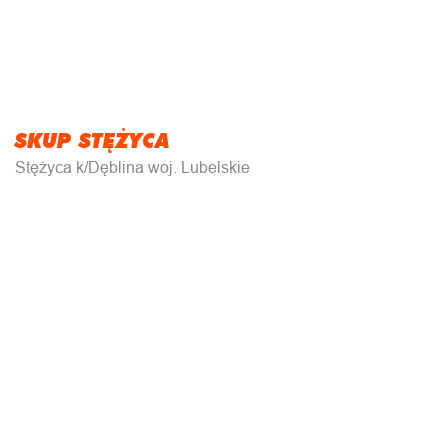
SKUP STĘŻYCA
Stężyca k/Dęblina woj. Lubelskie