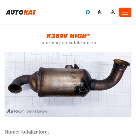
A
UTO
KAT
K389V HIGH*
Informacje o katalizatorze
Numer katalizatora: