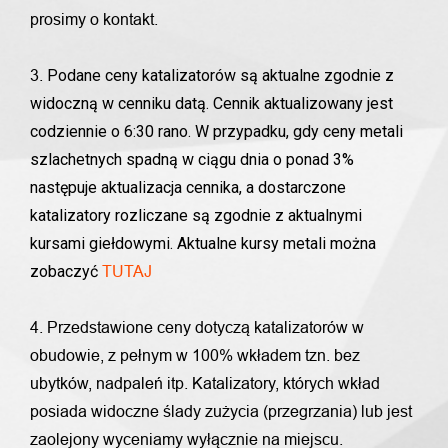
prosimy o kontakt.
Podane ceny katalizatorów są aktualne zgodnie z
3.
widoczną w cenniku datą. Cennik aktualizowany jest
codziennie o 6:30 rano. W przypadku, gdy ceny metali
szlachetnych spadną w ciągu dnia o ponad 3%
następuje aktualizacja cennika, a dostarczone
katalizatory rozliczane są zgodnie z aktualnymi
kursami giełdowymi. Aktualne kursy metali można
zobaczyć
TUTAJ
4. Przedstawione ceny dotyczą katalizatorów w
obudowie, z pełnym w 100% wkładem tzn. bez
ubytków, nadpaleń itp. Katalizatory, których wkład
posiada widoczne ślady zużycia (przegrzania) lub jest
zaolejony wyceniamy wyłącznie na miejscu.