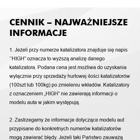
CENNIK – NAJWAŻNIEJSZE
INFORMACJE
1. Jeżeli przy numerze katalizatora znajduje się napis
‘’HIGH” oznacza to wyższą analizę danego
katalizatora. Podana cena jest możliwa do uzyskania
wyłącznie przy sprzedaży hurtowej ilości katalizatorów
(100szt lub 100kg) po zmieleniu wkładów. Katalizatory
z oznaczeniem „HIGH” nie zawierają informacji o
modelu auta w jakim występują.
2. Zastrzegamy że informacje dotyczące modelu aut
przypisane do konkretnych numerów katalizatorów
mogą zawierać błędy. Jeżeli taki Państwo zauważą