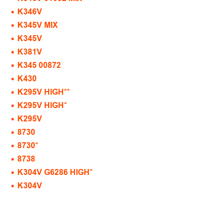
K346V
K345V MIX
K345V
K381V
K345 00872
K430
K295V HIGH**
K295V HIGH*
K295V
8730
8730*
8738
K304V G6286 HIGH*
K304V