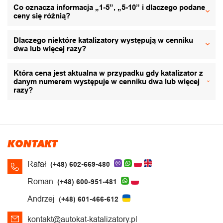
Co oznacza informacja „1-5”, „5-10” i dlaczego podane
ceny się różnią?
Dlaczego niektóre katalizatory występują w cenniku
dwa lub więcej razy?
Która cena jest aktualna w przypadku gdy katalizator z
danym numerem występuje w cenniku dwa lub więcej
razy?
KONTAKT
Rafał
(+48) 602-669-480
Roman
(+48) 600-951-481
Andrzej
(+48) 601-466-612
kontakt@autokat-katalizatory.pl