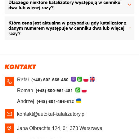
Dlaczego niektóre katalizatory występują w cenniku
dwa lub więcej razy?
Która cena jest aktualna w przypadku gdy katalizator z
danym numerem występuje w cenniku dwa lub więcej
razy?
KONTAKT
Rafał
(+48) 602-669-480
Roman
(+48) 600-951-481
Andrzej
(+48) 601-466-612
kontakt@autokat-katalizatory.pl
Jana Olbrachta 124, 01-373 Warszawa