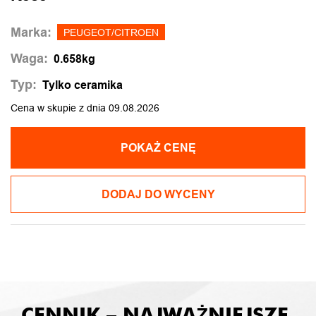
Marka:
PEUGEOT/CITROEN
Waga:
0.658kg
Typ:
Tylko ceramika
Cena w skupie z dnia 09.08.2026
POKAŻ CENĘ
DODAJ DO WYCENY
CENNIK – NAJWAŻNIEJSZE