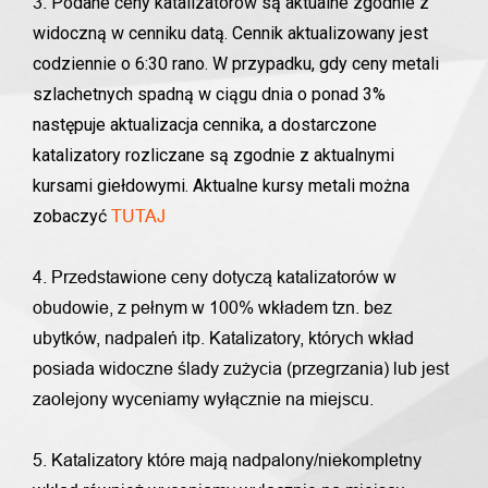
Podane ceny katalizatorów są aktualne zgodnie z
3.
widoczną w cenniku datą. Cennik aktualizowany jest
codziennie o 6:30 rano. W przypadku, gdy ceny metali
szlachetnych spadną w ciągu dnia o ponad 3%
następuje aktualizacja cennika, a dostarczone
katalizatory rozliczane są zgodnie z aktualnymi
kursami giełdowymi. Aktualne kursy metali można
zobaczyć
TUTAJ
4. Przedstawione ceny dotyczą katalizatorów w
obudowie, z pełnym w 100% wkładem tzn. bez
ubytków, nadpaleń itp. Katalizatory, których wkład
posiada widoczne ślady zużycia (przegrzania) lub jest
zaolejony wyceniamy wyłącznie na miejscu.
5. Katalizatory które mają nadpalony/niekompletny