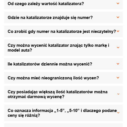
Od czego zależy wartość katalizatora?
Gdzie na katalizatorze znajduje się numer?
Co zrobić gdy numer na katalizatorze jest nieczytelny?
Czy można wycenić katalizator znając tylko markę i
model auta?
Ile katalizatorów dziennie można wycenić?
Czy można mieć nieograniczoną ilość wycen?
Czy posiadając większą ilość katalizatorów można
otrzymać darmową wycenę?
Co oznacza informacja „1-5”, „5-10” i dlaczego podane
ceny się różnią?