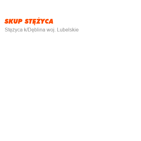
SKUP STĘŻYCA
Stężyca k/Dęblina woj. Lubelskie