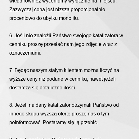
wkład również wyceniamy wyłącznie na miejscu.
Zazwyczaj cena jest niższa proporcjonalnie
procentowo do ubytku monolitu.
6. Jeśli nie znaleźli Państwo swojego katalizatora w
cenniku proszę przesłać nam jego zdjęcie wraz z
oznaczeniami.
7. Będąc naszym stałym klientem można liczyć na
wyższe ceny niż podane w cenniku, nawet jeżeli
dostarcza się detaliczne ilości.
8. Jeżeli na dany katalizator otrzymali Państwo od
innego skupu wyższą ofertę proszę nas o tym
poinformować. Postaramy się ją przebić.