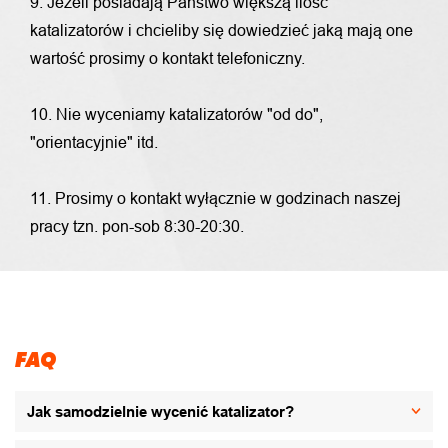
9. Jeżeli posiadają Państwo większą ilość
katalizatorów i chcieliby się dowiedzieć jaką mają one
wartość prosimy o kontakt telefoniczny.
10. Nie wyceniamy katalizatorów "od do",
"orientacyjnie" itd.
11. Prosimy o kontakt wyłącznie w godzinach naszej
pracy tzn. pon-sob 8:30-20:30.
FAQ
Jak samodzielnie wycenić katalizator?