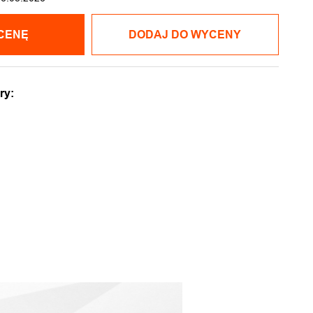
CENĘ
DODAJ DO WYCENY
ry: