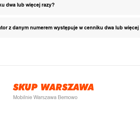
ku dwa lub więcej razy?
zator z danym numerem występuje w cenniku dwa lub więcej
SKUP WARSZAWA
Mobilnie Warszawa Bemowo