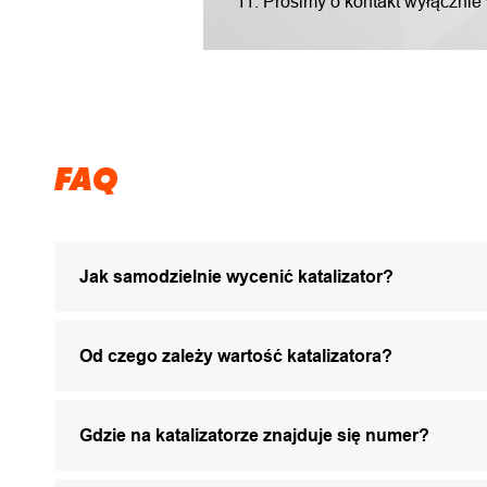
11. Prosimy o kontakt wyłącznie
FAQ
Jak samodzielnie wycenić katalizator?
Od czego zależy wartość katalizatora?
Gdzie na katalizatorze znajduje się numer?