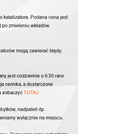
o katalizatora. Podana cena jest
g) po zmieleniu wkładów.
zatorów mogą zawierać błędy.
ny jest codziennie o 6:30 rano.
ja cennika, a dostarczone
na zobaczyć
TUTAJ
bytków, nadpaleń itp.
yceniamy wyłącznie na miejscu.