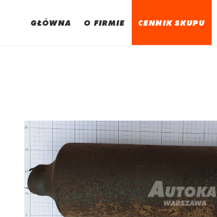
GŁÓWNA
O FIRMIE
CENNIK SKUPU