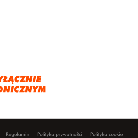
YŁĄCZNIE
ONICZNYM
Regulamin
Polityka prywatności
Polityka cookie