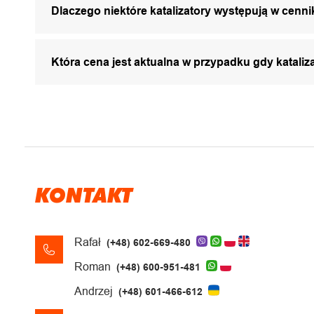
Dlaczego niektóre katalizatory występują w cenni
Która cena jest aktualna w przypadku gdy katali
KONTAKT
Rafał
(+48) 602-669-480
Roman
(+48) 600-951-481
Andrzej
(+48) 601-466-612