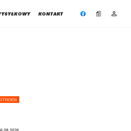
WYSYŁKOWY
KONTAKT
:
CITROEN
06.08.2026