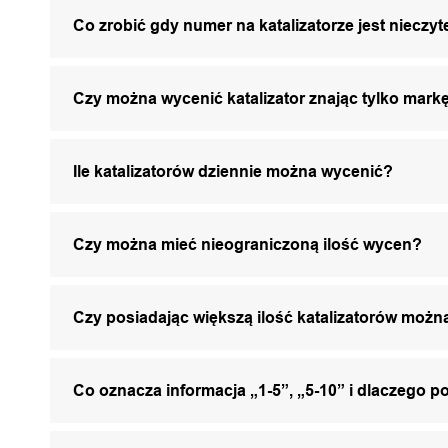
Co zrobić gdy numer na katalizatorze jest nieczyt
Czy można wycenić katalizator znając tylko markę
Ile katalizatorów dziennie można wycenić?
Czy można mieć nieograniczoną ilość wycen?
Czy posiadając większą ilość katalizatorów mo
Co oznacza informacja „1-5”, „5-10” i dlaczego p