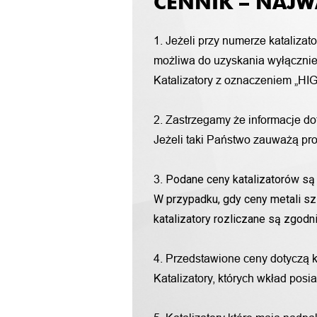
CENNIK – NAJW
1. Jeżeli przy numerze katalizat
możliwa do uzyskania wyłącznie 
Katalizatory z oznaczeniem „HIG
2. Zastrzegamy że informacje d
Jeżeli taki Państwo zauważą pro
Podane ceny katalizatorów są 
3.
W przypadku, gdy ceny metali sz
katalizatory rozliczane są zgod
4. Przedstawione ceny dotyczą 
Katalizatory, których wkład pos