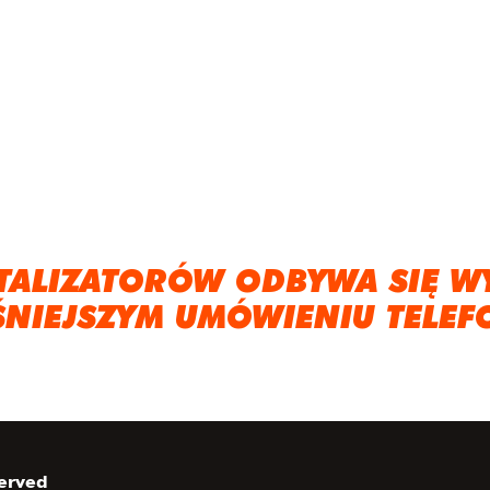
TALIZATORÓW ODBYWA SIĘ W
ŚNIEJSZYM UMÓWIENIU TELEF
served