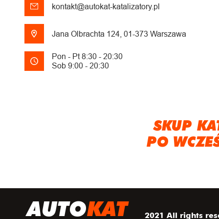
kontakt@autokat-katalizatory.pl
Jana Olbrachta 124, 01-373 Warszawa
Pon - Pt 8:30 - 20:30
Sob 9:00 - 20:30
SKUP KA
PO WCZE
A
UTO
KAT
2021 All rights re