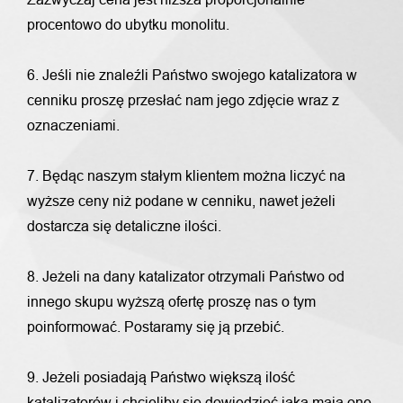
procentowo do ubytku monolitu.
6. Jeśli nie znaleźli Państwo swojego katalizatora w
cenniku proszę przesłać nam jego zdjęcie wraz z
oznaczeniami.
7. Będąc naszym stałym klientem można liczyć na
wyższe ceny niż podane w cenniku, nawet jeżeli
dostarcza się detaliczne ilości.
8. Jeżeli na dany katalizator otrzymali Państwo od
innego skupu wyższą ofertę proszę nas o tym
poinformować. Postaramy się ją przebić.
9. Jeżeli posiadają Państwo większą ilość
katalizatorów i chcieliby się dowiedzieć jaką mają one