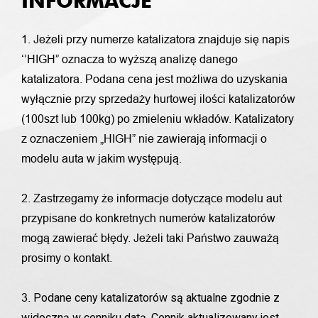
INFORMACJE
1. Jeżeli przy numerze katalizatora znajduje się napis
‘’HIGH” oznacza to wyższą analizę danego
katalizatora. Podana cena jest możliwa do uzyskania
wyłącznie przy sprzedaży hurtowej ilości katalizatorów
(100szt lub 100kg) po zmieleniu wkładów. Katalizatory
z oznaczeniem „HIGH” nie zawierają informacji o
modelu auta w jakim występują.
2. Zastrzegamy że informacje dotyczące modelu aut
przypisane do konkretnych numerów katalizatorów
mogą zawierać błędy. Jeżeli taki Państwo zauważą
prosimy o kontakt.
Podane ceny katalizatorów są aktualne zgodnie z
3.
widoczną w cenniku datą. Cennik aktualizowany jest