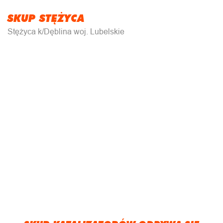
SKUP STĘŻYCA
Stężyca k/Dęblina woj. Lubelskie