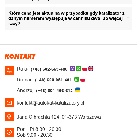
Która cena jest aktualna w przypadku gdy katalizator z
danym numerem występuje w cenniku dwa lub więcej
razy?
KONTAKT
Rafał
(+48) 602-669-480
Roman
(+48) 600-951-481
Andrzej
(+48) 601-466-612
kontakt@autokat-katalizatory.pl
Jana Olbrachta 124, 01-373 Warszawa
Pon - Pt 8:30 - 20:30
Sob 9:00 - 20:30