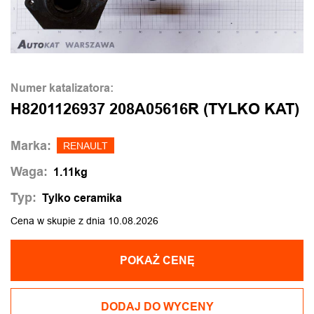
Numer katalizatora:
H8201126937 208A05616R (TYLKO KAT)
Marka:
RENAULT
Waga:
1.11kg
Typ:
Tylko ceramika
Cena w skupie z dnia 10.08.2026
POKAŻ CENĘ
DODAJ DO WYCENY