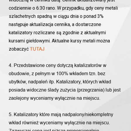
codziennie o 6:30 rano. W przypadku, gdy ceny metali
szlachetnych spadną w ciągu dnia o ponad 3%
następuje aktualizacja cennika, a dostarczone
katalizatory rozliczane są zgodnie z aktualnymi
kursami giełdowymi. Aktualne kursy metali można
zobaczyć
TUTAJ
4. Przedstawione ceny dotyczą katalizatorów w
obudowie, z pełnym w 100% wkładem tzn. bez
ubytków, nadpaleń itp. Katalizatory, których wkład
posiada widoczne ślady zużycia (przegrzania) lub jest
zaolejony wyceniamy wyłącznie na miejscu.
5. Katalizatory które mają nadpalony/niekompletny
wkład również wyceniamy wyłącznie na miejscu.
Zazwyczaj cena jest niższa proporcjonalnie