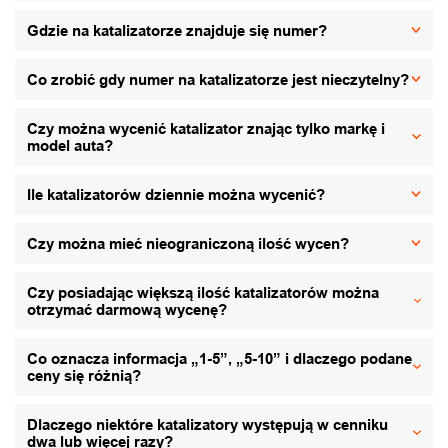
Gdzie na katalizatorze znajduje się numer?
Co zrobić gdy numer na katalizatorze jest nieczytelny?
Czy można wycenić katalizator znając tylko markę i
model auta?
Ile katalizatorów dziennie można wycenić?
Czy można mieć nieograniczoną ilość wycen?
Czy posiadając większą ilość katalizatorów można
otrzymać darmową wycenę?
Co oznacza informacja „1-5”, „5-10” i dlaczego podane
ceny się różnią?
Dlaczego niektóre katalizatory występują w cenniku
dwa lub więcej razy?