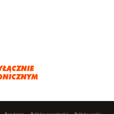
YŁĄCZNIE
ONICZNYM
Regulamin
Polityka prywatności
Polityka cookie