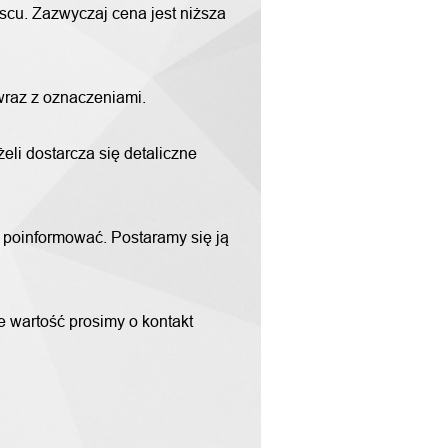
scu. Zazwyczaj cena jest niższa
 wraz z oznaczeniami.
li dostarcza się detaliczne
m poinformować. Postaramy się ją
ne wartość prosimy o kontakt