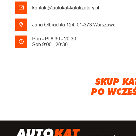
kontakt@autokat-katalizatory.pl
Jana Olbrachta 124, 01-373 Warszawa
Pon - Pt 8:30 - 20:30
Sob 9:00 - 20:30
SKUP KA
PO WCZE
A
UTO
KAT