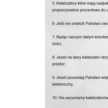
5. Katalizatory które mają nadp
proporcjonalnie procentowo do u
6. Jeśli nie znaleźli Państwo s
7. Będąc naszym stałym klientem
ilości.
8. Jeżeli na dany katalizator o
przebić.
9. Jeżeli posiadają Państwo więk
telefoniczny.
10. Nie wyceniamy katalizatorów "