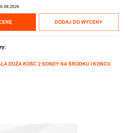
06.08.2026
CENĘ
DODAJ DO WYCENY
ry:
ŁA DUŻA KOŚĆ 2 SONDY NA ŚRODKU I KOŃCU