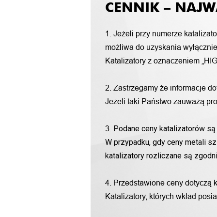
CENNIK – NAJW
1. Jeżeli przy numerze katalizat
możliwa do uzyskania wyłącznie 
Katalizatory z oznaczeniem „HIG
2. Zastrzegamy że informacje d
Jeżeli taki Państwo zauważą pro
Podane ceny katalizatorów są 
3.
W przypadku, gdy ceny metali sz
katalizatory rozliczane są zgod
4. Przedstawione ceny dotyczą 
Katalizatory, których wkład pos