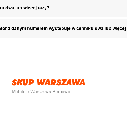
ku dwa lub więcej razy?
zator z danym numerem występuje w cenniku dwa lub więcej
SKUP WARSZAWA
Mobilnie Warszawa Bemowo