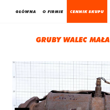
GŁÓWNA
O FIRMIE
CENNIK SKUPU
GRUBY WALEC MAŁA