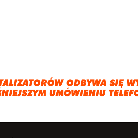
TALIZATORÓW ODBYWA SIĘ W
ŚNIEJSZYM UMÓWIENIU TELEF