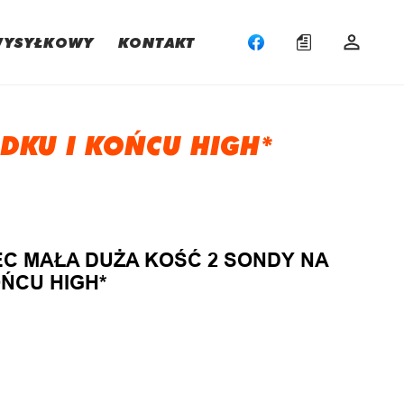
WYSYŁKOWY
KONTAKT
DKU I KOŃCU HIGH*
:
C MAŁA DUŻA KOŚĆ 2 SONDY NA
ŃCU HIGH*