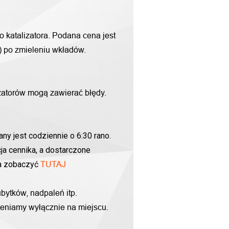
o katalizatora. Podana cena jest
g) po zmieleniu wkładów.
zatorów mogą zawierać błędy.
ny jest codziennie o 6:30 rano.
ja cennika, a dostarczone
na zobaczyć
TUTAJ
bytków, nadpaleń itp.
yceniamy wyłącznie na miejscu.