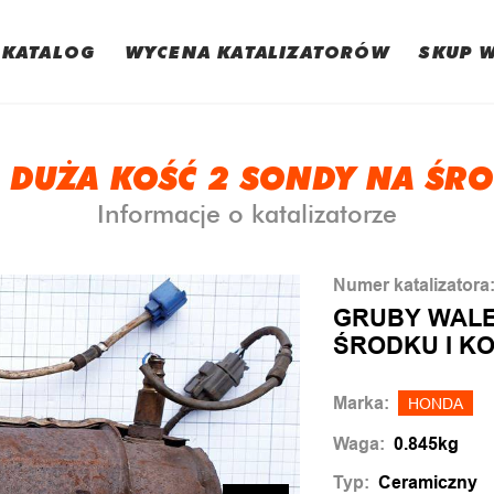
KATALOG
WYCENA KATALIZATORÓW
SKUP 
 DUŻA KOŚĆ 2 SONDY NA ŚRO
Informacje o katalizatorze
Numer katalizatora
GRUBY WALE
ŚRODKU I KO
Marka:
HONDA
Waga:
0.845kg
Typ:
Ceramiczny