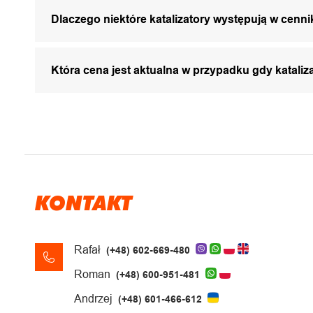
Dlaczego niektóre katalizatory występują w cenni
Która cena jest aktualna w przypadku gdy katali
KONTAKT
Rafał
(+48) 602-669-480
Roman
(+48) 600-951-481
Andrzej
(+48) 601-466-612