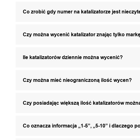
Co zrobić gdy numer na katalizatorze jest nieczyt
Czy można wycenić katalizator znając tylko markę
Ile katalizatorów dziennie można wycenić?
Czy można mieć nieograniczoną ilość wycen?
Czy posiadając większą ilość katalizatorów mo
Co oznacza informacja „1-5”, „5-10” i dlaczego p