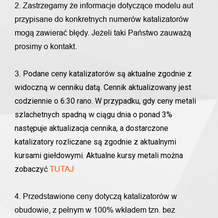
2. Zastrzegamy że informacje dotyczące modelu aut
przypisane do konkretnych numerów katalizatorów
mogą zawierać błędy. Jeżeli taki Państwo zauważą
prosimy o kontakt.
Podane ceny katalizatorów są aktualne zgodnie z
3.
widoczną w cenniku datą. Cennik aktualizowany jest
codziennie o 6:30 rano. W przypadku, gdy ceny metali
szlachetnych spadną w ciągu dnia o ponad 3%
następuje aktualizacja cennika, a dostarczone
katalizatory rozliczane są zgodnie z aktualnymi
kursami giełdowymi. Aktualne kursy metali można
zobaczyć
TUTAJ
4. Przedstawione ceny dotyczą katalizatorów w
obudowie, z pełnym w 100% wkładem tzn. bez