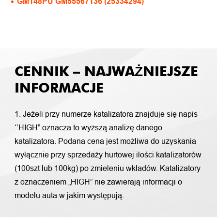
GM148PU GM55567136 (25334294)
CENNIK – NAJWAŻNIEJSZE
INFORMACJE
1. Jeżeli przy numerze katalizatora znajduje się napis
‘’HIGH” oznacza to wyższą analizę danego
katalizatora. Podana cena jest możliwa do uzyskania
wyłącznie przy sprzedaży hurtowej ilości katalizatorów
(100szt lub 100kg) po zmieleniu wkładów. Katalizatory
z oznaczeniem „HIGH” nie zawierają informacji o
modelu auta w jakim występują.