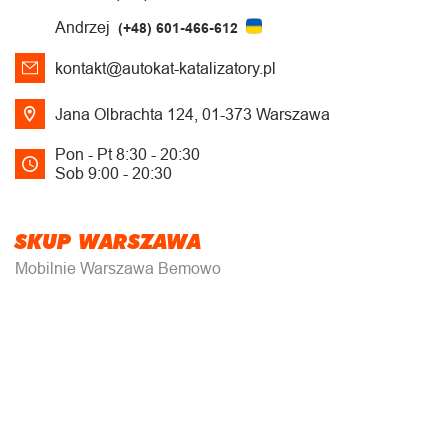
Andrzej
(+48) 601-466-612
kontakt@autokat-katalizatory.pl
Jana Olbrachta 124, 01-373 Warszawa
Pon - Pt 8:30 - 20:30
Sob 9:00 - 20:30
SKUP WARSZAWA
Mobilnie Warszawa Bemowo