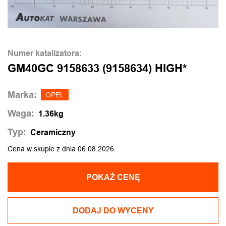
Numer katalizatora:
GM40GC 9158633 (9158634) HIGH*
Marka:
OPEL
Waga:
1.36kg
Typ:
Ceramiczny
Cena w skupie z dnia 06.08.2026
POKAŻ CENĘ
DODAJ DO WYCENY