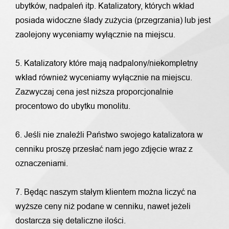
ubytków, nadpaleń itp. Katalizatory, których wkład
posiada widoczne ślady zużycia (przegrzania) lub jest
zaolejony wyceniamy wyłącznie na miejscu.
5. Katalizatory które mają nadpalony/niekompletny
wkład również wyceniamy wyłącznie na miejscu.
Zazwyczaj cena jest niższa proporcjonalnie
procentowo do ubytku monolitu.
6. Jeśli nie znaleźli Państwo swojego katalizatora w
cenniku proszę przesłać nam jego zdjęcie wraz z
oznaczeniami.
7. Będąc naszym stałym klientem można liczyć na
wyższe ceny niż podane w cenniku, nawet jeżeli
dostarcza się detaliczne ilości.