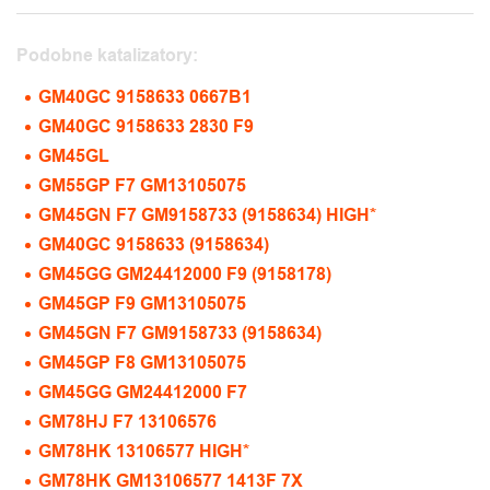
Podobne katalizatory:
GM40GC 9158633 0667B1
GM40GC 9158633 2830 F9
GM45GL
GM55GP F7 GM13105075
GM45GN F7 GM9158733 (9158634) HIGH*
GM40GC 9158633 (9158634)
GM45GG GM24412000 F9 (9158178)
GM45GP F9 GM13105075
GM45GN F7 GM9158733 (9158634)
GM45GP F8 GM13105075
GM45GG GM24412000 F7
GM78HJ F7 13106576
GM78HK 13106577 HIGH*
GM78HK GM13106577 1413F 7X