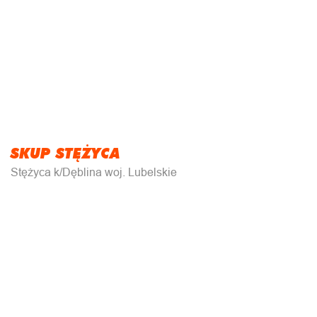
SKUP STĘŻYCA
Stężyca k/Dęblina woj. Lubelskie