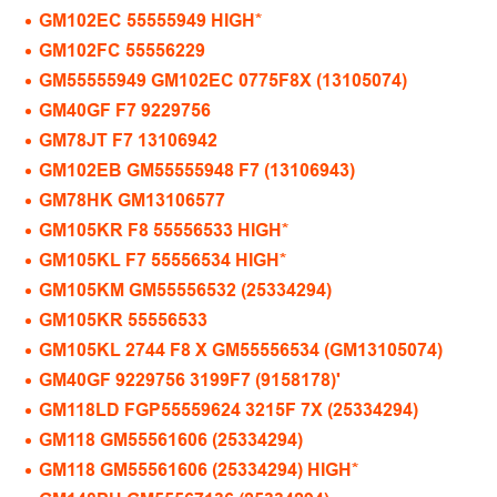
GM102EC 55555949 HIGH*
GM102FC 55556229
GM55555949 GM102EC 0775F8X (13105074)
GM40GF F7 9229756
GM78JT F7 13106942
GM102EB GM55555948 F7 (13106943)
GM78HK GM13106577
GM105KR F8 55556533 HIGH*
GM105KL F7 55556534 HIGH*
GM105KM GM55556532 (25334294)
GM105KR 55556533
GM105KL 2744 F8 X GM55556534 (GM13105074)
GM40GF 9229756 3199F7 (9158178)'
GM118LD FGP55559624 3215F 7X (25334294)
GM118 GM55561606 (25334294)
GM118 GM55561606 (25334294) HIGH*