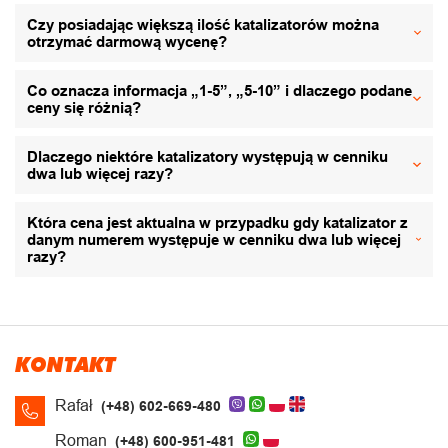
Czy posiadając większą ilość katalizatorów można
otrzymać darmową wycenę?
Co oznacza informacja „1-5”, „5-10” i dlaczego podane
ceny się różnią?
Dlaczego niektóre katalizatory występują w cenniku
dwa lub więcej razy?
Która cena jest aktualna w przypadku gdy katalizator z
danym numerem występuje w cenniku dwa lub więcej
razy?
KONTAKT
Rafał
(+48) 602-669-480
Roman
(+48) 600-951-481