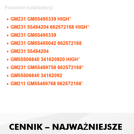
Podobne katalizatory:
GM231 GM55495339 HIGH*
GM231 55494204 662572168 HIGH*
GM231 GM55495339
GM231 GM55485042 662572168
GM231 55494204
GM55506840 341620920 HIGH*
GM231 GM55489758 662572168*
GM55506840 34162092
GM211 GM55489768 662572168'
CENNIK – NAJWAŻNIEJSZE