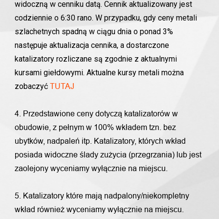
widoczną w cenniku datą. Cennik aktualizowany jest
codziennie o 6:30 rano. W przypadku, gdy ceny metali
szlachetnych spadną w ciągu dnia o ponad 3%
następuje aktualizacja cennika, a dostarczone
katalizatory rozliczane są zgodnie z aktualnymi
kursami giełdowymi. Aktualne kursy metali można
zobaczyć
TUTAJ
4. Przedstawione ceny dotyczą katalizatorów w
obudowie, z pełnym w 100% wkładem tzn. bez
ubytków, nadpaleń itp. Katalizatory, których wkład
posiada widoczne ślady zużycia (przegrzania) lub jest
zaolejony wyceniamy wyłącznie na miejscu.
5. Katalizatory które mają nadpalony/niekompletny
wkład również wyceniamy wyłącznie na miejscu.