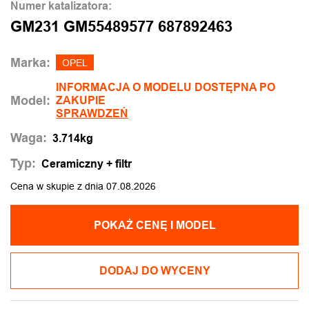
Numer katalizatora:
GM231 GM55489577 687892463
Marka:
OPEL
INFORMACJA O MODELU DOSTĘPNA PO
Model:
ZAKUPIE
SPRAWDZEŃ
Waga:
3.714kg
Typ:
Ceramiczny + filtr
Cena w skupie z dnia 07.08.2026
POKAŻ CENĘ I MODEL
DODAJ DO WYCENY