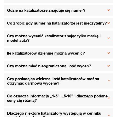
Gdzie na katalizatorze znajduje się numer?
Co zrobić gdy numer na katalizatorze jest nieczytelny?
Czy można wycenić katalizator znając tylko markę i
model auta?
Ile katalizatorów dziennie można wycenić?
Czy można mieć nieograniczoną ilość wycen?
Czy posiadając większą ilość katalizatorów można
otrzymać darmową wycenę?
Co oznacza informacja „1-5”, „5-10” i dlaczego podane
ceny się różnią?
Dlaczego niektóre katalizatory występują w cenniku