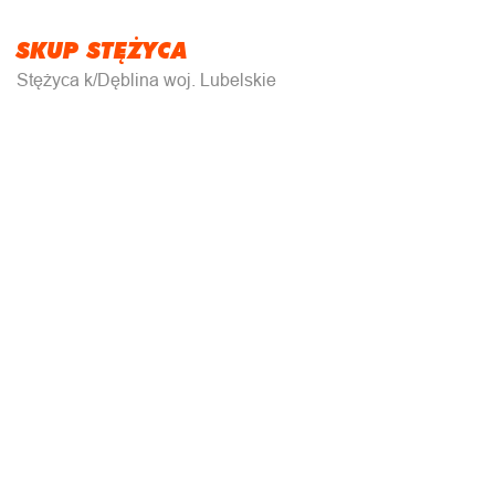
SKUP STĘŻYCA
Stężyca k/Dęblina woj. Lubelskie