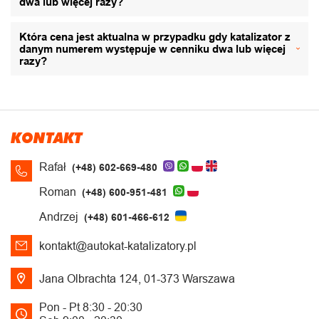
dwa lub więcej razy?
Która cena jest aktualna w przypadku gdy katalizator z
danym numerem występuje w cenniku dwa lub więcej
razy?
KONTAKT
Rafał
(+48) 602-669-480
Roman
(+48) 600-951-481
Andrzej
(+48) 601-466-612
kontakt@autokat-katalizatory.pl
Jana Olbrachta 124, 01-373 Warszawa
Pon - Pt 8:30 - 20:30