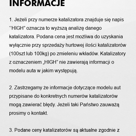
INFORMACJE
1. Jeżeli przy numerze katalizatora znajduje się napis
‘’HIGH” oznacza to wyższą analizę danego
katalizatora. Podana cena jest możliwa do uzyskania
wyłącznie przy sprzedaży hurtowej ilości katalizatorów
(100szt lub 100kg) po zmieleniu wkładów. Katalizatory
z oznaczeniem „HIGH” nie zawierają informacji o
modelu auta w jakim występują.
2. Zastrzegamy że informacje dotyczące modelu aut
przypisane do konkretnych numerów katalizatorów
mogą zawierać błędy. Jeżeli taki Państwo zauważą
prosimy o kontakt.
Podane ceny katalizatorów są aktualne zgodnie z
3.