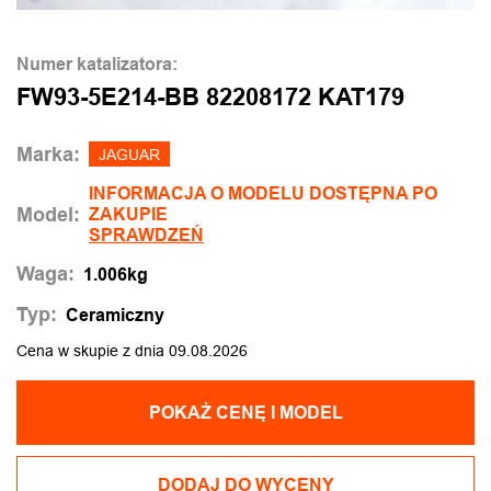
Numer katalizatora:
FW93-5E214-BB 82208172 KAT179
Marka:
JAGUAR
INFORMACJA O MODELU DOSTĘPNA PO
Model:
ZAKUPIE
SPRAWDZEŃ
Waga:
1.006kg
Typ:
Ceramiczny
Cena w skupie z dnia 09.08.2026
POKAŻ CENĘ I MODEL
DODAJ DO WYCENY