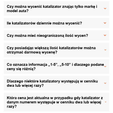
Czy można wycenić katalizator znając tylko markę i
model auta?
Ile katalizatorów dziennie można wycenić?
Czy można mieć nieograniczoną ilość wycen?
Czy posiadając większą ilość katalizatorów można
otrzymać darmową wycenę?
Co oznacza informacja „1-5”, „5-10” i dlaczego podane
ceny się różnią?
Dlaczego niektóre katalizatory występują w cenniku
dwa lub więcej razy?
Która cena jest aktualna w przypadku gdy katalizator z
danym numerem występuje w cenniku dwa lub więcej
razy?