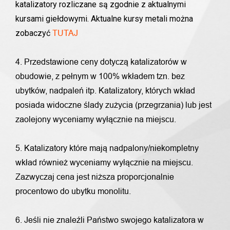
katalizatory rozliczane są zgodnie z aktualnymi
kursami giełdowymi. Aktualne kursy metali można
zobaczyć
TUTAJ
4. Przedstawione ceny dotyczą katalizatorów w
obudowie, z pełnym w 100% wkładem tzn. bez
ubytków, nadpaleń itp. Katalizatory, których wkład
posiada widoczne ślady zużycia (przegrzania) lub jest
zaolejony wyceniamy wyłącznie na miejscu.
5. Katalizatory które mają nadpalony/niekompletny
wkład również wyceniamy wyłącznie na miejscu.
Zazwyczaj cena jest niższa proporcjonalnie
procentowo do ubytku monolitu.
6. Jeśli nie znaleźli Państwo swojego katalizatora w