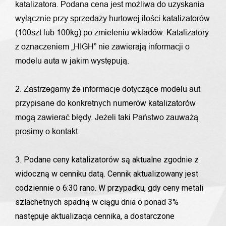
katalizatora. Podana cena jest możliwa do uzyskania
wyłącznie przy sprzedaży hurtowej ilości katalizatorów
(100szt lub 100kg) po zmieleniu wkładów. Katalizatory
z oznaczeniem „HIGH” nie zawierają informacji o
modelu auta w jakim występują.
2. Zastrzegamy że informacje dotyczące modelu aut
przypisane do konkretnych numerów katalizatorów
mogą zawierać błędy. Jeżeli taki Państwo zauważą
prosimy o kontakt.
Podane ceny katalizatorów są aktualne zgodnie z
3.
widoczną w cenniku datą. Cennik aktualizowany jest
codziennie o 6:30 rano. W przypadku, gdy ceny metali
szlachetnych spadną w ciągu dnia o ponad 3%
następuje aktualizacja cennika, a dostarczone