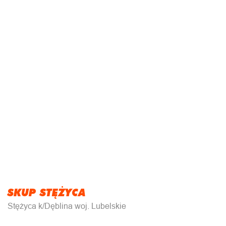
SKUP STĘŻYCA
Stężyca k/Dęblina woj. Lubelskie