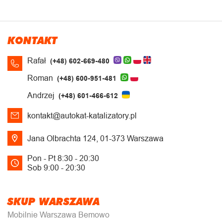
KONTAKT
Rafał
(+48) 602-669-480
Roman
(+48) 600-951-481
Andrzej
(+48) 601-466-612
kontakt@autokat-katalizatory.pl
Jana Olbrachta 124, 01-373 Warszawa
Pon - Pt 8:30 - 20:30
Sob 9:00 - 20:30
SKUP WARSZAWA
Mobilnie Warszawa Bemowo