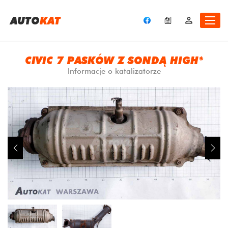
A
UTO
KAT
CIVIC 7 PASKÓW Z SONDĄ HIGH*
Informacje o katalizatorze