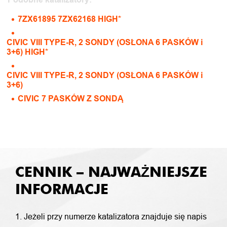
7ZX61895 7ZX62168 HIGH*
CIVIC VIII TYPE-R, 2 SONDY (OSŁONA 6 PASKÓW i
3+6) HIGH*
CIVIC VIII TYPE-R, 2 SONDY (OSŁONA 6 PASKÓW i
3+6)
CIVIC 7 PASKÓW Z SONDĄ
CENNIK – NAJWAŻNIEJSZE
INFORMACJE
1. Jeżeli przy numerze katalizatora znajduje się napis