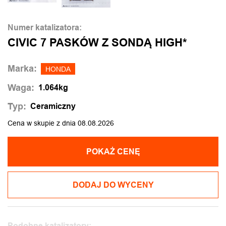
Numer katalizatora:
CIVIC 7 PASKÓW Z SONDĄ HIGH*
Marka:
HONDA
Waga:
1.064kg
Typ:
Ceramiczny
Cena w skupie z dnia 08.08.2026
POKAŻ CENĘ
DODAJ DO WYCENY
Podobne katalizatory: