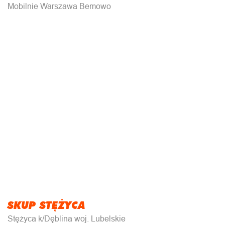
Mobilnie Warszawa Bemowo
SKUP STĘŻYCA
Stężyca k/Dęblina woj. Lubelskie