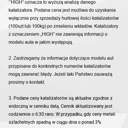
‘’HIGH” oznacza to wyższą analizę danego
katalizatora. Podana cena jest możliwa do uzyskania
wyłącznie przy sprzedaży hurtowej ilości katalizatorów
(100szt lub 100kg) po zmieleniu wkładów. Katalizatory
z oznaczeniem „HIGH” nie zawierają informacji o
modelu auta w jakim występują.
2. Zastrzegamy że informacje dotyczące modelu aut
przypisane do konkretnych numerów katalizatorów
mogą zawierać błędy. Jeżeli taki Państwo zauważą
prosimy o kontakt.
Podane ceny katalizatorów są aktualne zgodnie z
3.
widoczną w cenniku datą. Cennik aktualizowany jest
codziennie o 6:30 rano. W przypadku, gdy ceny metali
szlachetnych spadną w ciągu dnia o ponad 3%