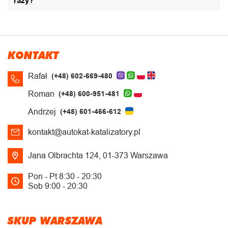
razy?
KONTAKT
Rafał
(+48) 602-669-480
Roman
(+48) 600-951-481
Andrzej
(+48) 601-466-612
kontakt@autokat-katalizatory.pl
Jana Olbrachta 124, 01-373 Warszawa
Pon - Pt 8:30 - 20:30
Sob 9:00 - 20:30
SKUP WARSZAWA