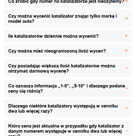
Co zrobić gdy numer na katalizatorze jest nieczytelny?
Czy można wycenić katalizator znając tylko markę i
model auta?
Ile katalizatorów dziennie można wycenić?
Czy można mieć nieograniczoną ilość wycen?
Czy posiadając większą ilość katalizatorów można
otrzymać darmową wycenę?
Co oznacza informacja „1-5”, „5-10” i dlaczego podane
ceny się różnią?
Dlaczego niektóre katalizatory występują w cenniku
dwa lub więcej razy?
Która cena jest aktualna w przypadku gdy katalizator z
danym numerem występuje w cenniku dwa lub więcej