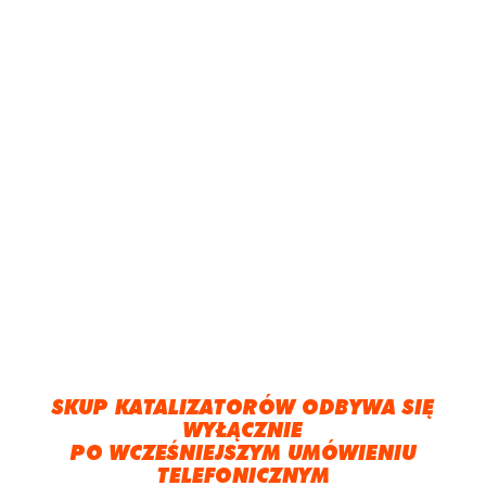
SKUP KATALIZATORÓW ODBYWA SIĘ
WYŁĄCZNIE
PO WCZEŚNIEJSZYM UMÓWIENIU
TELEFONICZNYM