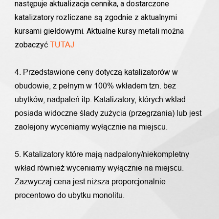
następuje aktualizacja cennika, a dostarczone
katalizatory rozliczane są zgodnie z aktualnymi
kursami giełdowymi. Aktualne kursy metali można
zobaczyć
TUTAJ
4. Przedstawione ceny dotyczą katalizatorów w
obudowie, z pełnym w 100% wkładem tzn. bez
ubytków, nadpaleń itp. Katalizatory, których wkład
posiada widoczne ślady zużycia (przegrzania) lub jest
zaolejony wyceniamy wyłącznie na miejscu.
5. Katalizatory które mają nadpalony/niekompletny
wkład również wyceniamy wyłącznie na miejscu.
Zazwyczaj cena jest niższa proporcjonalnie
procentowo do ubytku monolitu.