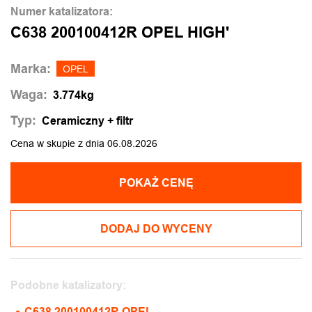
Numer katalizatora:
C638 200100412R OPEL HIGH'
Marka:
OPEL
Waga:
3.774kg
Typ:
Ceramiczny + filtr
Cena w skupie z dnia 06.08.2026
POKAŻ CENĘ
DODAJ DO WYCENY
Podobne katalizatory:
C638 200100412R OPEL