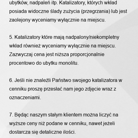
ubytków, nadpaleń itp. Katalizatory, których wkład
posiada widoczne ślady zużycia (przegrzania) lub jest
zaolejony wyceniamy wyłącznie na miejscu.
5. Katalizatory które mają nadpalony/niekompletny
wkład również wyceniamy wyłącznie na miejscu.
Zazwyczaj cena jest niższa proporcjonalnie
procentowo do ubytku monolitu.
6. Jeśli nie znaleźli Państwo swojego katalizatora w
cenniku proszę przesłać nam jego zdjęcie wraz z
oznaczeniami.
7. Będąc naszym stałym klientem można liczyć na
wyższe ceny niż podane w cenniku, nawet jeżeli
dostarcza się detaliczne ilości.