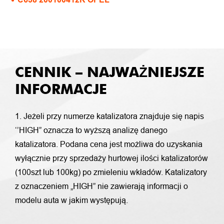
CENNIK – NAJWAŻNIEJSZE
INFORMACJE
1. Jeżeli przy numerze katalizatora znajduje się napis
‘’HIGH” oznacza to wyższą analizę danego
katalizatora. Podana cena jest możliwa do uzyskania
wyłącznie przy sprzedaży hurtowej ilości katalizatorów
(100szt lub 100kg) po zmieleniu wkładów. Katalizatory
z oznaczeniem „HIGH” nie zawierają informacji o
modelu auta w jakim występują.