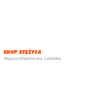
SKUP STĘŻYCA
Stężyca k/Dęblina woj. Lubelskie