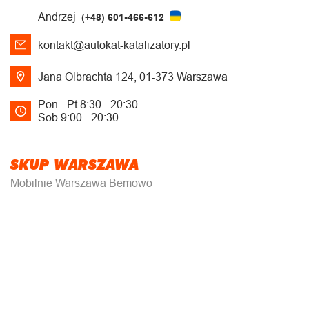
Andrzej
(+48) 601-466-612
kontakt@autokat-katalizatory.pl
Jana Olbrachta 124, 01-373 Warszawa
Pon - Pt 8:30 - 20:30
Sob 9:00 - 20:30
SKUP WARSZAWA
Mobilnie Warszawa Bemowo