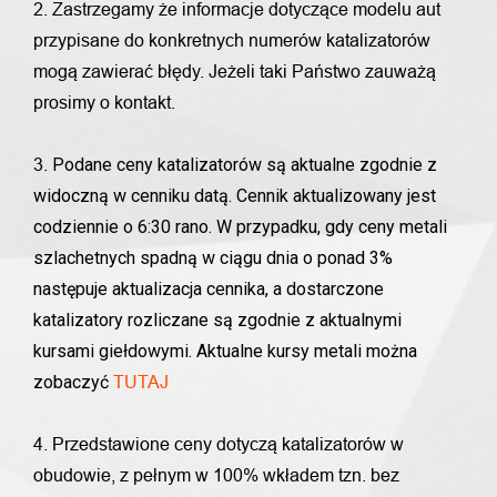
2. Zastrzegamy że informacje dotyczące modelu aut
przypisane do konkretnych numerów katalizatorów
mogą zawierać błędy. Jeżeli taki Państwo zauważą
prosimy o kontakt.
Podane ceny katalizatorów są aktualne zgodnie z
3.
widoczną w cenniku datą. Cennik aktualizowany jest
codziennie o 6:30 rano. W przypadku, gdy ceny metali
szlachetnych spadną w ciągu dnia o ponad 3%
następuje aktualizacja cennika, a dostarczone
katalizatory rozliczane są zgodnie z aktualnymi
kursami giełdowymi. Aktualne kursy metali można
zobaczyć
TUTAJ
4. Przedstawione ceny dotyczą katalizatorów w
obudowie, z pełnym w 100% wkładem tzn. bez