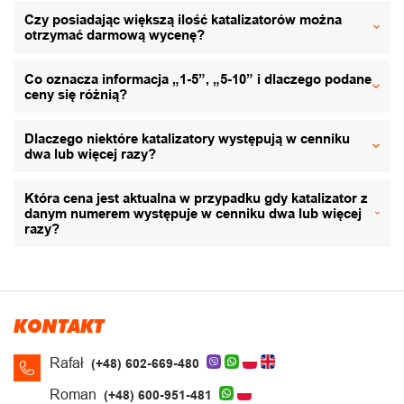
Czy posiadając większą ilość katalizatorów można
otrzymać darmową wycenę?
Co oznacza informacja „1-5”, „5-10” i dlaczego podane
ceny się różnią?
Dlaczego niektóre katalizatory występują w cenniku
dwa lub więcej razy?
Która cena jest aktualna w przypadku gdy katalizator z
danym numerem występuje w cenniku dwa lub więcej
razy?
KONTAKT
Rafał
(+48) 602-669-480
Roman
(+48) 600-951-481