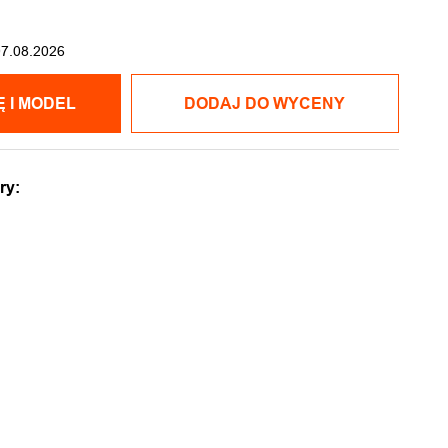
07.08.2026
POKAŻ CENĘ I MODEL
DODAJ DO WYCENY
ry: