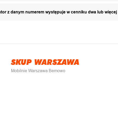
zator z danym numerem występuje w cenniku dwa lub więcej
SKUP WARSZAWA
Mobilnie Warszawa Bemowo