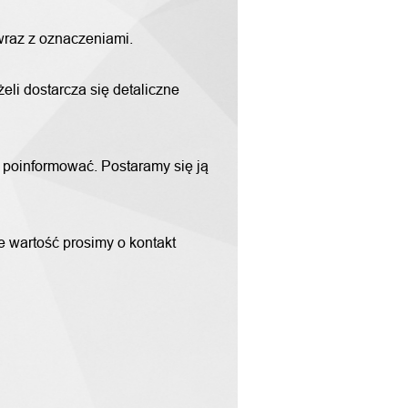
 wraz z oznaczeniami.
li dostarcza się detaliczne
m poinformować. Postaramy się ją
ne wartość prosimy o kontakt