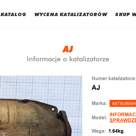
KATALOG
WYCENA KATALIZATORÓW
SKUP 
AJ
Informacje o katalizatorze
Numer katalizatora
AJ
Marka:
MITSUBISH
INFORMAC
Model:
SPRAWDZ
Waga:
1.64kg