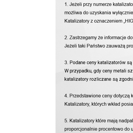
1. Jeżeli przy numerze katalizat
możliwa do uzyskania wyłącznie 
Katalizatory z oznaczeniem „HIG
2. Zastrzegamy że informacje d
Jeżeli taki Państwo zauważą pro
Podane ceny katalizatorów są 
3.
W przypadku, gdy ceny metali sz
katalizatory rozliczane są zgod
4. Przedstawione ceny dotyczą 
Katalizatory, których wkład pos
5. Katalizatory które mają nadp
proporcjonalnie procentowo do u