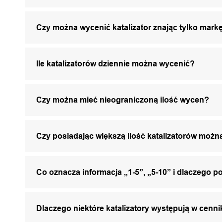
Czy można wycenić katalizator znając tylko markę
Ile katalizatorów dziennie można wycenić?
Czy można mieć nieograniczoną ilość wycen?
Czy posiadając większą ilość katalizatorów mo
Co oznacza informacja „1-5”, „5-10” i dlaczego p
Dlaczego niektóre katalizatory występują w cenni