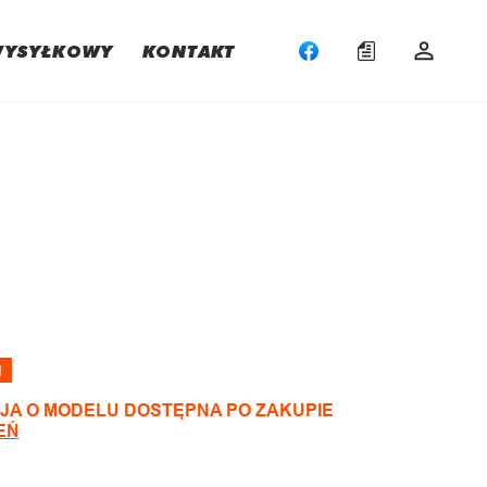
WYSYŁKOWY
KONTAKT
:
I
JA O MODELU DOSTĘPNA PO ZAKUPIE
EŃ