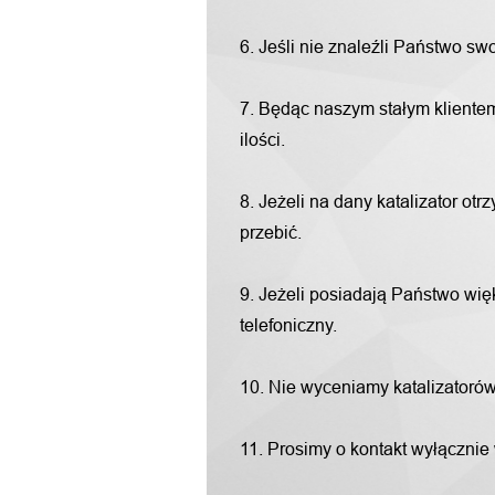
6. Jeśli nie znaleźli Państwo s
7. Będąc naszym stałym klientem
ilości.
8. Jeżeli na dany katalizator o
przebić.
9. Jeżeli posiadają Państwo więk
telefoniczny.
10. Nie wyceniamy katalizatorów "
11. Prosimy o kontakt wyłącznie