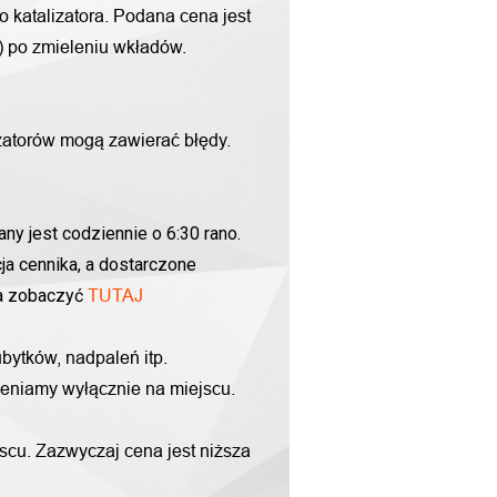
o katalizatora. Podana cena jest
g) po zmieleniu wkładów.
zatorów mogą zawierać błędy.
ny jest codziennie o 6:30 rano.
ja cennika, a dostarczone
na zobaczyć
TUTAJ
bytków, nadpaleń itp.
yceniamy wyłącznie na miejscu.
scu. Zazwyczaj cena jest niższa