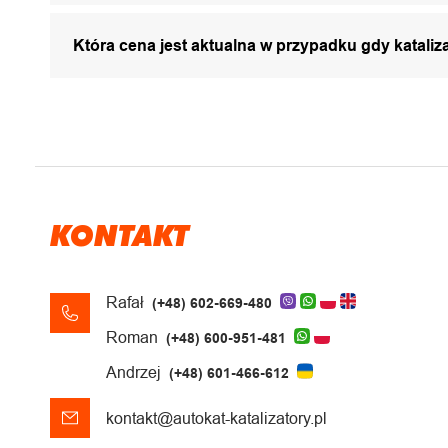
Która cena jest aktualna w przypadku gdy katali
KONTAKT
Rafał
(+48) 602-669-480
Roman
(+48) 600-951-481
Andrzej
(+48) 601-466-612
kontakt@autokat-katalizatory.pl