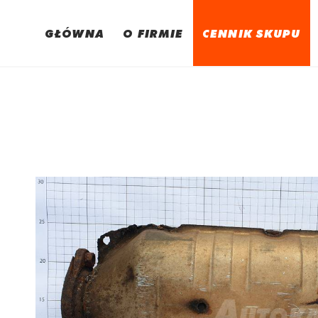
GŁÓWNA
O FIRMIE
CENNIK SKUPU