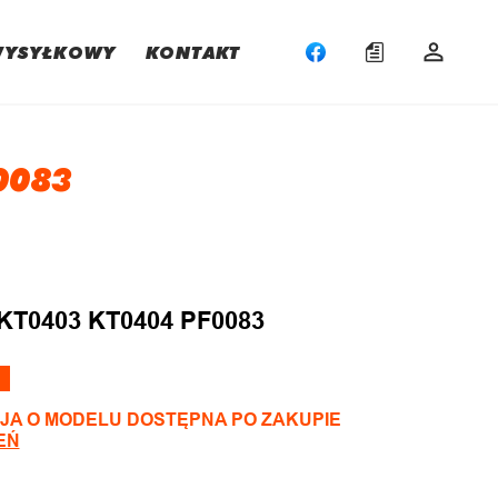
WYSYŁKOWY
KONTAKT
0083
:
KT0403 KT0404 PF0083
JA O MODELU DOSTĘPNA PO ZAKUPIE
EŃ