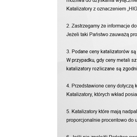
możliwa do uzyskania wyłącznie 
Katalizatory z oznaczeniem „HIG
2. Zastrzegamy że informacje d
Jeżeli taki Państwo zauważą pro
Podane ceny katalizatorów są 
3.
W przypadku, gdy ceny metali sz
katalizatory rozliczane są zgod
4. Przedstawione ceny dotyczą 
Katalizatory, których wkład pos
5. Katalizatory które mają nadp
proporcjonalnie procentowo do u