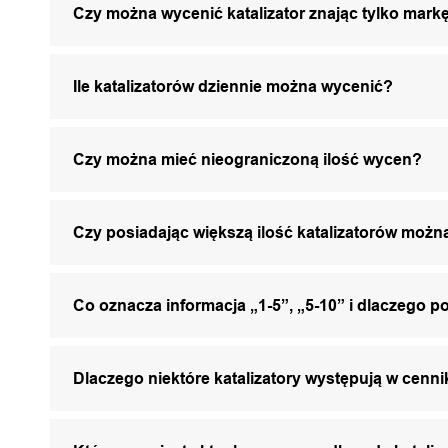
Czy można wycenić katalizator znając tylko markę
Ile katalizatorów dziennie można wycenić?
Czy można mieć nieograniczoną ilość wycen?
Czy posiadając większą ilość katalizatorów mo
Co oznacza informacja „1-5”, „5-10” i dlaczego p
Dlaczego niektóre katalizatory występują w cenni