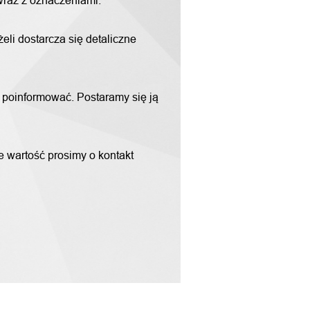
 wraz z oznaczeniami.
li dostarcza się detaliczne
m poinformować. Postaramy się ją
ne wartość prosimy o kontakt