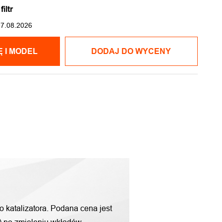
iltr
07.08.2026
POKAŻ CENĘ I MODEL
DODAJ DO WYCENY
o katalizatora. Podana cena jest