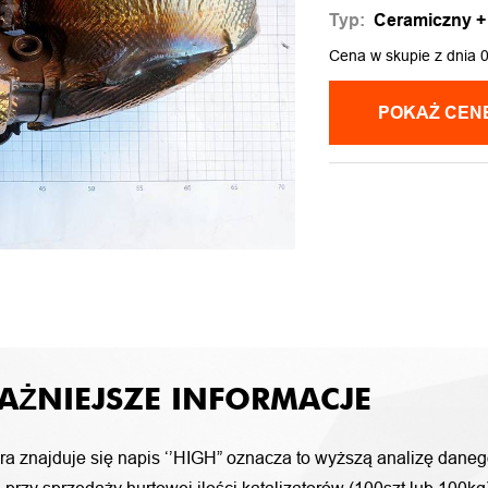
Typ:
Ceramiczny + f
Cena w skupie z dnia 
AŻNIEJSZE INFORMACJE
ora znajduje się napis ‘’HIGH” oznacza to wyższą analizę daneg