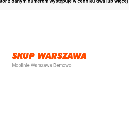
zator z danym numerem występuje w cenniku dwa lub więcej
SKUP WARSZAWA
Mobilnie Warszawa Bemowo