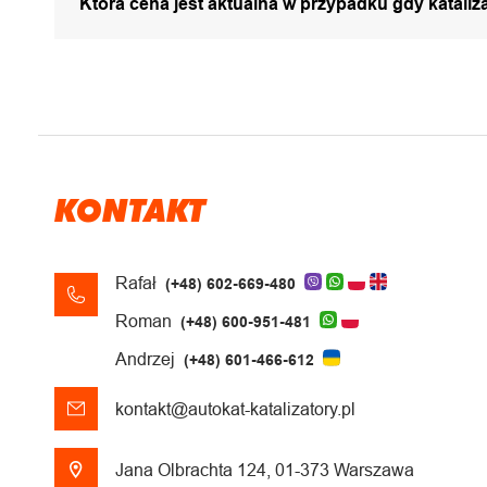
Która cena jest aktualna w przypadku gdy katali
KONTAKT
Rafał
(+48) 602-669-480
Roman
(+48) 600-951-481
Andrzej
(+48) 601-466-612
kontakt@autokat-katalizatory.pl
Jana Olbrachta 124, 01-373 Warszawa