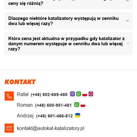
ceny się różnią?
Dlaczego niektóre katalizatory występują w cenniku
dwa lub więcej razy?
Która cena jest aktualna w przypadku gdy katalizator z
danym numerem występuje w cenniku dwa lub więcej
razy?
KONTAKT
Rafał
(+48) 602-669-480
Roman
(+48) 600-951-481
Andrzej
(+48) 601-466-612
kontakt@autokat-katalizatory.pl