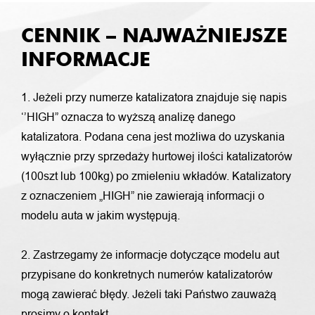
CENNIK – NAJWAŻNIEJSZE
INFORMACJE
1. Jeżeli przy numerze katalizatora znajduje się napis
‘’HIGH” oznacza to wyższą analizę danego
katalizatora. Podana cena jest możliwa do uzyskania
wyłącznie przy sprzedaży hurtowej ilości katalizatorów
(100szt lub 100kg) po zmieleniu wkładów. Katalizatory
z oznaczeniem „HIGH” nie zawierają informacji o
modelu auta w jakim występują.
2. Zastrzegamy że informacje dotyczące modelu aut
przypisane do konkretnych numerów katalizatorów
mogą zawierać błędy. Jeżeli taki Państwo zauważą
prosimy o kontakt.