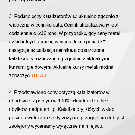
Podane ceny katalizatorów są aktualne zgodnie z
3.
widoczną w cenniku datą. Cennik aktualizowany jest
codziennie o 6:30 rano. W przypadku, gdy ceny metali
szlachetnych spadną w ciągu dnia o ponad 3%
następuje aktualizacja cennika, a dostarczone
katalizatory rozliczane są zgodnie z aktualnymi
kursami giełdowymi. Aktualne kursy metali można
zobaczyć
TUTAJ
4. Przedstawione ceny dotyczą katalizatorów w
obudowie, z pełnym w 100% wkładem tzn. bez
ubytków, nadpaleń itp. Katalizatory, których wkład
posiada widoczne ślady zużycia (przegrzania) lub jest
zaolejony wyceniamy wyłącznie na miejscu.