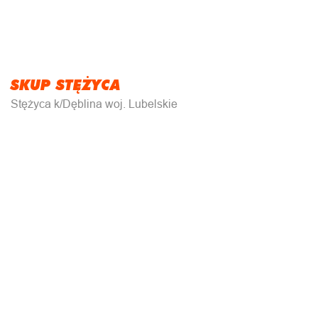
SKUP STĘŻYCA
Stężyca k/Dęblina woj. Lubelskie