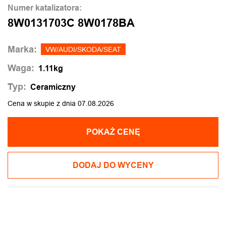
Numer katalizatora:
8W0131703C 8W0178BA
Marka:
VW/AUDI/SKODA/SEAT
Waga:
1.11kg
Typ:
Ceramiczny
Cena w skupie z dnia 07.08.2026
POKAŻ CENĘ
DODAJ DO WYCENY