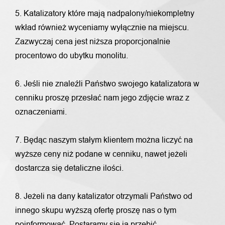
5. Katalizatory które mają nadpalony/niekompletny
wkład również wyceniamy wyłącznie na miejscu.
Zazwyczaj cena jest niższa proporcjonalnie
procentowo do ubytku monolitu.
6. Jeśli nie znaleźli Państwo swojego katalizatora w
cenniku proszę przesłać nam jego zdjęcie wraz z
oznaczeniami.
7. Będąc naszym stałym klientem można liczyć na
wyższe ceny niż podane w cenniku, nawet jeżeli
dostarcza się detaliczne ilości.
8. Jeżeli na dany katalizator otrzymali Państwo od
innego skupu wyższą ofertę proszę nas o tym
poinformować. Postaramy się ją przebić.