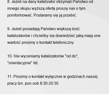
8. Jeżeli na dany katalizator otrzymali Państwo od
innego skupu wyższą ofertę proszę nas o tym
poinformować. Postaramy się ją przebić.
9. Jeżeli posiadają Państwo większą ilość
katalizatorów i chcieliby się dowiedzieć jaką mają one
wartość prosimy o kontakt telefoniczny.
10. Nie wyceniamy katalizatorów "od do",
"orientacyjnie" itd.
11. Prosimy o kontakt wyłącznie w godzinach naszej
pracy tzn. pon-sob 8:30-20:30.