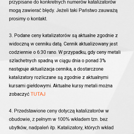
przypisane do konkretnych numerów katalizatorów
mogą zawierać błędy. Jeżeli taki Państwo zauważą
prosimy o kontakt.
Podane ceny katalizatorów są aktualne zgodnie z
3.
widoczną w cenniku datą. Cennik aktualizowany jest
codziennie o 6:30 rano. W przypadku, gdy ceny metali
szlachetnych spadną w ciągu dnia o ponad 3%
następuje aktualizacja cennika, a dostarczone
katalizatory rozliczane są zgodnie z aktualnymi
kursami giełdowymi. Aktualne kursy metali można
zobaczyć
TUTAJ
4. Przedstawione ceny dotyczą katalizatorów w
obudowie, z pełnym w 100% wkładem tzn. bez
ubytków, nadpaleń itp. Katalizatory, których wkład