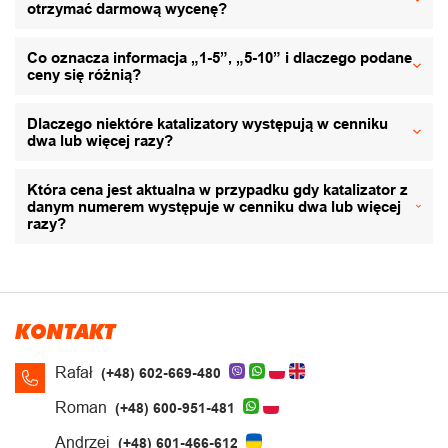
otrzymać darmową wycenę?
Co oznacza informacja „1-5”, „5-10” i dlaczego podane
ceny się różnią?
Dlaczego niektóre katalizatory występują w cenniku
dwa lub więcej razy?
Która cena jest aktualna w przypadku gdy katalizator z
danym numerem występuje w cenniku dwa lub więcej
razy?
KONTAKT
Rafał
(+48) 602-669-480
Roman
(+48) 600-951-481
Andrzej
(+48) 601-466-612