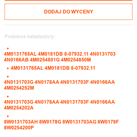
DODAJ DO WYCENY
Podobne katalizatory:
4M0131765AL 4M0181DB 8-07932.11 4N0131703
4N0166AB 4M0254801G 4M0254850M
4M0131765AL 4M0181DB 8-07932.11
4N0131703G 4N0178AA 4N0131703F 4N0166AA
4M0254252M
4N0131703G 4N0178AA 4N0131703F 4N0166AA
4M0254202A
8W0131703AH 8W0178G 8W0131703AG 8W0178F
8W0254200P