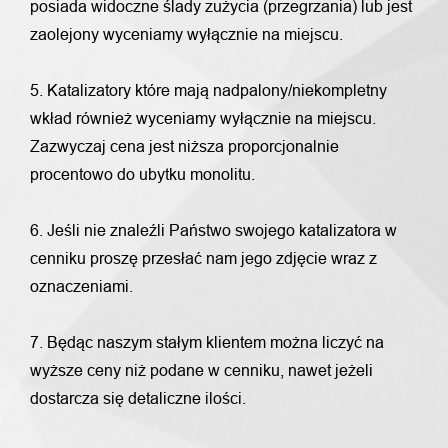
posiada widoczne ślady zużycia (przegrzania) lub jest
zaolejony wyceniamy wyłącznie na miejscu.
5. Katalizatory które mają nadpalony/niekompletny
wkład również wyceniamy wyłącznie na miejscu.
Zazwyczaj cena jest niższa proporcjonalnie
procentowo do ubytku monolitu.
6. Jeśli nie znaleźli Państwo swojego katalizatora w
cenniku proszę przesłać nam jego zdjęcie wraz z
oznaczeniami.
7. Będąc naszym stałym klientem można liczyć na
wyższe ceny niż podane w cenniku, nawet jeżeli
dostarcza się detaliczne ilości.