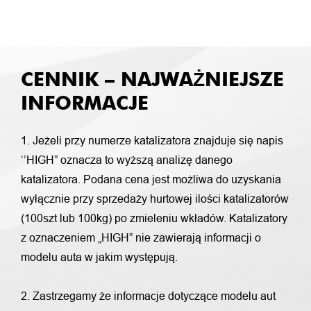
CENNIK – NAJWAŻNIEJSZE
INFORMACJE
1. Jeżeli przy numerze katalizatora znajduje się napis
‘’HIGH” oznacza to wyższą analizę danego
katalizatora. Podana cena jest możliwa do uzyskania
wyłącznie przy sprzedaży hurtowej ilości katalizatorów
(100szt lub 100kg) po zmieleniu wkładów. Katalizatory
z oznaczeniem „HIGH” nie zawierają informacji o
modelu auta w jakim występują.
2. Zastrzegamy że informacje dotyczące modelu aut