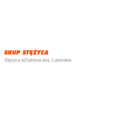
SKUP STĘŻYCA
Stężyca k/Dęblina woj. Lubelskie