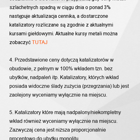
szlachetnych spadną w ciągu dnia o ponad 3%
następuje aktualizacja cennika, a dostarczone
katalizatory rozliczane są zgodnie z aktualnymi
kursami giełdowymi. Aktualne kursy metali można
zobaczyć
TUTAJ
4. Przedstawione ceny dotyczą katalizatorów w
obudowie, z pełnym w 100% wkładem tzn. bez
ubytków, nadpaleń itp. Katalizatory, których wkład
posiada widoczne ślady zużycia (przegrzania) lub jest
zaolejony wyceniamy wyłącznie na miejscu.
5. Katalizatory które mają nadpalony/niekompletny
wkład również wyceniamy wyłącznie na miejscu.
Zazwyczaj cena jest niższa proporcjonalnie
procentowo do ubytku monolitu.