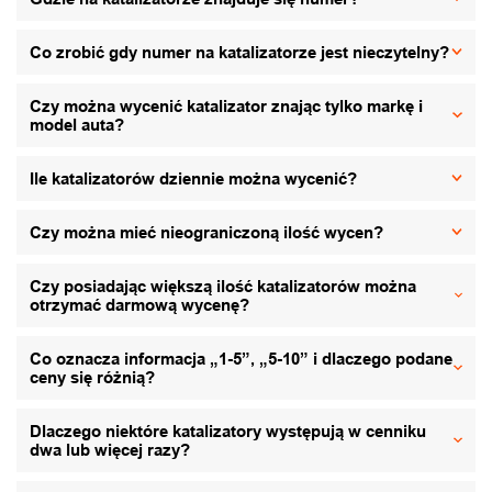
Co zrobić gdy numer na katalizatorze jest nieczytelny?
Czy można wycenić katalizator znając tylko markę i
model auta?
Ile katalizatorów dziennie można wycenić?
Czy można mieć nieograniczoną ilość wycen?
Czy posiadając większą ilość katalizatorów można
otrzymać darmową wycenę?
Co oznacza informacja „1-5”, „5-10” i dlaczego podane
ceny się różnią?
Dlaczego niektóre katalizatory występują w cenniku
dwa lub więcej razy?