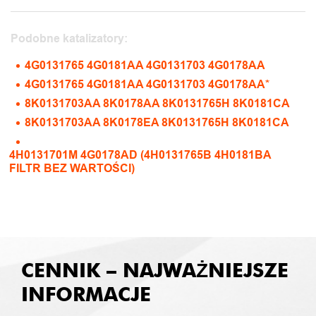
Podobne katalizatory:
4G0131765 4G0181AA 4G0131703 4G0178AA
4G0131765 4G0181AA 4G0131703 4G0178AA*
8K0131703AA 8K0178AA 8K0131765H 8K0181CA
8K0131703AA 8K0178EA 8K0131765H 8K0181CA
4H0131701M 4G0178AD (4H0131765B 4H0181BA
FILTR BEZ WARTOŚCI)
CENNIK – NAJWAŻNIEJSZE
INFORMACJE