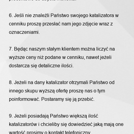
6. Jeśli nie znaleźli Państwo swojego katalizatora w
cenniku proszę przesłać nam jego zdjęcie wraz z
oznaczeniami.
7. Będąc naszym stałym klientem można liczyć na
wyższe ceny niż podane w cenniku, nawet jeżeli
dostarcza się detaliczne ilości.
8. Jeżeli na dany katalizator otrzymali Państwo od
innego skupu wyższą ofertę proszę nas o tym
poinformować. Postaramy się ją przebić.
9. Jeżeli posiadają Państwo większą ilość
katalizatorów i chcieliby się dowiedzieć jaką mają one
wartość prosimy o kontakt telefoniczny.