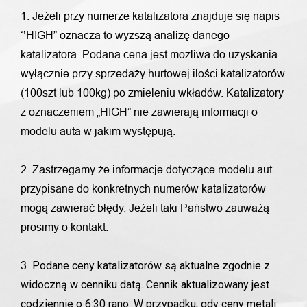
1. Jeżeli przy numerze katalizatora znajduje się napis
‘’HIGH” oznacza to wyższą analizę danego
katalizatora. Podana cena jest możliwa do uzyskania
wyłącznie przy sprzedaży hurtowej ilości katalizatorów
(100szt lub 100kg) po zmieleniu wkładów. Katalizatory
z oznaczeniem „HIGH” nie zawierają informacji o
modelu auta w jakim występują.
2. Zastrzegamy że informacje dotyczące modelu aut
przypisane do konkretnych numerów katalizatorów
mogą zawierać błędy. Jeżeli taki Państwo zauważą
prosimy o kontakt.
Podane ceny katalizatorów są aktualne zgodnie z
3.
widoczną w cenniku datą. Cennik aktualizowany jest
codziennie o 6:30 rano. W przypadku, gdy ceny metali