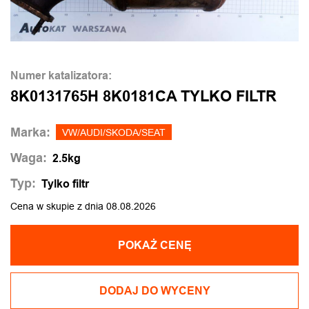
Numer katalizatora:
8K0131765H 8K0181CA TYLKO FILTR
Marka:
VW/AUDI/SKODA/SEAT
Waga:
2.5kg
Typ:
Tylko filtr
Cena w skupie z dnia 08.08.2026
POKAŻ CENĘ
DODAJ DO WYCENY