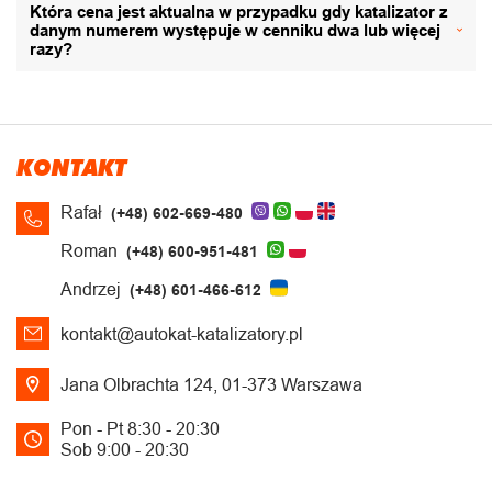
Która cena jest aktualna w przypadku gdy katalizator z
danym numerem występuje w cenniku dwa lub więcej
razy?
KONTAKT
Rafał
(+48) 602-669-480
Roman
(+48) 600-951-481
Andrzej
(+48) 601-466-612
kontakt@autokat-katalizatory.pl
Jana Olbrachta 124, 01-373 Warszawa
Pon - Pt 8:30 - 20:30
Sob 9:00 - 20:30