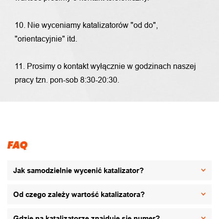
10. Nie wyceniamy katalizatorów "od do",
"orientacyjnie" itd.
11. Prosimy o kontakt wyłącznie w godzinach naszej
pracy tzn. pon-sob 8:30-20:30.
FAQ
Jak samodzielnie wycenić katalizator?
Od czego zależy wartość katalizatora?
Gdzie na katalizatorze znajduje się numer?