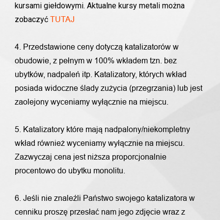
kursami giełdowymi. Aktualne kursy metali można
zobaczyć
TUTAJ
4. Przedstawione ceny dotyczą katalizatorów w
obudowie, z pełnym w 100% wkładem tzn. bez
ubytków, nadpaleń itp. Katalizatory, których wkład
posiada widoczne ślady zużycia (przegrzania) lub jest
zaolejony wyceniamy wyłącznie na miejscu.
5. Katalizatory które mają nadpalony/niekompletny
wkład również wyceniamy wyłącznie na miejscu.
Zazwyczaj cena jest niższa proporcjonalnie
procentowo do ubytku monolitu.
6. Jeśli nie znaleźli Państwo swojego katalizatora w
cenniku proszę przesłać nam jego zdjęcie wraz z