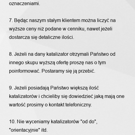
oznaczeniami.
7. Będąc naszym stałym klientem można liczyć na
wyższe ceny niż podane w cenniku, nawet jeżeli
dostarcza się detaliczne ilości.
8. Jeżeli na dany katalizator otrzymali Państwo od
innego skupu wyższą ofertę proszę nas o tym
poinformować. Postaramy się ją przebić.
9. Jeżeli posiadają Państwo większą ilość
katalizatorów i chcieliby się dowiedzieć jaką mają one
wartość prosimy o kontakt telefoniczny.
10. Nie wyceniamy katalizatorów "od do",
"orientacyjnie" itd.