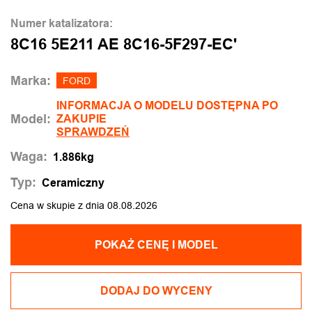
Numer katalizatora:
8C16 5E211 AE 8C16-5F297-EC'
Marka:
FORD
INFORMACJA O MODELU DOSTĘPNA PO
Model:
ZAKUPIE
SPRAWDZEŃ
Waga:
1.886kg
Typ:
Ceramiczny
Cena w skupie z dnia 08.08.2026
POKAŻ CENĘ I MODEL
DODAJ DO WYCENY