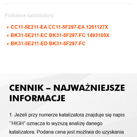
Podobne katalizatory:
CC11-5E211-EA CC11-5F297-EA 1261127X
BK31-5E211-EC BK31-5F297-FC 1493105X
BK31-5E211-ED BK31-5F297-FC
CENNIK – NAJWAŻNIEJSZE
INFORMACJE
1. Jeżeli przy numerze katalizatora znajduje się napis
‘’HIGH” oznacza to wyższą analizę danego
katalizatora. Podana cena jest możliwa do uzyskania