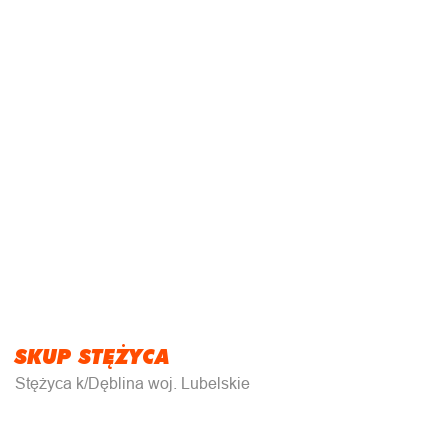
SKUP STĘŻYCA
Stężyca k/Dęblina woj. Lubelskie