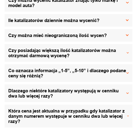
Czy można wycenić katalizator znając tylko markę i
model auta?
Ile katalizatorów dziennie można wycenić?
Czy można mieć nieograniczoną ilość wycen?
Czy posiadając większą ilość katalizatorów można
otrzymać darmową wycenę?
Co oznacza informacja „1-5”, „5-10” i dlaczego podane
ceny się różnią?
Dlaczego niektóre katalizatory występują w cenniku
dwa lub więcej razy?
Która cena jest aktualna w przypadku gdy katalizator z
danym numerem występuje w cenniku dwa lub więcej
razy?