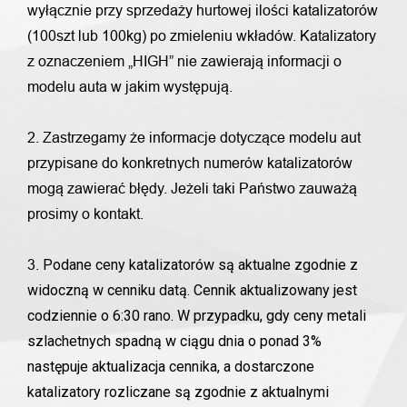
wyłącznie przy sprzedaży hurtowej ilości katalizatorów
(100szt lub 100kg) po zmieleniu wkładów. Katalizatory
z oznaczeniem „HIGH” nie zawierają informacji o
modelu auta w jakim występują.
2. Zastrzegamy że informacje dotyczące modelu aut
przypisane do konkretnych numerów katalizatorów
mogą zawierać błędy. Jeżeli taki Państwo zauważą
prosimy o kontakt.
Podane ceny katalizatorów są aktualne zgodnie z
3.
widoczną w cenniku datą. Cennik aktualizowany jest
codziennie o 6:30 rano. W przypadku, gdy ceny metali
szlachetnych spadną w ciągu dnia o ponad 3%
następuje aktualizacja cennika, a dostarczone
katalizatory rozliczane są zgodnie z aktualnymi