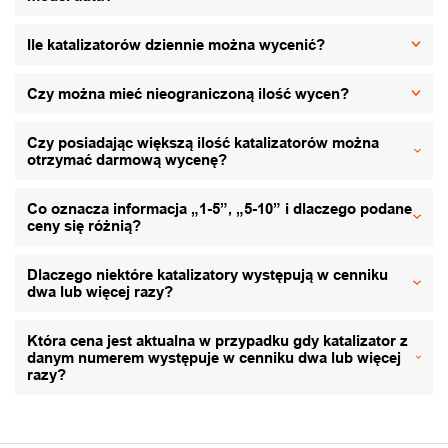
Ile katalizatorów dziennie można wycenić?
Czy można mieć nieograniczoną ilość wycen?
Czy posiadając większą ilość katalizatorów można
otrzymać darmową wycenę?
Co oznacza informacja „1-5”, „5-10” i dlaczego podane
ceny się różnią?
Dlaczego niektóre katalizatory występują w cenniku
dwa lub więcej razy?
Która cena jest aktualna w przypadku gdy katalizator z
danym numerem występuje w cenniku dwa lub więcej
razy?