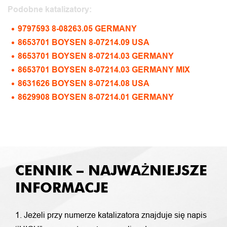
Podobne katalizatory:
9797593 8-08263.05 GERMANY
8653701 BOYSEN 8-07214.09 USA
8653701 BOYSEN 8-07214.03 GERMANY
8653701 BOYSEN 8-07214.03 GERMANY MIX
8631626 BOYSEN 8-07214.08 USA
8629908 BOYSEN 8-07214.01 GERMANY
CENNIK – NAJWAŻNIEJSZE
INFORMACJE
1. Jeżeli przy numerze katalizatora znajduje się napis