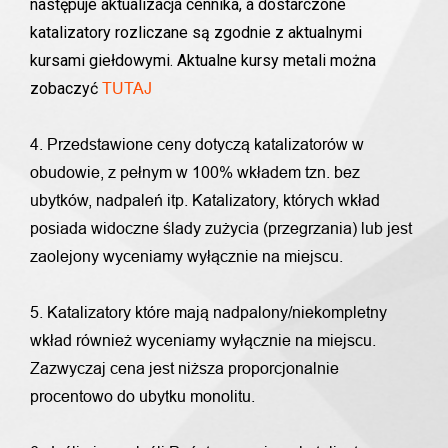
następuje aktualizacja cennika, a dostarczone
katalizatory rozliczane są zgodnie z aktualnymi
kursami giełdowymi. Aktualne kursy metali można
zobaczyć
TUTAJ
4. Przedstawione ceny dotyczą katalizatorów w
obudowie, z pełnym w 100% wkładem tzn. bez
ubytków, nadpaleń itp. Katalizatory, których wkład
posiada widoczne ślady zużycia (przegrzania) lub jest
zaolejony wyceniamy wyłącznie na miejscu.
5. Katalizatory które mają nadpalony/niekompletny
wkład również wyceniamy wyłącznie na miejscu.
Zazwyczaj cena jest niższa proporcjonalnie
procentowo do ubytku monolitu.