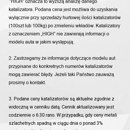
‘’HIGH” oznacza to wyższą analizę danego
katalizatora. Podana cena jest możliwa do uzyskania
wyłącznie przy sprzedaży hurtowej ilości katalizatorów
(100szt lub 100kg) po zmieleniu wkładów. Katalizatory
z oznaczeniem „HIGH” nie zawierają informacji o
modelu auta w jakim występują.
2. Zastrzegamy że informacje dotyczące modelu aut
przypisane do konkretnych numerów katalizatorów
mogą zawierać błędy. Jeżeli taki Państwo zauważą
prosimy o kontakt.
Podane ceny katalizatorów są aktualne zgodnie z
3.
widoczną w cenniku datą. Cennik aktualizowany jest
codziennie o 6:30 rano. W przypadku, gdy ceny metali
szlachetnych spadną w ciągu dnia o ponad 3%