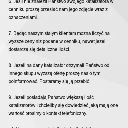
6. Jeśli nie znaleźli Państwo swojego katalizatora w
cenniku proszę przesłać nam jego zdjęcie wraz z
oznaczeniami.
7. Będąc naszym stałym klientem można liczyć na
wyższe ceny niż podane w cenniku, nawet jeżeli
dostarcza się detaliczne ilości.
8. Jeżeli na dany katalizator otrzymali Państwo od
innego skupu wyższą ofertę proszę nas o tym
poinformować. Postaramy się ją przebić.
9. Jeżeli posiadają Państwo większą ilość
katalizatorów i chcieliby się dowiedzieć jaką mają one
wartość prosimy o kontakt telefoniczny.