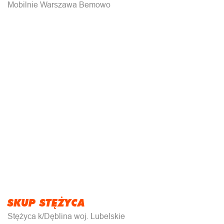
Mobilnie Warszawa Bemowo
SKUP STĘŻYCA
Stężyca k/Dęblina woj. Lubelskie