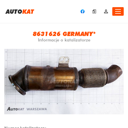
A
UTO
KAT
8631626 GERMANY*
Informacje o katalizatorze