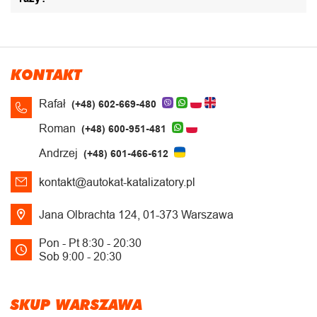
KONTAKT
Rafał
(+48) 602-669-480
Roman
(+48) 600-951-481
Andrzej
(+48) 601-466-612
kontakt@autokat-katalizatory.pl
Jana Olbrachta 124, 01-373 Warszawa
Pon - Pt 8:30 - 20:30
Sob 9:00 - 20:30
SKUP WARSZAWA