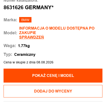
Numer katalizatora:
8631626 GERMANY*
Marka:
BMW
INFORMACJA O MODELU DOSTĘPNA PO
Model:
ZAKUPIE
SPRAWDZEŃ
Waga:
1.77kg
Typ:
Ceramiczny
Cena w skupie z dnia 08.08.2026
POKAŻ CENĘ I MODEL
DODAJ DO WYCENY