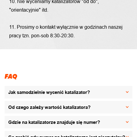
10. Nie wyceniamy katalizatorów "od do",
"orientacyjnie" itd.
11. Prosimy o kontakt wyłącznie w godzinach naszej
pracy tzn. pon-sob 8:30-20:30.
FAQ
Jak samodzielnie wycenić katalizator?
Od czego zależy wartość katalizatora?
Gdzie na katalizatorze znajduje się numer?