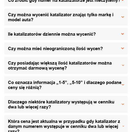
Co zrobić gdy numer na katalizatorze jest nieczytelny?
Czy można wycenić katalizator znając tylko markę i
model auta?
Ile katalizatorów dziennie można wycenić?
Czy można mieć nieograniczoną ilość wycen?
Czy posiadając większą ilość katalizatorów można
otrzymać darmową wycenę?
Co oznacza informacja „1-5”, „5-10” i dlaczego podane
ceny się różnią?
Dlaczego niektóre katalizatory występują w cenniku
dwa lub więcej razy?
Która cena jest aktualna w przypadku gdy katalizator z
danym numerem występuje w cenniku dwa lub więcej
razy?