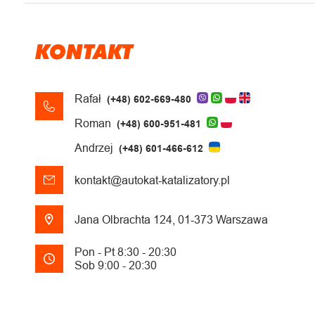
KONTAKT
Rafał
(+48) 602-669-480
Roman
(+48) 600-951-481
Andrzej
(+48) 601-466-612
kontakt@autokat-katalizatory.pl
Jana Olbrachta 124, 01-373 Warszawa
Pon - Pt 8:30 - 20:30
Sob 9:00 - 20:30