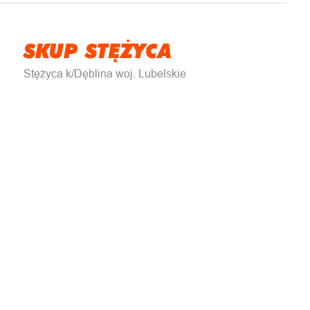
SKUP STĘŻYCA
Stężyca k/Dęblina woj. Lubelskie