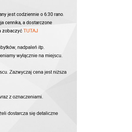
ny jest codziennie o 6:30 rano.
ja cennika, a dostarczone
na zobaczyć
TUTAJ
bytków, nadpaleń itp.
yceniamy wyłącznie na miejscu.
scu. Zazwyczaj cena jest niższa
 wraz z oznaczeniami.
li dostarcza się detaliczne