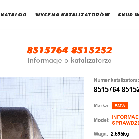
KATALOG
WYCENA KATALIZATORÓW
SKUP 
8515764 8515252
Informacje o katalizatorze
Numer katalizatora
8515764 8515
Marka:
BMW
INFORMAC
Model:
SPRAWDZ
Waga:
2.595kg