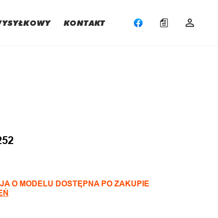
WYSYŁKOWY
KONTAKT
:
252
JA O MODELU DOSTĘPNA PO ZAKUPIE
EŃ