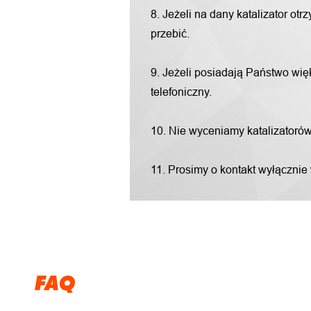
8. Jeżeli na dany katalizator o
przebić.
9. Jeżeli posiadają Państwo więk
telefoniczny.
10. Nie wyceniamy katalizatorów "
11. Prosimy o kontakt wyłącznie
FAQ