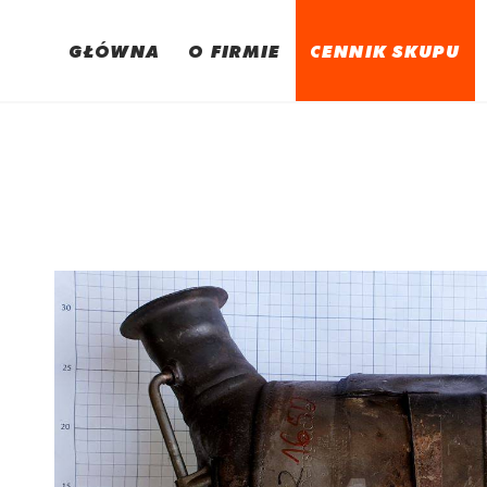
GŁÓWNA
O FIRMIE
CENNIK SKUPU