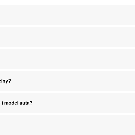
elny?
 i model auta?