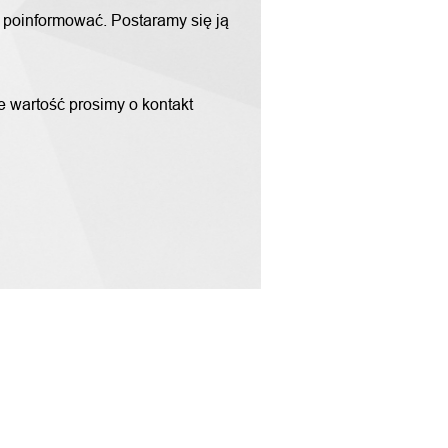
m poinformować. Postaramy się ją
ne wartość prosimy o kontakt