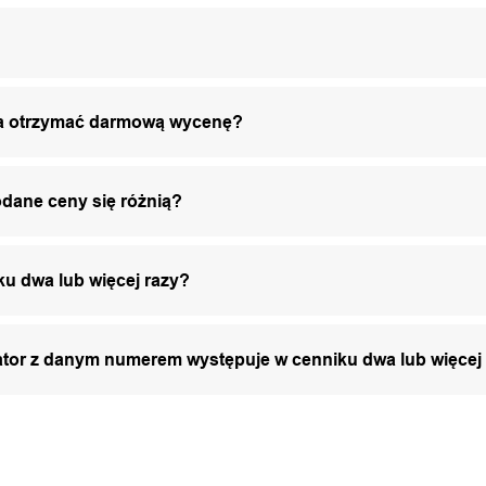
żna otrzymać darmową wycenę?
odane ceny się różnią?
ku dwa lub więcej razy?
zator z danym numerem występuje w cenniku dwa lub więcej