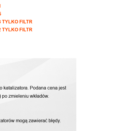
1
5
8 TYLKO FILTR
2 TYLKO FILTR
o katalizatora. Podana cena jest
g) po zmieleniu wkładów.
zatorów mogą zawierać błędy.