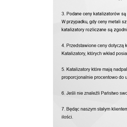
Podane ceny katalizatorów są 
3.
W przypadku, gdy ceny metali sz
katalizatory rozliczane są zgod
4. Przedstawione ceny dotyczą 
Katalizatory, których wkład pos
5. Katalizatory które mają nadp
proporcjonalnie procentowo do u
6. Jeśli nie znaleźli Państwo s
7. Będąc naszym stałym klientem
ilości.