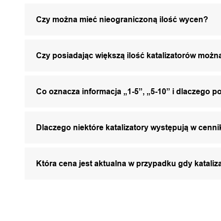
Czy można mieć nieograniczoną ilość wycen?
Czy posiadając większą ilość katalizatorów mo
Co oznacza informacja „1-5”, „5-10” i dlaczego p
Dlaczego niektóre katalizatory występują w cenni
Która cena jest aktualna w przypadku gdy katali