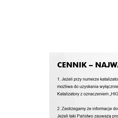
CENNIK – NAJW
1. Jeżeli przy numerze katalizat
możliwa do uzyskania wyłącznie 
Katalizatory z oznaczeniem „HIG
2. Zastrzegamy że informacje d
Jeżeli taki Państwo zauważą pro